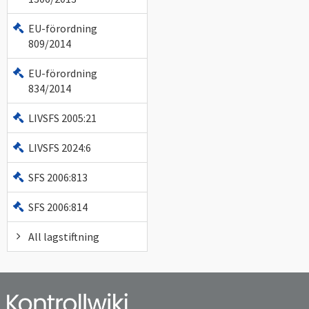
EU-förordning
809/2014
EU-förordning
834/2014
LIVSFS 2005:21
LIVSFS 2024:6
SFS 2006:813
SFS 2006:814
All lagstiftning