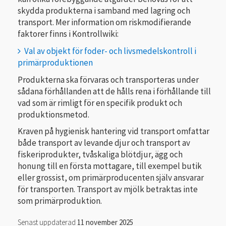
skydda produkterna i samband med lagring och
transport. Mer information om riskmodifierande
faktorer finns i Kontrollwiki:
Val av objekt för foder- och livsmedelskontroll i
primärproduktionen
Produkterna ska förvaras och transporteras under
sådana förhållanden att de hålls rena i förhållande till
vad som är rimligt för en specifik produkt och
produktionsmetod.
Kraven på hygienisk hantering vid transport omfattar
både transport av levande djur och transport av
fiskeriprodukter, tvåskaliga blötdjur, ägg och
honung till en första mottagare, till exempel butik
eller grossist, om primärproducenten själv ansvarar
för transporten. Transport av mjölk betraktas inte
som primärproduktion.
Senast uppdaterad
11 november 2025