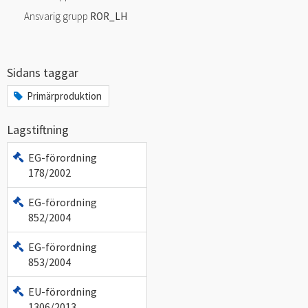
Ansvarig grupp
ROR_LH
Sidans taggar
Primärproduktion
Lagstiftning
EG-förordning
178/2002
EG-förordning
852/2004
EG-förordning
853/2004
EU-förordning
1306/2013