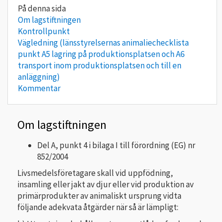
Om lagstiftningen
Kontrollpunkt
Vägledning (länsstyrelsernas animaliechecklista
punkt A5 lagring på produktionsplatsen och A6
transport inom produktionsplatsen och till en
anläggning)
Kommentar
Om lagstiftningen
Del A, punkt 4 i bilaga I till förordning (EG) nr
852/2004
Livsmedelsföretagare skall vid uppfödning,
insamling eller jakt av djur eller vid produktion av
primärprodukter av animaliskt ursprung vidta
följande adekvata åtgärder när så är lämpligt: