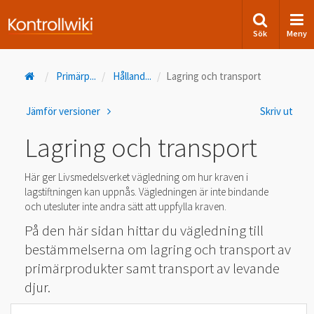
Sök
Meny
Primärp
...
Hålland
...
Lagring och transport
Jämför versioner
Skriv ut
Lagring och transport
Här ger Livsmedelsverket vägledning om hur kraven i
lagstiftningen kan uppnås. Vägledningen är inte bindande
och utesluter inte andra sätt att uppfylla kraven.
På den här sidan hittar du vägledning till
bestämmelserna om lagring och transport av
primärprodukter samt transport av levande
djur.