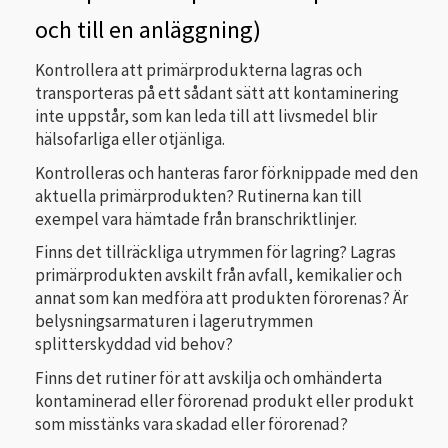
och till en anläggning)
Kontrollera att primärprodukterna lagras och
transporteras på ett sådant sätt att kontaminering
inte uppstår, som kan leda till att livsmedel blir
hälsofarliga eller otjänliga.
Kontrolleras och hanteras faror förknippade med den
aktuella primärprodukten? Rutinerna kan till
exempel vara hämtade från branschriktlinjer.
Finns det tillräckliga utrymmen för lagring? Lagras
primärprodukten avskilt från avfall, kemikalier och
annat som kan medföra att produkten förorenas? Är
belysningsarmaturen i lagerutrymmen
splitterskyddad vid behov?
Finns det rutiner för att avskilja och omhänderta
kontaminerad eller förorenad produkt eller produkt
som misstänks vara skadad eller förorenad?