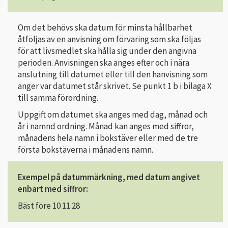
Om det behövs ska datum för minsta hållbarhet
åtföljas av en anvisning om förvaring som ska följas
för att livsmedlet ska hålla sig under den angivna
perioden. Anvisningen ska anges efter och i nära
anslutning till datumet eller till den hänvisning som
anger var datumet står skrivet. Se punkt 1 b i bilaga X
till samma förordning.
Uppgift om datumet ska anges med dag, månad och
år i nämnd ordning. Månad kan anges med siffror,
månadens hela namn i bokstäver eller med de tre
första bokstäverna i månadens namn.
Exempel på datummärkning, med datum angivet
enbart med siffror:
Bäst före 10 11 28