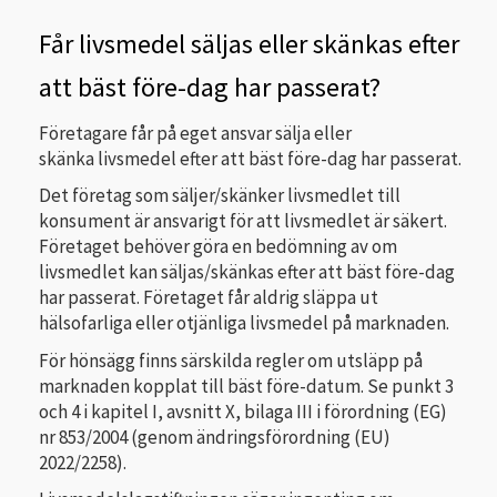
Får livsmedel säljas eller skänkas efter
att bäst före-dag har passerat?
Företagare får på eget ansvar sälja eller
skänka livsmedel efter att bäst före-dag har passerat.
Det företag som säljer/skänker livsmedlet till
konsument är ansvarigt för att livsmedlet är säkert.
Företaget behöver göra en bedömning av om
livsmedlet kan säljas/skänkas efter att bäst före-dag
har passerat. Företaget får aldrig släppa ut
hälsofarliga eller otjänliga livsmedel på marknaden.
För hönsägg finns särskilda regler om utsläpp på
marknaden kopplat till bäst före-datum. Se punkt 3
och 4 i kapitel I, avsnitt X, bilaga III i förordning (EG)
nr 853/2004 (genom ändringsförordning (EU)
2022/2258).