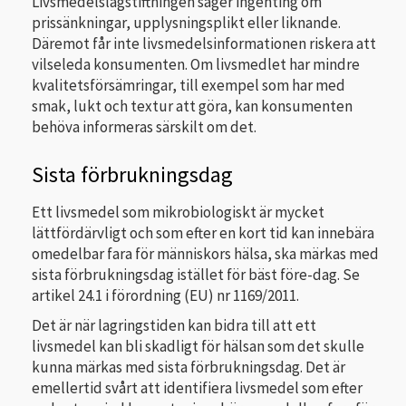
Livsmedelslagstiftningen säger ingenting om
prissänkningar, upplysningsplikt eller liknande.
Däremot får inte livsmedelsinformationen riskera att
vilseleda konsumenten. Om livsmedlet har mindre
kvalitetsförsämringar, till exempel som har med
smak, lukt och textur att göra, kan konsumenten
behöva informeras särskilt om det.
Sista förbrukningsdag
Ett livsmedel som mikrobiologiskt är mycket
lättfördärvligt och som efter en kort tid kan innebära
omedelbar fara för människors hälsa, ska märkas med
sista förbrukningsdag istället för bäst före-dag. Se
artikel 24.1 i förordning (EU) nr 1169/2011.
Det är när lagringstiden kan bidra till att ett
livsmedel kan bli skadligt för hälsan som det skulle
kunna märkas med sista förbrukningsdag. Det är
emellertid svårt att identifiera livsmedel som efter