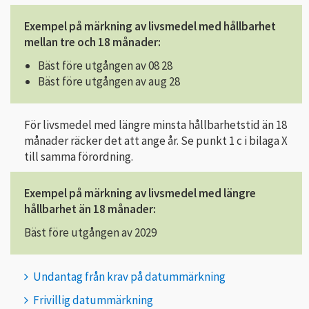
Exempel på märkning av livsmedel med hållbarhet
mellan tre och 18 månader:
Bäst före utgången av 08 28
Bäst före utgången av aug 28
För livsmedel med längre minsta hållbarhetstid än 18
månader räcker det att ange år. Se punkt 1 c i bilaga X
till samma förordning.
Exempel på märkning av livsmedel med längre
hållbarhet än 18 månader:
Bäst före utgången av 2029
Undantag från krav på datummärkning
Frivillig datummärkning