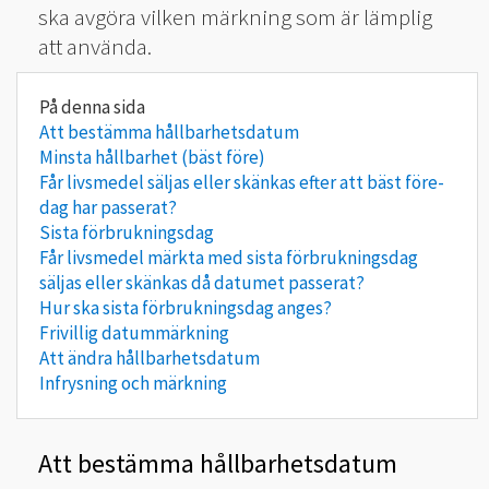
ska avgöra vilken märkning som är lämplig
att använda.
Att bestämma hållbarhetsdatum
Minsta hållbarhet (bäst före)
Får livsmedel säljas eller skänkas efter att bäst före-
dag har passerat?
Sista förbrukningsdag
Får livsmedel märkta med sista förbrukningsdag
säljas eller skänkas då datumet passerat?
Hur ska sista förbrukningsdag anges?
Frivillig datummärkning
Att ändra hållbarhetsdatum
Infrysning och märkning
Att bestämma hållbarhet
sdatum