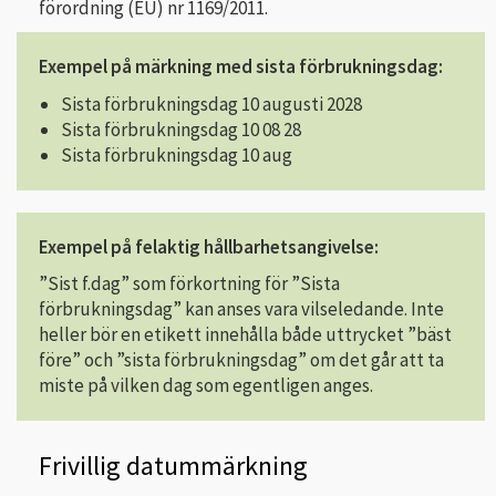
förordning (EU) nr 1169/2011.
Exempel på märkning med sista förbrukningsdag:
Sista förbrukningsdag 10 augusti 2028
Sista förbrukningsdag 10 08 28
Sista förbrukningsdag 10 aug
Exempel på felaktig hållbarhetsangivelse:
”Sist f.dag” som förkortning för ”Sista
förbrukningsdag” kan anses vara vilseledande. Inte
heller bör en etikett innehålla både uttrycket ”bäst
före” och ”sista förbrukningsdag” om det går att ta
miste på vilken dag som egentligen anges.
Frivillig datummärkning