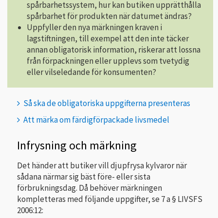
spårbarhetssystem, hur kan butiken upprätthålla
spårbarhet för produkten när datumet ändras?
Uppfyller den nya märkningen kraven i
lagstiftningen, till exempel att den inte täcker
annan obligatorisk information, riskerar att lossna
från förpackningen eller upplevs som tvetydig
eller vilseledande för konsumenten?
Så ska de obligatoriska uppgifterna presenteras
Att märka om färdigförpackade livsmedel
Infrysning och märkning
Det händer att butiker vill djupfrysa kylvaror när
sådana närmar sig bäst före- eller sista
förbrukningsdag. Då behöver märkningen
kompletteras med följande uppgifter, se 7 a § LIVSFS
2006:12: