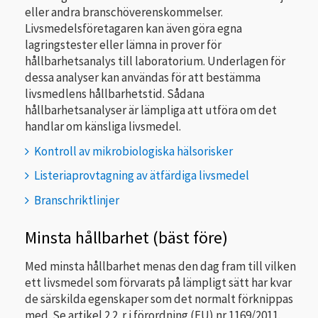
eller andra branschöverenskommelser.
Livsmedelsföretagaren kan även göra egna
lagringstester eller lämna in prover för
hållbarhetsanalys till laboratorium. Underlagen för
dessa analyser kan användas för att bestämma
livsmedlens hållbarhetstid. Sådana
hållbarhetsanalyser är lämpliga att utföra om det
handlar om känsliga livsmedel.
Kontroll av mikrobiologiska hälsorisker
Listeriaprovtagning av ätfärdiga livsmedel
Branschriktlinjer
Minsta hållbarhet (bäst före)
Med minsta hållbarhet menas den dag fram till vilken
ett livsmedel som förvarats på lämpligt sätt har kvar
de särskilda egenskaper som det normalt förknippas
med. Se artikel 2.2. r i förordning (EU) nr 1169/2011.