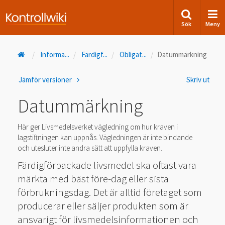
Sök
Meny
Informa
...
Färdigf
...
Obligat
...
Datummärkning
Jämför versioner
Skriv ut
Datummärkning
Här ger Livsmedelsverket vägledning om hur kraven i
lagstiftningen kan uppnås. Vägledningen är inte bindande
och utesluter inte andra sätt att uppfylla kraven.
Färdigförpackade livsmedel ska oftast vara
märkta med bäst före-dag eller sista
förbrukningsdag. Det är alltid företaget som
producerar eller säljer produkten som är
ansvarigt för livsmedelsinformationen och