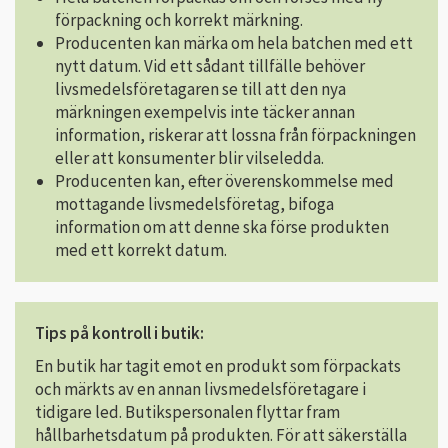
förpackning och korrekt märkning.
Producenten kan märka om hela batchen med ett
nytt datum. Vid ett sådant tillfälle behöver
livsmedelsföretagaren se till att den nya
märkningen exempelvis inte täcker annan
information, riskerar att lossna från förpackningen
eller att konsumenter blir vilseledda.
Producenten kan, efter överenskommelse med
mottagande livsmedelsföretag, bifoga
information om att denne ska förse produkten
med ett korrekt datum.
Tips på kontroll i butik:
En butik har tagit emot en produkt som förpackats
och märkts av en annan livsmedelsföretagare i
tidigare led. Butikspersonalen flyttar fram
hållbarhetsdatum på produkten.
För att säkerställa