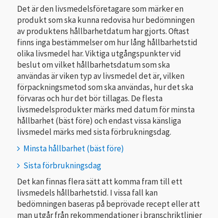
Det är den livsmedelsföretagare som märker en
produkt som ska kunna redovisa hur bedömningen
av produktens hållbarhetdatum har gjorts. Oftast
finns inga bestämmelser om hur lång hållbarhetstid
olika livsmedel har. Viktiga utgångspunkter vid
beslut om vilket hållbarhetsdatum som ska
användas är viken typ av livsmedel det är, vilken
förpackningsmetod som ska användas, hur det ska
förvaras och hur det bör tillagas. De flesta
livsmedelsprodukter märks med datum för minsta
hållbarhet (bäst före) och endast vissa känsliga
livsmedel märks med sista förbrukningsdag.
Minsta hållbarhet (bäst före)
Sista förbrukningsdag
Det kan finnas flera sätt att komma fram till ett
livsmedels hållbarhetstid. I vissa fall kan
bedömningen baseras på beprövade recept eller att
man utgår från rekommendationer i branschriktlinjer