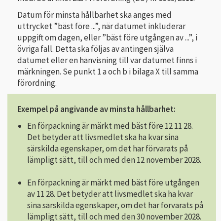
Datum för minsta hållbarhet ska anges med
uttrycket ”bäst före ...”, när datumet inkluderar
uppgift om dagen, eller ”bäst före utgången av ...”, i
övriga fall. Detta ska följas av antingen själva
datumet eller en hänvisning till var datumet finns i
märkningen. Se punkt 1 a och b i bilaga X till samma
förordning.
Exempel på angivande av minsta hållbarhet:
En förpackning är märkt med bäst före 12 11 28.
Det betyder att livsmedlet ska ha kvar sina
särskilda egenskaper, om det har förvarats på
lämpligt sätt, till och med den 12 november 2028.
En förpackning är märkt med bäst före utgången
av 11 28. Det betyder att livsmedlet ska ha kvar
sina särskilda egenskaper, om det har förvarats på
lämpligt sätt, till och med den 30 november 2028.