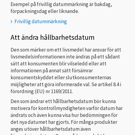
Exempel på frivillig datummärkning är bakdag,
förpackningsdag eller liknande.
Frivillig datummärkning
Att ändra hållbarhetsdatum
Den som märker om ett livsmedel har ansvar för att
livsmedelsinformationen inte ändras på ett sådant
sätt att konsumenten blir vilseledd eller att
informationen på annat sätt försämrar
konsumentskyddet eller slutkonsumenternas
möjligheter att göra informerade val. Se artikel 8.4 i
förordning (EU) nr 1169/2011.
Den som ändrar ett hållbarhetsdatum bör kunna
motivera för kontrollmyndigheten varför datum har
ändrats och även kunna visa hur bedömningen för
det nya datumet har gjorts. För många produkter
anges utöver hållbarhetsdatum även