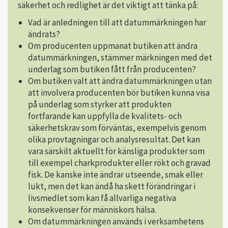
säkerhet och redlighet är det viktigt att tänka på:
Vad är anledningen till att datummärkningen har
ändrats?
Om producenten uppmanat butiken att ändra
datummärkningen, stämmer märkningen med det
underlag som butiken fått från producenten?
Om butiken valt att ändra datummärkningen utan
att involvera producenten bör butiken kunna visa
på underlag som styrker att produkten
fortfarande kan uppfylla de kvalitets- och
säkerhetskrav som förväntas, exempelvis genom
olika provtagningar och analysresultat. Det kan
vara särskilt aktuellt för känsliga produkter som
till exempel charkprodukter eller rökt och gravad
fisk. De kanske inte ändrar utseende, smak eller
lukt, men det kan ändå ha skett förändringar i
livsmedlet som kan få allvarliga negativa
konsekvenser för människors hälsa.
Om datummärkningen används i verksamhetens