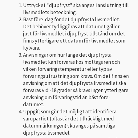
Uttrycket "djupfryst" ska anges i anslutning till
livsmedlets beteckning.
Bäst före-dag för det djupfrysta livsmedlet.
Det behöver tydliggöras att datumet gäller
just för livsmedlet i djupfryst tillstånd om det
finns ytterligare ett datum för livsmedlet som
kylvara.
Anvisningar om hur länge det djupfrysta
livsmedlet kan förvaras hos mottagaren och
vilken förvaringstemperatur eller typ av
förvaringsutrustning som krävs. Om det finns en
anvisning om att det djupfrysta livsmedlet ska
förvaras vid -18 grader så krävs ingen ytterligare
anvisning om förvaringstid än bäst före-
datumet.
Uppgift som gör det möjligt att identifiera
varupartiet (oftast är det tillräckligt med
datummärkningen) ska anges på samtliga
djupfrysta livsmedel.