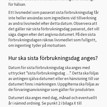
för hälsan.
Ett livsmedel som passerat sista förbrukningsdag får
inte heller användas som ingrediens vid tillverkning
av andra livsmedel efter detta datum. Observera att
det gäller när sista förbrukningsdag passerat, det vill
säga. dagen efter det angivna datumet. På den sista
förbrukningsdagen räknas livsmedlet som fullgott,
om ingenting tyder på motsatsen.
Hur ska sista förbrukningsdag anges?
Datum för sista förbrukningsdag ska anges med
uttrycket ”sista förbrukningsdag …”. Detta ska följas
av antingen själva datumet eller en hänvisning till var
datumet finns i märkningen. Uppgifterna ska följas av
de förvaringsanvisningar som gäller för produkten.
Datumet ska anges med dag, månad och eventuellt
år i nämnd ordning. Se punkt 2 i bilaga X till