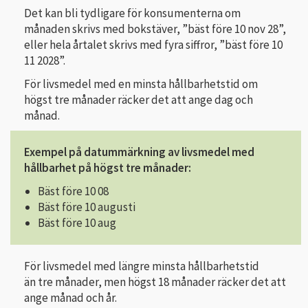
Det kan bli tydligare för konsumenterna om
månaden skrivs med bokstäver, ”bäst före 10 nov 28”,
eller hela årtalet skrivs med fyra siffror, ”bäst före 10
11 2028”.
För livsmedel med en minsta hållbarhetstid om
högst tre månader räcker det att ange dag och
månad.
Exempel på datummärkning av livsmedel med
hållbarhet på högst tre månader:
Bäst före 10 08
Bäst före 10 augusti
Bäst före 10 aug
För livsmedel med längre minsta hållbarhetstid
än tre månader, men högst 18 månader räcker det att
ange månad och år.