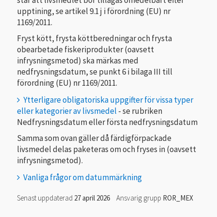
upptining, se artikel 9.1 j i förordning (EU) nr
1169/2011.
Fryst kött, frysta köttberedningar och frysta
obearbetade fiskeriprodukter (oavsett
infrysningsmetod) ska märkas med
nedfrysningsdatum, se punkt 6 i bilaga III till
förordning (EU) nr 1169/2011.
Ytterligare obligatoriska uppgifter för vissa typer
eller kategorier av livsmedel
- se rubriken
Nedfrysningsdatum eller första nedfrysningsdatum
Samma som ovan gäller då färdigförpackade
livsmedel delas paketeras om och fryses in (oavsett
infrysningsmetod).
Vanliga frågor om datummärkning
Senast uppdaterad
27 april 2026
Ansvarig grupp
ROR_MEX