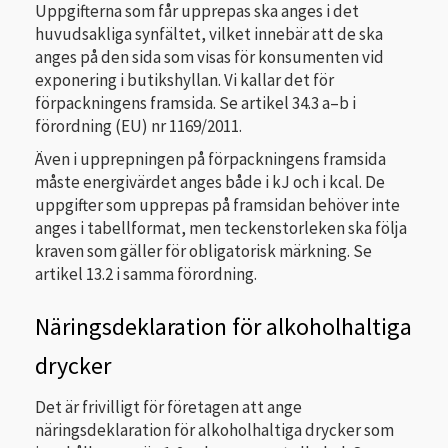
Uppgifterna som får upprepas ska anges i det
huvudsakliga synfältet, vilket innebär att de ska
anges på den sida som visas för konsumenten vid
exponering i butikshyllan. Vi kallar det för
förpackningens framsida. Se artikel 34.3 a–b i
förordning (EU) nr 1169/2011.
Även i upprepningen på förpackningens framsida
måste energivärdet anges både i kJ och i kcal. De
uppgifter som upprepas på framsidan behöver inte
anges i tabellformat, men teckenstorleken ska följa
kraven som gäller för obligatorisk märkning. Se
artikel 13.2 i samma förordning.
Näringsdeklaration för alkoholhaltiga
drycker
Det är frivilligt för företagen att ange
näringsdeklaration för alkoholhaltiga drycker som