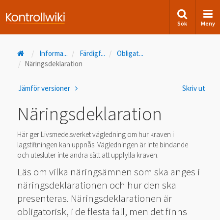
Sök
Meny
Informa
...
Färdigf
...
Obligat
...
Näringsdeklaration
Jämför versioner
Skriv ut
Näringsdeklaration
Här ger Livsmedelsverket vägledning om hur kraven i
lagstiftningen kan uppnås. Vägledningen är inte bindande
och utesluter inte andra sätt att uppfylla kraven.
Läs om vilka näringsämnen som ska anges i
näringsdeklarationen och hur den ska
presenteras. Näringsdeklarationen är
obligatorisk, i de flesta fall, men det finns