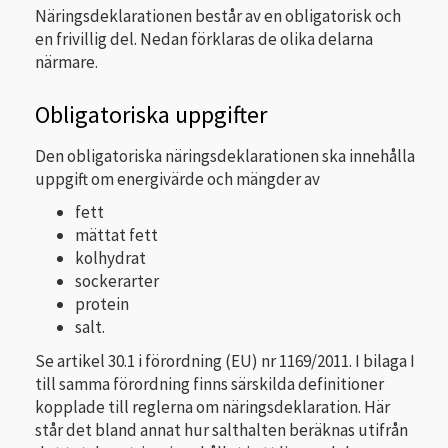
Näringsdeklarationen består av en obligatorisk och
en frivillig del. Nedan förklaras de olika delarna
närmare.
Obligatoriska uppgifter
Den obligatoriska näringsdeklarationen ska innehålla
uppgift om energivärde och mängder av
fett
mättat fett
kolhydrat
sockerarter
protein
salt.
Se artikel 30.1 i förordning (EU) nr 1169/2011. I bilaga I
till samma förordning finns särskilda definitioner
kopplade till reglerna om näringsdeklaration. Här
står det bland annat hur salthalten beräknas utifrån