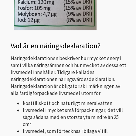
Vad är en näringsdeklaration?
Näringsdeklarationen beskriver hur mycket energi
samt vilka näringsämnen och hur mycket av dessa ett
livsmedel innehåller. Tidigare kallades
näringsdeklarationen näringsvärdesdeklaration.
Näringsdeklaration är obligatorisk i märkningen av
alla färdigförpackade livsmedel utom för
kosttillskott och naturligt mineralvatten
livsmedel i mycket små förpackningar, det vill
säga sådana med en största yta mindre än 25
2
cm
livsmedel, som förtecknas i bilaga V till