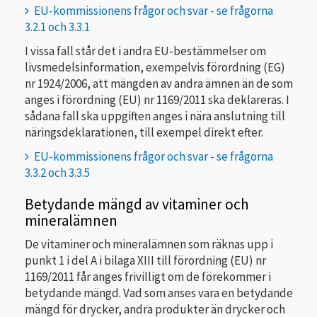
EU-kommissionens frågor och svar - se frågorna
3.2.1 och 3.3.1
I vissa fall står det i andra EU-bestämmelser om
livsmedelsinformation, exempelvis förordning (EG)
nr 1924/2006, att mängden av andra ämnen än de som
anges i förordning (EU) nr 1169/2011 ska deklareras. I
sådana fall ska uppgiften anges i nära anslutning till
näringsdeklarationen, till exempel direkt efter.
EU-kommissionens frågor och svar - se frågorna
3.3.2 och 3.3.5
Betydande mängd av vitaminer och
mineralämnen
De vitaminer och mineralämnen som räknas upp i
punkt 1 i del A i bilaga XIII till förordning (EU) nr
1169/2011 får anges frivilligt om de förekommer i
betydande mängd. Vad som anses vara en betydande
mängd för drycker, andra produkter än drycker och