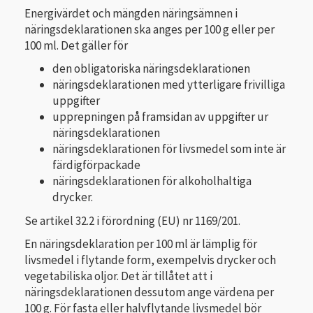
Energivärdet och mängden näringsämnen i
näringsdeklarationen ska anges per 100 g eller per
100 ml. Det gäller för
den obligatoriska näringsdeklarationen
näringsdeklarationen med ytterligare frivilliga
uppgifter
upprepningen på framsidan
av uppgifter ur
näringsdeklarationen
näringsdeklarationen för livsmedel som inte är
färdigförpackade
näringsdeklarationen för alkoholhaltiga
drycker.
Se artikel 32.2 i förordning (EU) nr 1169/201.
En näringsdeklaration per 100 ml är lämplig för
livsmedel i flytande form, exempelvis drycker och
vegetabiliska oljor. Det är tillåtet att i
näringsdeklarationen dessutom ange värdena per
100 g. För fasta eller halvflytande livsmedel bör