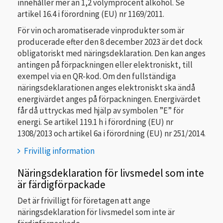
innehåller mer än 1,2 volymprocent alkohol. Se
artikel 16.4 i förordning (EU) nr 1169/2011.
För vin och aromatiserade vinprodukter som är
producerade efter den 8 december 2023 är det dock
obligatoriskt
med näringsdeklaration. Den kan anges
antingen på förpackningen eller elektroniskt, till
exempel via en QR-kod. Om den fullständiga
näringsdeklarationen anges elektroniskt ska ändå
energivärdet anges på förpackningen. Energivärdet
får då uttryckas med hjälp av symbolen ”E” för
energi. Se artikel 119.1 h i förordning (EU) nr
1308/2013 och artikel 6a i förordning (EU) nr 251/2014.
Frivillig information
Näringsdeklaration för livsmedel som inte
är färdigförpackade
Det är frivilligt för företagen att ange
näringsdeklaration för livsmedel som inte är