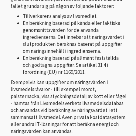
fallet grundar sig på någon av följande faktorer:
Tillverkarens analys av livsmedlet.
En beräkning baserad på kända eller faktiska
genomsnittsvärden för de använda
ingredienserna. Det innebär att näringsvärdet i
slutprodukten beräknas baserat på uppgifter
om näringsinnehåll i ingredienserna.
En beräkning baserad på allmänt fastställda
och godtagna uppgifter. Se artikel 31.4 i
förordning (EU) nr 1169/2011.
Exempelvis kan uppgifter om näringsvärden i
livsmedelsråvaror - till exempel morot,
palsternacka, viss styckningsdetalj av kött eller fågel
- hämtas från Livsmedelsverkets livsmedelsdatabas
och användas vid beräkning av näringsvärdet i ett
sammansatt livsmedel. Även privata kostdatasystem
eller andra IT-lösningar för att beräkna energi och
näringsvärden kan användas.