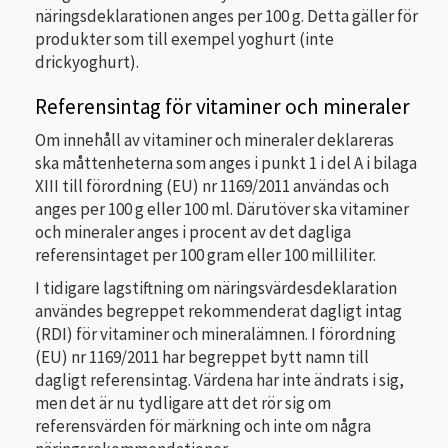
näringsdeklarationen anges per 100 g. Detta gäller för
produkter som till exempel yoghurt (inte
drickyoghurt).
Referensintag för vitaminer och mineraler
Om innehåll av vitaminer och mineraler deklareras
ska måttenheterna som anges i punkt 1 i del A i bilaga
XIII till förordning (EU) nr 1169/2011 användas och
anges per 100 g eller 100 ml. Därutöver ska vitaminer
och mineraler anges i procent av det dagliga
referensintaget per 100 gram eller 100 milliliter.
I tidigare lagstiftning om näringsvärdesdeklaration
användes begreppet rekommenderat dagligt intag
(RDI) för vitaminer och mineralämnen. I förordning
(EU) nr 1169/2011 har begreppet bytt namn till
dagligt referensintag. Värdena har inte ändrats i sig,
men det är nu tydligare att det rör sig om
referensvärden för märkning och inte om några