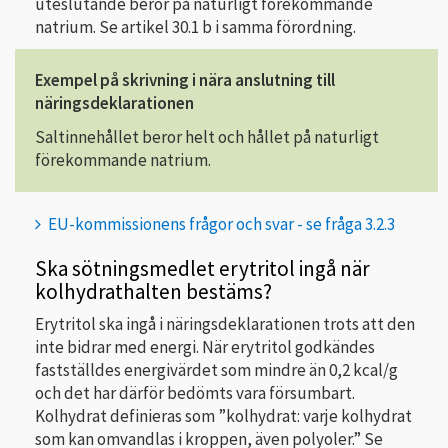
uteslutande beror på naturligt förekommande
natrium. Se artikel 30.1 b i samma förordning.
Exempel på skrivning i nära anslutning till
näringsdeklarationen
Saltinnehållet beror helt och hållet på naturligt
förekommande natrium.
EU-kommissionens frågor och svar - se fråga 3.2.3
Ska sötningsmedlet erytritol ingå när
kolhydrathalten bestäms?
Erytritol ska ingå i näringsdeklarationen trots att den
inte bidrar med energi. När erytritol godkändes
fastställdes energivärdet som mindre än 0,2 kcal/g
och det har därför bedömts vara försumbart.
Kolhydrat definieras som ”kolhydrat: varje kolhydrat
som kan omvandlas i kroppen, även polyoler.” Se