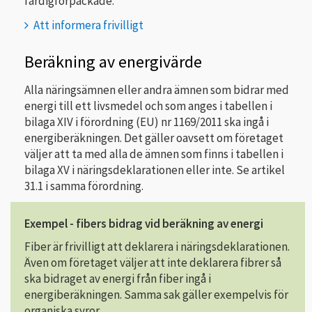
färdigförpackade.
Att informera frivilligt
Beräkning av energivärde
Alla näringsämnen eller andra ämnen som bidrar med
energi till ett livsmedel och som anges i tabellen i
bilaga XIV i förordning (EU) nr 1169/2011 ska ingå i
energiberäkningen. Det gäller oavsett om företaget
väljer att ta med alla de ämnen som finns i tabellen i
bilaga XV i näringsdeklarationen eller inte. Se artikel
31.1 i samma förordning.
Exempel - fibers bidrag vid beräkning av energi
Fiber är frivilligt att deklarera i näringsdeklarationen.
Även om företaget väljer att inte deklarera fibrer så
ska bidraget av energi från fiber ingå i
energiberäkningen. Samma sak gäller exempelvis för
organiska syror.