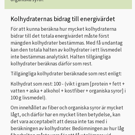
Kolhydraternas bidrag till energivärdet
För att kunna beräkna hur mycket kolhydraterna
bidrar till det totala energivärdet måste först
mängden kolhydrater bestämmas. Med få undantag
kan den totala halten av kolhydrater i ett livsmedel
inte bestämmas analytiskt. Halten tillgängliga
kolhydrater beräknas därför som rest.
Tillgängliga kolhydrater beräknade som rest enligt:
Kolhydrat som rest: 100 - (vikt i gram [protein + fett +
vatten + aska + alkohol + kostfiber + organiska syror] i
100 g livsmedel).
Om innehållet av fiber och organiska syror är mycket
lågt, och därför har en mycket liten betydelse, kan
det vara acceptabelt att dessa inte tas med i
beräkningen av kolhydrater. Bedömningen av hur låg