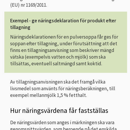
(EU) nr 1169/2011.
Exempel - ge näringsdeklaration för produkt efter
tillagning
Näringsdeklarationen för en pulversoppa får ges för
soppan efter tillagning, under förutsättning att det
finns en tillagningsanvisning som beskriver mängd
vätska (exempelvis vatten och mjölk) som ska
tillsättas, eventuell saltmängd samt koktid.
Av tillagningsanvisningen ska det framgå vilka
livsmedel som använts för näringsberäkningen, till
exempel mellanmjölk 1,5 % fetthalt.
Hur näringsvärdena får fastställas
De näringsvärden som anges i märkningen ska vara
genomsnittsvärden, som beroende på det enskilda