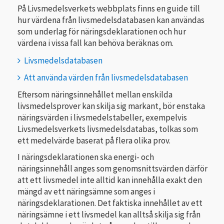
På Livsmedelsverkets webbplats finns en guide till
hur värdena från livsmedelsdatabasen kan användas
som underlag för näringsdeklarationen och hur
värdena i vissa fall kan behöva beräknas om.
Livsmedelsdatabasen
Att använda värden från livsmedelsdatabasen
Eftersom näringsinnehållet mellan enskilda
livsmedelsprover kan skilja sig markant, bör enstaka
näringsvärden i livsmedelstabeller, exempelvis
Livsmedelsverkets livsmedelsdatabas, tolkas som
ett medelvärde baserat på flera olika prov.
I näringsdeklarationen ska energi- och
näringsinnehåll anges som genomsnittsvärden därför
att ett livsmedel inte alltid kan innehålla exakt den
mängd av ett näringsämne som anges i
näringsdeklarationen. Det faktiska innehållet av ett
näringsämne i ett livsmedel kan alltså skilja sig från