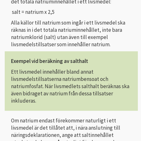
det totala natriuminnehållet i ett livsmedel:
salt = natrium x 2,5
Alla källor till natrium som ingår i ett livsmedel ska
räknas in i det totala natriuminnehållet, inte bara
natriumklorid (salt) utan även till exempel
livsmedelstillsatser som innehåller natrium.
Exempel vid beräkning av salthalt
Ett livsmedel innehåller bland annat
livsmedelstillsatserna natriumbensoat och
natriumfosfat. När livsmedlets salthalt beräknas ska
även bidraget av natrium från dessa tillsatser
inkluderas.
Om natrium endast förekommer naturligt i ett
livsmedel är det tillåtet att, i nära anslutning till
näringsdeklarationen, ange att saltinnehållet