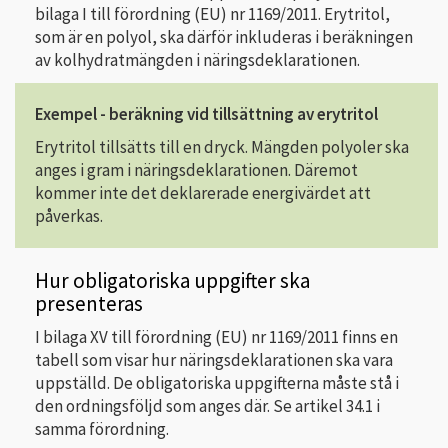
bilaga I till förordning (EU) nr 1169/2011. Erytritol,
som är en polyol, ska därför inkluderas i beräkningen
av kolhydratmängden i näringsdeklarationen.
Exempel - beräkning vid tillsättning av erytritol
Erytritol tillsätts till en dryck. Mängden polyoler ska
anges i gram i näringsdeklarationen. Däremot
kommer inte det deklarerade energivärdet att
påverkas.
Hur obligatoriska uppgifter ska
presenteras
I bilaga XV till förordning (EU) nr 1169/2011 finns en
tabell som visar hur näringsdeklarationen ska vara
uppställd. De obligatoriska uppgifterna måste stå i
den ordningsföljd som anges där. Se artikel 34.1 i
samma förordning.