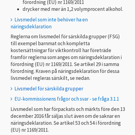
förordning (EU) nr 1169/2011
drycker med mer än 1,2 volymprocent alkohol.
Livsmedel som inte behöver ha en
näringsdeklaration
Reglerna om livsmedel för särskilda grupper (FSG)
till exempel barnmat och kompletta
kostersättningar för viktkontroll har företräde
framför reglerna som anges om näringsdeklaration i
förordning (EU) nr 1169/2011. Se artikel 29 i samma
förordning. Kraven på näringsdeklaration för dessa
livsmedel regleras särskilt, se nedan.
Livsmedel för särskilda grupper
EU-kommissionens frågor och svar - se fråga 3.1.1
Livsmedel som har förpackats och märkts före den 13
december 2016 får säljas slut även om de saknar en
näringsdeklaration. Se artikel 53 och 54 i förordning
(EU) nr 1169/2011.