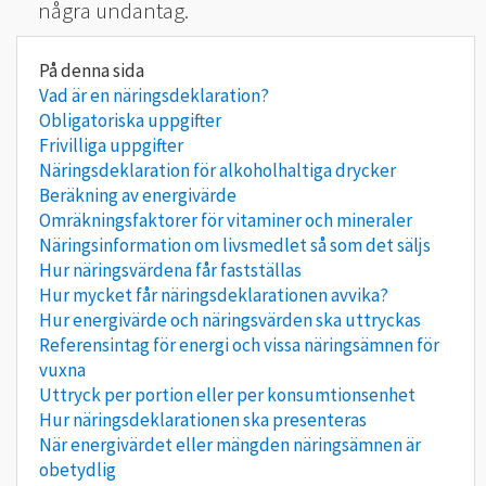
några undantag.
Vad är en näringsdeklaration?
Obligatoriska uppgifter
Frivilliga uppgifter
Näringsdeklaration för alkoholhaltiga drycker
Beräkning av energivärde
Omräkningsfaktorer för vitaminer och mineraler
Näringsinformation om livsmedlet så som det säljs
Hur näringsvärdena får fastställas
Hur mycket får näringsdeklarationen avvika?
Hur energivärde och näringsvärden ska uttryckas
Referensintag för energi och vissa näringsämnen för
vuxna
Uttryck per portion eller per konsumtionsenhet
Hur näringsdeklarationen ska presenteras
När energivärdet eller mängden näringsämnen är
obetydlig