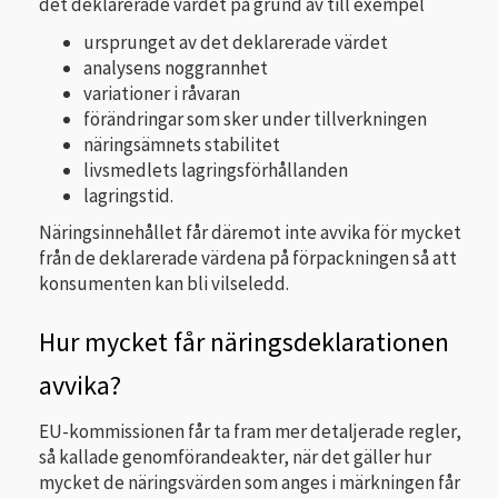
det deklarerade värdet på grund av till exempel
ursprunget av det deklarerade värdet
analysens noggrannhet
variationer i råvaran
förändringar som sker under tillverkningen
näringsämnets stabilitet
livsmedlets lagringsförhållanden
lagringstid.
Näringsinnehållet får däremot inte avvika för mycket
från de deklarerade värdena på förpackningen så att
konsumenten kan bli vilseledd.
Hur mycket får näringsdeklarationen
avvika?
EU-kommissionen får ta fram mer detaljerade regler,
så kallade genomförandeakter, när det gäller hur
mycket de näringsvärden som anges i märkningen får