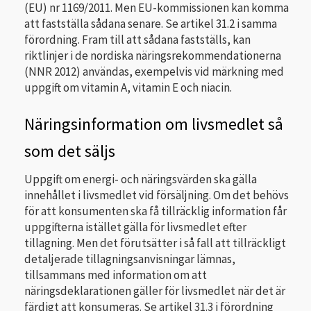
(EU) nr 1169/2011. Men EU-kommissionen kan komma
att fastställa sådana senare. Se artikel 31.2 i samma
förordning. Fram till att sådana fastställs, kan
riktlinjer i de nordiska näringsrekommendationerna
(NNR 2012) användas, exempelvis vid märkning med
uppgift om vitamin A, vitamin E och niacin.
Näringsinformation om livsmedlet så
som det säljs
Uppgift om energi- och näringsvärden ska gälla
innehållet i livsmedlet vid försäljning. Om det behövs
för att konsumenten ska få tillräcklig information får
uppgifterna istället gälla för livsmedlet efter
tillagning. Men det förutsätter i så fall att tillräckligt
detaljerade tillagningsanvisningar lämnas,
tillsammans med information om att
näringsdeklarationen gäller för livsmedlet när det är
färdigt att konsumeras. Se artikel 31.3 i förordning