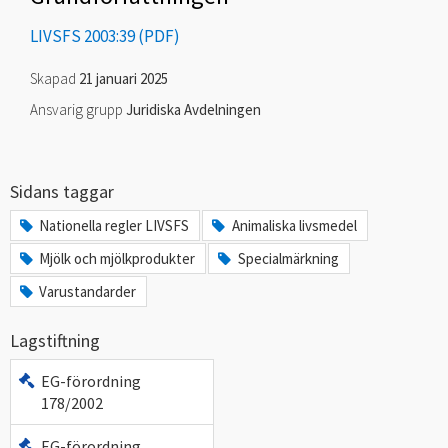
LIVSFS 2003:39
Skapad
21 januari 2025
Ansvarig grupp
Juridiska Avdelningen
Sidans taggar
Nationella regler LIVSFS
Animaliska livsmedel
Mjölk och mjölkprodukter
Specialmärkning
Varustandarder
Lagstiftning
EG-förordning
178/2002
EG-förordning