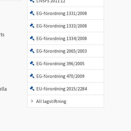
LIVSFS 2011:12
EG-förordning 1331/2008
EG-förordning 1333/2008
ots
EG-förordning 1334/2008
EG-förordning 2065/2003
EG-förordning 396/2005
EG-förordning 470/2009
ella
EU-förordning 2015/2284
All lagstiftning