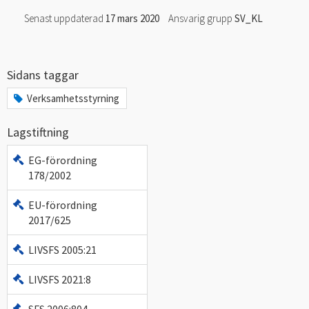
Senast uppdaterad
17 mars 2020
Ansvarig grupp
SV_KL
Sidans taggar
Verksamhetsstyrning
Lagstiftning
EG-förordning
178/2002
EU-förordning
2017/625
LIVSFS 2005:21
LIVSFS 2021:8
SFS 2006:804