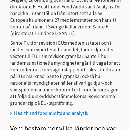
direktorat F, Health and Food Audits and Analysis. De
har cirka 170 anställda från i stort sett alla av
Europeiska unionens 27 medlemsstater och har sitt
kontor på Irland. I Sverige kallar vi dem Sante F
(direktorat F under GD SANTE).
Sante F utför revision i EU:s medlemsstater och i
länder som exporterar livsmedel, foder, djur eller
växter till EU. I sin revision granskar Sante F hur
ländernas nationella myndigheter går till väga för att
kontrollera att företagen släpper ut säkra produkter
på EU:s marknad. Sante F granskar också hur
nationella myndigheter håller allvarliga djur- och
växtsjukdomar under kontroll och förmår företagen
att följa djurskyddsbestämmelserna. Revisionerna
grundar sig på EU-lagstiftning.
Health and food audits and analysis
Vem bestämmer vilka länder och vad