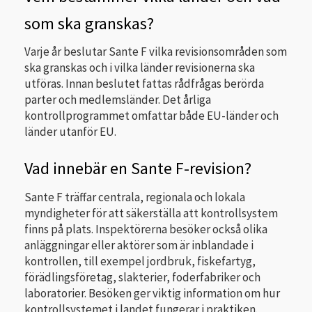
som ska granskas?
Varje år beslutar Sante F vilka revisionsområden som
ska granskas och i vilka länder revisionerna ska
utföras. Innan beslutet fattas rådfrågas berörda
parter och medlemsländer. Det årliga
kontrollprogrammet omfattar både EU-länder och
länder utanför EU.
Vad innebär en Sante F-revision?
Sante F träffar centrala, regionala och lokala
myndigheter för att säkerställa att kontrollsystem
finns på plats. Inspektörerna besöker också olika
anläggningar eller aktörer som är inblandade i
kontrollen, till exempel jordbruk, fiskefartyg,
förädlingsföretag, slakterier, foderfabriker och
laboratorier. Besöken ger viktig information om hur
kontrollsystemet i landet fungerar i praktiken.