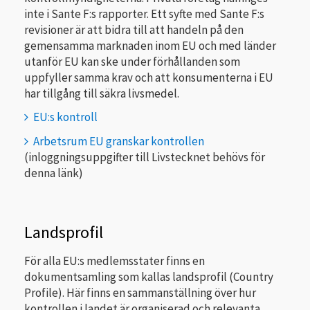
inte i Sante F:s rapporter. Ett syfte med Sante F:s
revisioner är att bidra till att handeln på den
gemensamma marknaden inom EU och med länder
utanför EU kan ske under förhållanden som
uppfyller samma krav och att konsumenterna i EU
har tillgång till säkra livsmedel.
EU:s kontroll
Arbetsrum EU granskar kontrollen
(inloggningsuppgifter till Livstecknet behövs för
denna länk)
Landsprofil
För alla EU:s medlemsstater finns en
dokumentsamling som kallas landsprofil (Country
Profile). Här finns en sammanställning över hur
kontrollen i landet är organiserad och relevanta