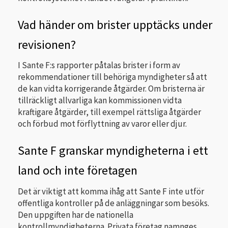
Vad händer om brister upptäcks under
revisionen?
I Sante F:s rapporter påtalas brister i form av
rekommendationer till behöriga myndigheter så att
de kan vidta korrigerande åtgärder. Om bristerna är
tillräckligt allvarliga kan kommissionen vidta
kraftigare åtgärder, till exempel rättsliga åtgärder
och förbud mot förflyttning av varor eller djur.
Sante F granskar myndigheterna i ett
land och inte företagen
Det är viktigt att komma ihåg att Sante F inte utför
offentliga kontroller på de anläggningar som besöks.
Den uppgiften har de nationella
kontrollmyndigheterna. Privata företag namnges