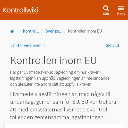
Sök
Meny
Kontrol
...
Sverige
...
Kontrollen inom EU
Jämför versioner
Skriv ut
Kontrollen inom EU
Här ger Livsmedelsverket vägledning om hur kraven i
lagstiftningen kan uppnås. Vägledningen är inte bindande
och utesluter inte andra sätt att uppfylla kraven.
Livsmedelslagstiftningen är, med några få
undantag, gemensam för EU. EU kontrollerar
att medlemsstaternas livsmedelskontroll
följer den gemensamma lagstiftningen.