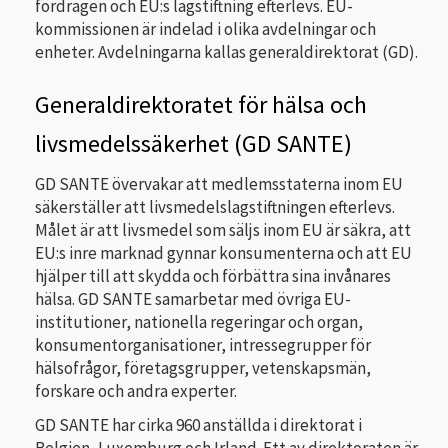
fördragen och EU:s lagstiftning efterlevs. EU-
kommissionen är indelad i olika avdelningar och
enheter. Avdelningarna kallas generaldirektorat (GD).
Generaldirektoratet för hälsa och
livsmedelssäkerhet (GD SANTE)
GD SANTE övervakar att medlemsstaterna inom EU
säkerställer att livsmedelslagstiftningen efterlevs.
Målet är att livsmedel som säljs inom EU är säkra, att
EU:s inre marknad gynnar konsumenterna och att EU
hjälper till att skydda och förbättra sina invånares
hälsa. GD SANTE samarbetar med övriga EU-
institutioner, nationella regeringar och organ,
konsumentorganisationer, intressegrupper för
hälsofrågor, företagsgrupper, vetenskapsmän,
forskare och andra experter.
GD SANTE har cirka 960 anställda i direktorat i
Belgien, Luxemburg och Irland. Ett av direktoraten är