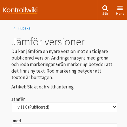
Sök
Meny
Tillbaka
Jämför versioner
Du kan jämföra en nyare version mot en tidigare
publicerad version. Ändringarna syns med gröna
och röda markeringar. Grön markering betyder att
det finns ny text. Röd markering betyder att
texten är borttagen.
Artikel: Slakt och vilthantering
Jämför
med