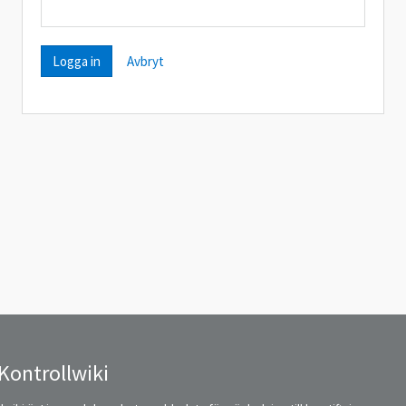
Avbryt
Kontrollwiki