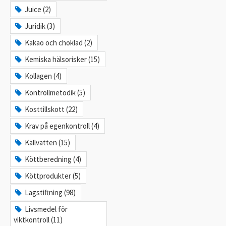
Juice (2)
Juridik (3)
Kakao och choklad (2)
Kemiska hälsorisker (15)
Kollagen (4)
Kontrollmetodik (5)
Kosttillskott (22)
Krav på egenkontroll (4)
Källvatten (15)
Köttberedning (4)
Köttprodukter (5)
Lagstiftning (98)
Livsmedel för
viktkontroll (11)