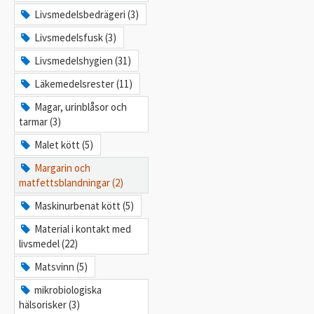
Livsmedelsbedrägeri (3)
Livsmedelsfusk (3)
Livsmedelshygien (31)
Läkemedelsrester (11)
Magar, urinblåsor och
tarmar (3)
Malet kött (5)
Margarin och
matfettsblandningar (2)
Maskinurbenat kött (5)
Material i kontakt med
livsmedel (22)
Matsvinn (5)
mikrobiologiska
hälsorisker (3)