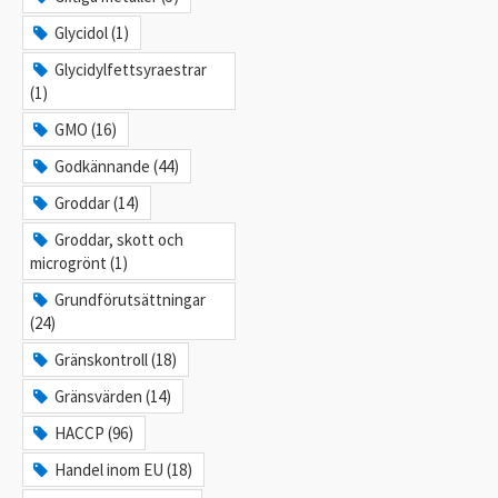
Glycidol (1)
Glycidylfettsyraestrar
(1)
GMO (16)
Godkännande (44)
Groddar (14)
Groddar, skott och
microgrönt (1)
Grundförutsättningar
(24)
Gränskontroll (18)
Gränsvärden (14)
HACCP (96)
Handel inom EU (18)