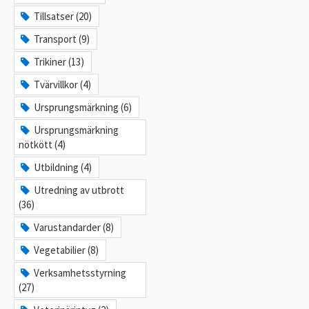
Tillsatser (20)
Transport (9)
Trikiner (13)
Tvärvillkor (4)
Ursprungsmärkning (6)
Ursprungsmärkning
nötkött (4)
Utbildning (4)
Utredning av utbrott
(36)
Varustandarder (8)
Vegetabilier (8)
Verksamhetsstyrning
(27)