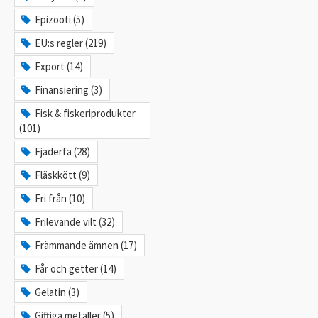
Epizooti (5)
EU:s regler (219)
Export (14)
Finansiering (3)
Fisk & fiskeriprodukter
(101)
Fjäderfä (28)
Fläskkött (9)
Fri från (10)
Frilevande vilt (32)
Främmande ämnen (17)
Får och getter (14)
Gelatin (3)
Giftiga metaller (5)