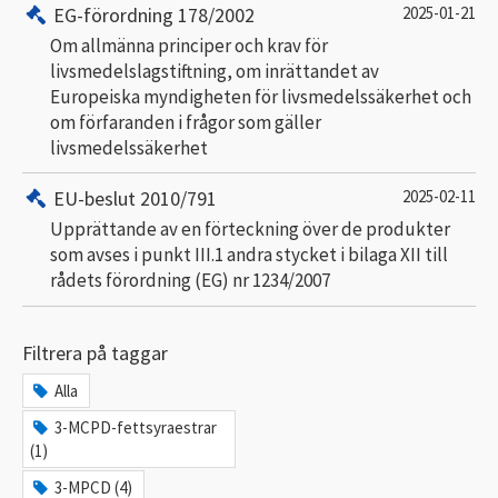
EG-förordning 178/2002
2025-01-21
Om allmänna principer och krav för
livsmedelslagstiftning, om inrättandet av
Europeiska myndigheten för livsmedelssäkerhet och
om förfaranden i frågor som gäller
livsmedelssäkerhet
EU-beslut 2010/791
2025-02-11
Upprättande av en förteckning över de produkter
som avses i punkt III.1 andra stycket i bilaga XII till
rådets förordning (EG) nr 1234/2007
Filtrera på taggar
Alla
3-MCPD-fettsyraestrar
(1)
3-MPCD (4)