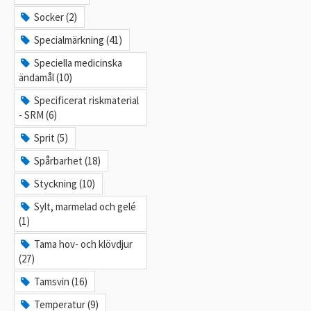
Socker (2)
Specialmärkning (41)
Speciella medicinska
ändamål (10)
Specificerat riskmaterial
- SRM (6)
Sprit (5)
Spårbarhet (18)
Styckning (10)
Sylt, marmelad och gelé
(1)
Tama hov- och klövdjur
(27)
Tamsvin (16)
Temperatur (9)