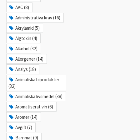
AAC (8)
Administrativa krav (16)
Akrylamid (5)
Algtoxin (4)
Alkohol (32)
Allergener (14)
Analys (18)
Animaliska biprodukter
(32)
Animaliska livsmedel (38)
Aromatiserat vin (6)
Aromer (14)
Avgift (7)
Barnmat (9)