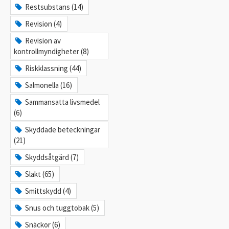
Restsubstans (14)
Revision (4)
Revision av
kontrollmyndigheter (8)
Riskklassning (44)
Salmonella (16)
Sammansatta livsmedel
(6)
Skyddade beteckningar
(21)
Skyddsåtgärd (7)
Slakt (65)
Smittskydd (4)
Snus och tuggtobak (5)
Snäckor (6)