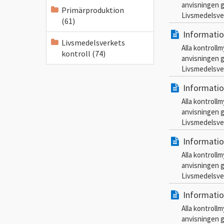
anvisningen g
Primärproduktion
Livsmedelsver
(61)
Informatio
Livsmedelsverkets
Alla kontroll
kontroll (74)
anvisningen g
Livsmedelsver
Informatio
Alla kontroll
anvisningen g
Livsmedelsver
Informatio
Alla kontroll
anvisningen g
Livsmedelsver
Informatio
Alla kontroll
anvisningen g