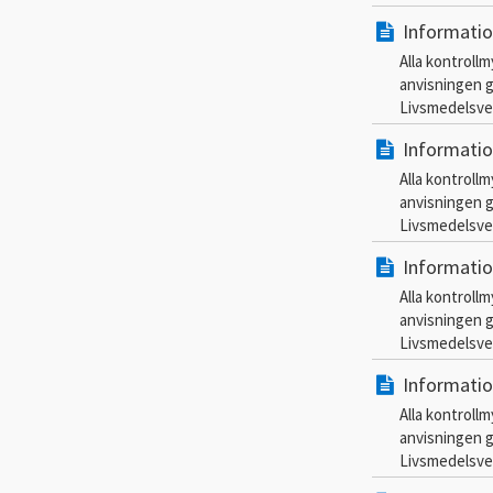
Informatio
Alla kontroll
anvisningen g
Livsmedelsver
Informatio
Alla kontroll
anvisningen g
Livsmedelsver
Informatio
Alla kontroll
anvisningen g
Livsmedelsver
Informatio
Alla kontroll
anvisningen g
Livsmedelsver