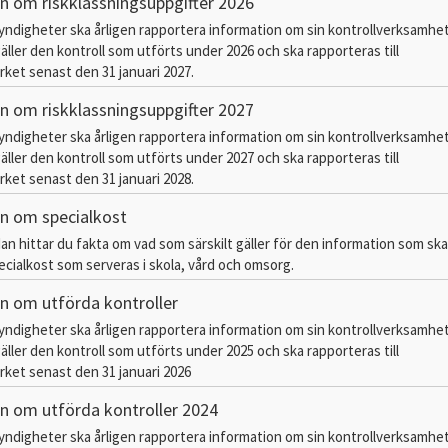
n om riskklassningsuppgifter 2026
myndigheter ska årligen rapportera information om sin kontrollverksamhe
äller den kontroll som utförts under 2026 och ska rapporteras till
ket senast den 31 januari 2027.
n om riskklassningsuppgifter 2027
myndigheter ska årligen rapportera information om sin kontrollverksamhe
äller den kontroll som utförts under 2027 och ska rapporteras till
ket senast den 31 januari 2028.
n om specialkost
dan hittar du fakta om vad som särskilt gäller för den information som sk
cialkost som serveras i skola, vård och omsorg.
n om utförda kontroller
myndigheter ska årligen rapportera information om sin kontrollverksamhe
äller den kontroll som utförts under 2025 och ska rapporteras till
ket senast den 31 januari 2026
n om utförda kontroller 2024
myndigheter ska årligen rapportera information om sin kontrollverksamhe