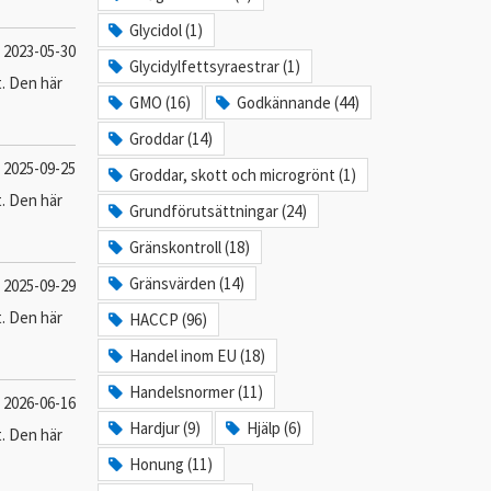
Glycidol (1)
2023-05-30
Glycidylfettsyraestrar (1)
t. Den här
GMO (16)
Godkännande (44)
Groddar (14)
2025-09-25
Groddar, skott och microgrönt (1)
t. Den här
Grundförutsättningar (24)
Gränskontroll (18)
Gränsvärden (14)
2025-09-29
t. Den här
HACCP (96)
Handel inom EU (18)
Handelsnormer (11)
2026-06-16
Hardjur (9)
Hjälp (6)
t. Den här
Honung (11)