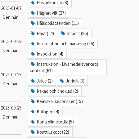
Huvudkontor (8)
2025-01-07
Hägnat vilt (27)
t. Den här
Hälsopåståenden (11)
Häst (14)
Import (86)
2025-09-25
Information och märkning (56)
t. Den här
Inspektion (4)
Instruktion - Livsmedelsverkets
kontroll (63)
2025-09-25
Juice (2)
Juridik (3)
t. Den här
Kakao och choklad (2)
Kemiska hälsorisker (15)
2025-09-25
Kollagen (4)
t. Den här
Kontrollmetodik (5)
Kosttillskott (22)