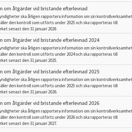
n om åtgärder vid bristande efterlevnad
myndigheter ska årligen rapportera information om sin kontrollverksamhe
äller den kontroll som utförts under 2025 och ska rapporteras till
ket senast den 31 januari 2026
n om åtgärder vid bristande efterlevnad 2024
myndigheter ska årligen rapportera information om sin kontrollverksamhe
äller den kontroll som utförts under 2024 och ska rapporteras till
ket senast den 31 januari 2025.
n om åtgärder vid bristande efterlevnad 2025
myndigheter ska årligen rapportera information om sin kontrollverksamhe
äller den kontroll som utförts under 2025 och ska rapporteras till
ket senast den 31 januari 2026.
n om åtgärder vid bristande efterlevnad 2026
myndigheter ska årligen rapportera information om sin kontrollverksamhe
äller den kontroll som utförts under 2026 och ska rapporteras till
ket senast den 31 januari 2027.