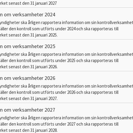
ket senast den 31 januari 2027
on om verksamheter 2024
myndigheter ska årligen rapportera information om sin kontrollverksamhe
äller den kontroll som utförts under 2024 och ska rapporteras till
ket senast den 31 januari 2025.
on om verksamheter 2025
myndigheter ska årligen rapportera information om sin kontrollverksamhe
äller den kontroll som utförts under 2025 och ska rapporteras till
ket senast den 31 januari 2026.
on om verksamheter 2026
myndigheter ska årligen rapportera information om sin kontrollverksamhe
äller den kontroll som utförts under 2026 och ska rapporteras till
ket senast den 31 januari 2027.
on om verksamheter 2027
myndigheter ska årligen rapportera information om sin kontrollverksamhe
äller den kontroll som utförts under 2027 och ska rapporteras till
ket senast den 31 januari 2028.