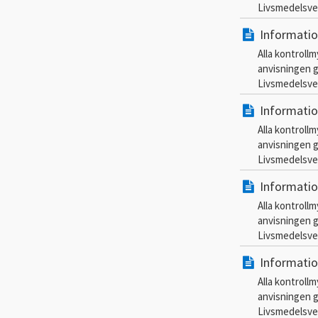
Livsmedelsver
Informati
Alla kontroll
anvisningen g
Livsmedelsver
Informati
Alla kontroll
anvisningen g
Livsmedelsver
Informati
Alla kontroll
anvisningen g
Livsmedelsver
Informati
Alla kontroll
anvisningen g
Livsmedelsver