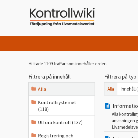
Hittade 1109 träffar som innehåller orden
Filtrera på innehåll
Filtrera på typ
Alla
Alla
Innehåll 
Kontrollsystemet
Informatio
(118)
Alla kontroll
anvisningen g
Utföra kontroll (137)
Livsmedelsver
Registrering och