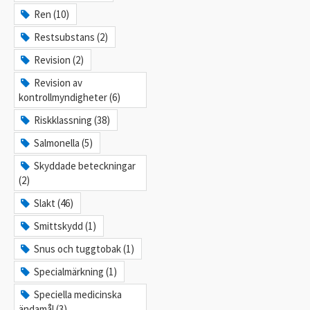
Ren (10)
Restsubstans (2)
Revision (2)
Revision av
kontrollmyndigheter (6)
Riskklassning (38)
Salmonella (5)
Skyddade beteckningar
(2)
Slakt (46)
Smittskydd (1)
Snus och tuggtobak (1)
Specialmärkning (1)
Speciella medicinska
ändamål (3)