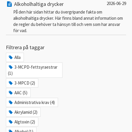
Alkoholhaltiga drycker
2026-06-29
På den här sidan hittar du övergripande fakta om
alkoholhaltiga drycker. Här finns bland annat information om
de regler du behöver ta hänsyn till och vem som har ansvar
för vad.
Filtrera på taggar
Alla
3-MCPD-fettsyraestrar
(1)
3-MPCD (2)
AAC (5)
Administrativa krav (4)
Akrylamid (2)
Algtoxin (2)
Alkohol (1)