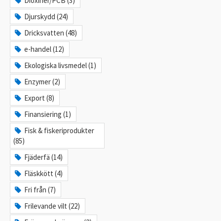
Dioxiner/PCB (3)
Djurskydd (24)
Dricksvatten (48)
e-handel (12)
Ekologiska livsmedel (1)
Enzymer (2)
Export (8)
Finansiering (1)
Fisk & fiskeriprodukter
(85)
Fjäderfä (14)
Fläskkött (4)
Fri från (7)
Frilevande vilt (22)