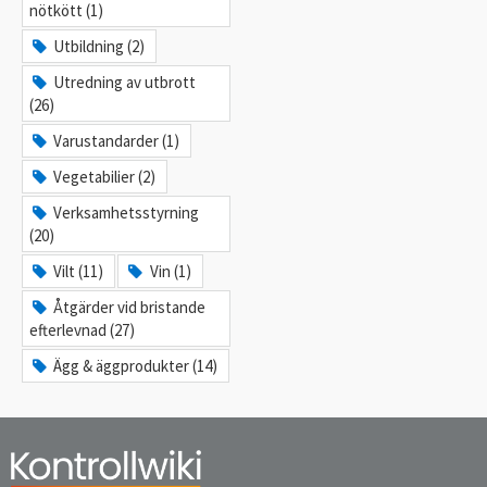
nötkött (1)
Utbildning (2)
Utredning av utbrott
(26)
Varustandarder (1)
Vegetabilier (2)
Verksamhetsstyrning
(20)
Vilt (11)
Vin (1)
Åtgärder vid bristande
efterlevnad (27)
Ägg & äggprodukter (14)