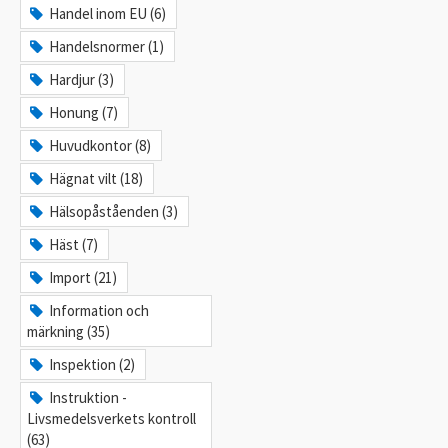
Handel inom EU (6)
Handelsnormer (1)
Hardjur (3)
Honung (7)
Huvudkontor (8)
Hägnat vilt (18)
Hälsopåståenden (3)
Häst (7)
Import (21)
Information och
märkning (35)
Inspektion (2)
Instruktion -
Livsmedelsverkets kontroll
(63)