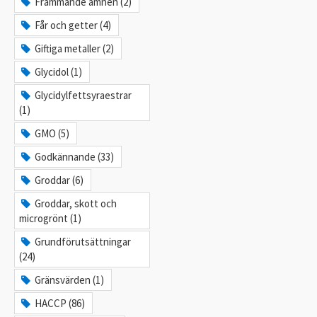
Främmande ämnen (2)
Får och getter (4)
Giftiga metaller (2)
Glycidol (1)
Glycidylfettsyraestrar
(1)
GMO (5)
Godkännande (33)
Groddar (6)
Groddar, skott och
microgrönt (1)
Grundförutsättningar
(24)
Gränsvärden (1)
HACCP (86)