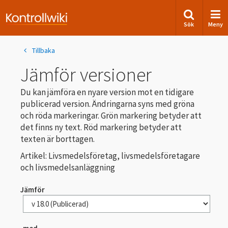
Sök
Meny
Tillbaka
Jämför versioner
Du kan jämföra en nyare version mot en tidigare
publicerad version. Ändringarna syns med gröna
och röda markeringar. Grön markering betyder att
det finns ny text. Röd markering betyder att
texten är borttagen.
Artikel: Livsmedelsföretag, livsmedelsföretagare
och livsmedelsanläggning
Jämför