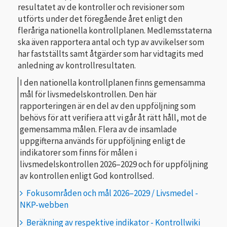
resultatet av de kontroller och revisioner som
utförts under det föregående året enligt den
fleråriga nationella kontrollplanen. Medlemsstaterna
ska även rapportera antal och typ av avvikelser som
har fastställts samt åtgärder som har vidtagits med
anledning av kontrollresultaten.
I den nationella kontrollplanen finns gemensamma
mål för livsmedelskontrollen. Den här
rapporteringen är en del av den uppföljning som
behövs för att verifiera att vi går åt rätt håll, mot de
gemensamma målen. Flera av de insamlade
uppgifterna används för uppföljning enligt de
indikatorer som finns för målen i
livsmedelskontrollen 2026–2029 och för uppföljning
av kontrollen enligt God kontrollsed.
Fokusområden och mål 2026–2029 / Livsmedel -
NKP-webben
Beräkning av respektive indikator - Kontrollwiki