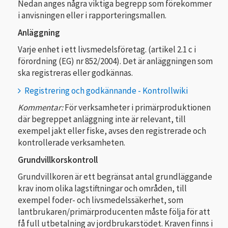
Nedan anges några viktiga begrepp som förekommer
i anvisningen eller i rapporteringsmallen.
Anläggning
Varje enhet i ett livsmedelsföretag. (artikel 2.1 c i
förordning (EG) nr 852/2004). Det är anläggningen som
ska registreras eller godkännas.
Registrering och godkännande - Kontrollwiki
Kommentar:
För verksamheter i primärproduktionen
där begreppet anläggning inte är relevant, till
exempel jakt eller fiske, avses den registrerade och
kontrollerade verksamheten.
Grundvillkorskontroll
Grundvillkoren är ett begränsat antal grundläggande
krav inom olika lagstiftningar och områden, till
exempel foder- och livsmedelssäkerhet, som
lantbrukaren/primärproducenten måste följa för att
få full utbetalning av jordbrukarstödet. Kraven finns i