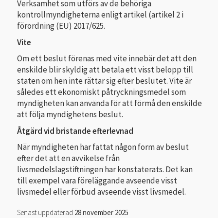
Verksamhet som utförs av de behöriga
kontrollmyndigheterna enligt artikel (artikel 2 i
förordning (EU) 2017/625.
Vite
Om ett beslut förenas med vite innebär det att den
enskilde blir skyldig att betala ett visst belopp till
staten om hen inte rättar sig efter beslutet. Vite är
således ett ekonomiskt påtryckningsmedel som
myndigheten kan använda för att förmå den enskilde
att följa myndighetens beslut.
Åtgärd vid bristande efterlevnad
När myndigheten har fattat någon form av beslut
efter det att en avvikelse från
livsmedelslagstiftningen har konstaterats. Det kan
till exempel vara föreläggande avseende visst
livsmedel eller förbud avseende visst livsmedel.
Senast uppdaterad
28 november 2025