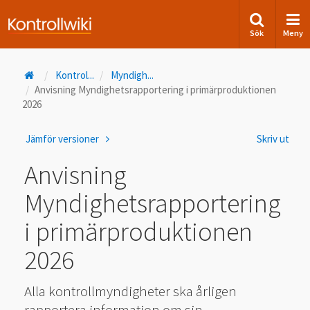
Sök
Meny
Kontrol
...
Myndigh
...
Anvisning Myndighetsrapportering i primärproduktionen
2026
Jämför versioner
Skriv ut
Anvisning
Myndighetsrapportering
i primärproduktionen
2026
Alla kontrollmyndigheter ska årligen
rapportera information om sin