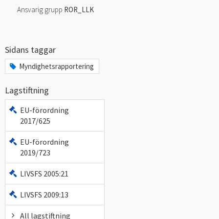
Ansvarig grupp
ROR_LLK
Sidans taggar
Myndighetsrapportering
Lagstiftning
EU-förordning
2017/625
EU-förordning
2019/723
LIVSFS 2005:21
LIVSFS 2009:13
All lagstiftning