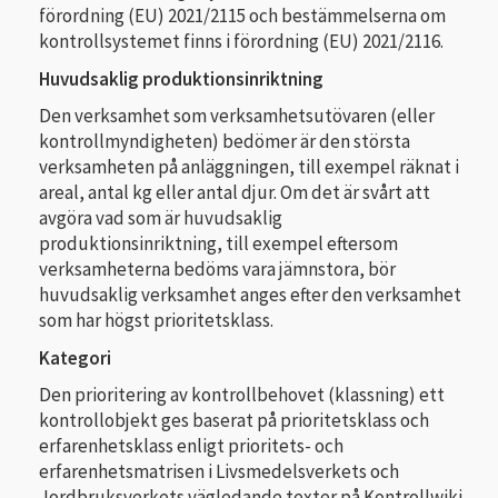
förordning (EU) 2021/2115 och bestämmelserna om
kontrollsystemet finns i förordning (EU) 2021/2116.
Huvudsaklig produktionsinriktning
Den verksamhet som verksamhetsutövaren (eller
kontrollmyndigheten) bedömer är den största
verksamheten på anläggningen, till exempel räknat i
areal, antal kg eller antal djur. Om det är svårt att
avgöra vad som är huvudsaklig
produktionsinriktning, till exempel eftersom
verksamheterna bedöms vara jämnstora, bör
huvudsaklig verksamhet anges efter den verksamhet
som har högst prioritetsklass.
Kategori
Den prioritering av kontrollbehovet (klassning) ett
kontrollobjekt ges baserat på prioritetsklass och
erfarenhetsklass enligt prioritets- och
erfarenhetsmatrisen i Livsmedelsverkets och
Jordbruksverkets vägledande texter på Kontrollwiki