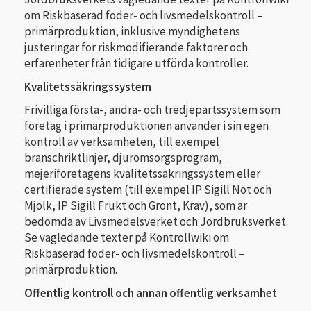
om Riskbaserad foder- och livsmedelskontroll –
primärproduktion, inklusive myndighetens
justeringar för riskmodifierande faktorer och
erfarenheter från tidigare utförda kontroller.
Kvalitetssäkringssystem
Frivilliga första-, andra- och tredjepartssystem som
företag i primärproduktionen använder i sin egen
kontroll av verksamheten, till exempel
branschriktlinjer, djuromsorgsprogram,
mejeriföretagens kvalitetssäkringssystem eller
certifierade system (till exempel IP Sigill Nöt och
Mjölk, IP Sigill Frukt och Grönt, Krav), som är
bedömda av Livsmedelsverket och Jordbruksverket.
Se vägledande texter på Kontrollwiki om
Riskbaserad foder- och livsmedelskontroll –
primärproduktion.
Offentlig kontroll och annan offentlig verksamhet