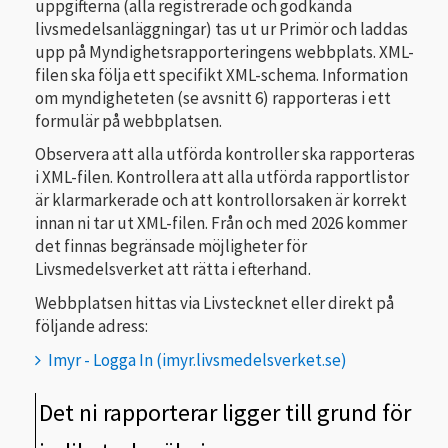
uppgifterna (alla registrerade och godkända
livsmedelsanläggningar) tas ut ur Primör och laddas
upp på Myndighetsrapporteringens webbplats. XML-
filen ska följa ett specifikt XML-schema. Information
om myndigheteten (se avsnitt 6) rapporteras i ett
formulär på webbplatsen.
Observera att alla utförda kontroller ska rapporteras
i XML-filen. Kontrollera att alla utförda rapportlistor
är klarmarkerade och att kontrollorsaken är korrekt
innan ni tar ut XML-filen. Från och med 2026 kommer
det finnas begränsade möjligheter för
Livsmedelsverket att rätta i efterhand.
Webbplatsen hittas via Livstecknet eller direkt på
följande adress:
Imyr - Logga In (imyr.livsmedelsverket.se)
Det ni rapporterar ligger till grund för