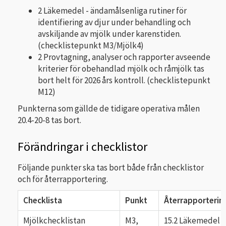
2 Läkemedel - ändamålsenliga rutiner för
identifiering av djur under behandling och
avskiljande av mjölk under karenstiden.
(checklistepunkt M3/Mjölk4)
2 Provtagning, analyser och rapporter avseende
kriterier för obehandlad mjölk och råmjölk tas
bort helt för 2026 års kontroll. (checklistepunkt
M12)
Punkterna som gällde de tidigare operativa målen
20.4-20-8 tas bort.
Förändringar i checklistor
Följande punkter ska tas bort både från checklistor
och för återrapportering.
Checklista
Punkt
Återrapporterin
Mjölkchecklistan
M3,
15.2 Läkemedel -