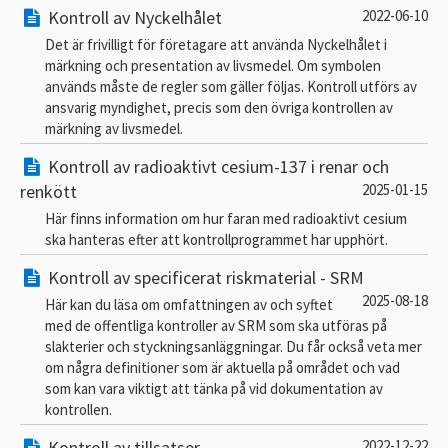
Kontroll av Nyckelhålet
2022-06-10
Det är frivilligt för företagare att använda Nyckelhålet i
märkning och presentation av livsmedel. Om symbolen
används måste de regler som gäller följas. Kontroll utförs av
ansvarig myndighet, precis som den övriga kontrollen av
märkning av livsmedel.
Kontroll av radioaktivt cesium-137 i renar och
renkött
2025-01-15
Här finns information om hur faran med radioaktivt cesium
ska hanteras efter att kontrollprogrammet har upphört.
Kontroll av specificerat riskmaterial - SRM
2025-08-18
Här kan du läsa om omfattningen av och syftet
med de offentliga kontroller av SRM som ska utföras på
slakterier och styckningsanläggningar. Du får också veta mer
om några definitioner som är aktuella på området och vad
som kan vara viktigt att tänka på vid dokumentation av
kontrollen.
Kontroll av tillsatser
2022-12-22