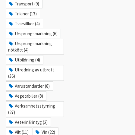
Transport (9)
Trikiner (13)
Tvärvillkor (4)
Ursprungsmärkning (6)
Ursprungsmärkning
nötkött (4)
Utbildning (4)
Utredning av utbrott
(36)
Varustandarder (8)
Vegetabilier (8)
Verksamhetsstyrning
(27)
Veterinärintyg (2)
Vilt (11)
Vin (22)