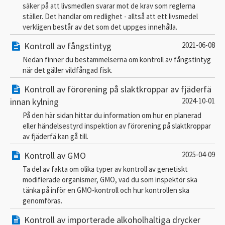
säker på att livsmedlen svarar mot de krav som reglerna
ställer. Det handlar om redlighet - alltså att ett livsmedel
verkligen består av det som det uppges innehålla.
Kontroll av fångstintyg
2021-06-08
Nedan finner du bestämmelserna om kontroll av fångstintyg
när det gäller vildfångad fisk.
Kontroll av förorening på slaktkroppar av fjäderfä
innan kylning
2024-10-01
På den här sidan hittar du information om hur en planerad
eller händelsestyrd inspektion av förorening på slaktkroppar
av fjäderfä kan gå till.
Kontroll av GMO
2025-04-09
Ta del av fakta om olika typer av kontroll av genetiskt
modifierade organismer, GMO, vad du som inspektör ska
tänka på inför en GMO-kontroll och hur kontrollen ska
genomföras.
Kontroll av importerade alkoholhaltiga drycker