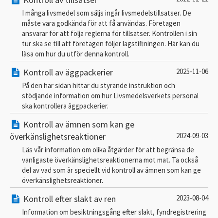
I många livsmedel som säljs ingår livsmedelstillsatser. De
måste vara godkända för att få användas. Företagen
ansvarar för att följa reglerna för tillsatser. Kontrollen i sin
tur ska se till att företagen följer lagstiftningen. Här kan du
läsa om hur du utför denna kontroll.
Kontroll av äggpackerier
2025-11-06
På den här sidan hittar du styrande instruktion och
stödjande information om hur Livsmedelsverkets personal
ska kontrollera äggpackerier.
Kontroll av ämnen som kan ge
överkänslighetsreaktioner
2024-09-03
Läs vår information om olika åtgärder för att begränsa de
vanligaste överkänslighetsreaktionerna mot mat. Ta också
del av vad som är speciellt vid kontroll av ämnen som kan ge
överkänslighetsreaktioner.
Kontroll efter slakt av ren
2023-08-04
Information om besiktningsgång efter slakt, fyndregistrering