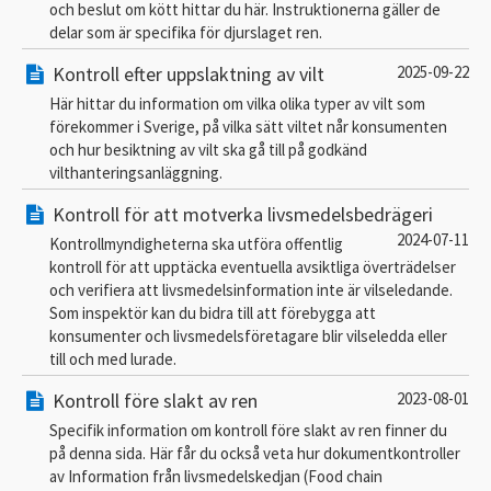
och beslut om kött hittar du här. Instruktionerna gäller de
delar som är specifika för djurslaget ren.
Kontroll efter uppslaktning av vilt
2025-09-22
Här hittar du information om vilka olika typer av vilt som
förekommer i Sverige, på vilka sätt viltet når konsumenten
och hur besiktning av vilt ska gå till på godkänd
vilthanteringsanläggning.
Kontroll för att motverka livsmedelsbedrägeri
2024-07-11
Kontrollmyndigheterna ska utföra offentlig
kontroll för att upptäcka eventuella avsiktliga överträdelser
och verifiera att livsmedelsinformation inte är vilseledande.
Som inspektör kan du bidra till att förebygga att
konsumenter och livsmedelsföretagare blir vilseledda eller
till och med lurade.
Kontroll före slakt av ren
2023-08-01
Specifik information om kontroll före slakt av ren finner du
på denna sida. Här får du också veta hur dokumentkontroller
av Information från livsmedelskedjan (Food chain