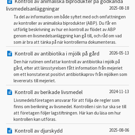
Kontroll av animaliska biprodukter på godkända
livsmedelsanläggningar
2025-08-18
Ta del av information om både syftet med och omfattningen
av kontroller av animaliska biprodukter (ABP). Du får en
utförlig beskrivning av hur en kontroll av flödet av ABP
genom en livsmedelsanläggning kan gå till, och råd om vad
som är bra att tänka på när kontrollerna dokumenteras.
Kontroll av antibiotika i mjölk på gård
2026-05-13
Den här rutinen omfattar kontroll av antibiotika i mjölk på
gård, efter att länsstyrelsen fått information från mejeriet
om ett konstaterat positivt antibiotikaprov från mjölken som
levererats till mejeriet.
Kontroll av berikade livsmedel
2024-11-13
Livsmedelsföretagen ansvarar för att följa de regler som
finns om berikning av livsmedel. Kontrollen i sin tur ska se till
att företagen följer lagstiftningen. Här kan du läsa om hur
kontrollen kan utföras.
Kontroll av djurskydd
2025-08-06