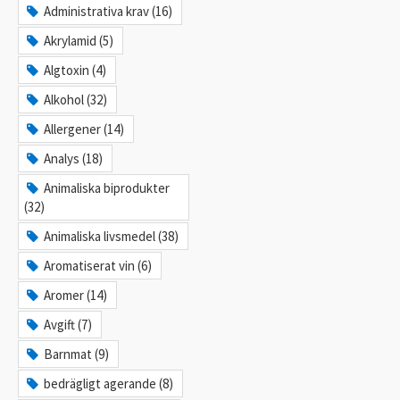
Administrativa krav (16)
Akrylamid (5)
Algtoxin (4)
Alkohol (32)
Allergener (14)
Analys (18)
Animaliska biprodukter
(32)
Animaliska livsmedel (38)
Aromatiserat vin (6)
Aromer (14)
Avgift (7)
Barnmat (9)
bedrägligt agerande (8)