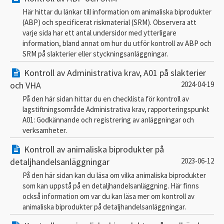
Här hittar du länkar till information om animaliska biprodukter
(ABP) och specificerat riskmaterial (SRM). Observera att
varje sida har ett antal undersidor med ytterligare
information, bland annat om hur du utför kontroll av ABP och
SRM på slakterier eller styckningsanläggningar.
Kontroll av Administrativa krav, A01 på slakterier
och VHA
2024-04-19
På den här sidan hittar du en checklista för kontroll av
lagstiftningsområde Administrativa krav, rapporteringspunkt
A01: Godkännande och registrering av anläggningar och
verksamheter.
Kontroll av animaliska biprodukter på
detaljhandelsanläggningar
2023-06-12
På den här sidan kan du läsa om vilka animaliska biprodukter
som kan uppstå på en detaljhandelsanläggning. Här finns
också information om var du kan läsa mer om kontroll av
animaliska biprodukter på detaljhandelsanläggningar.