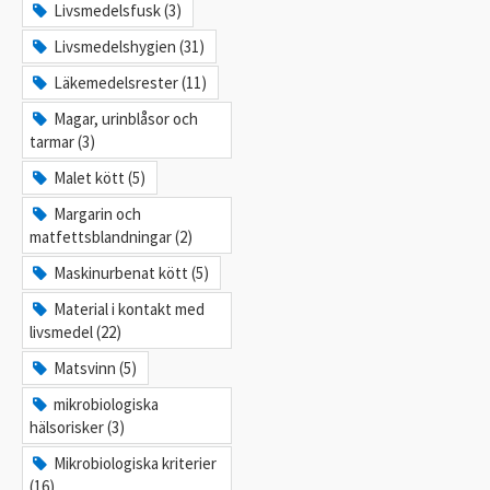
Livsmedelsfusk (3)
Livsmedelshygien (31)
Läkemedelsrester (11)
Magar, urinblåsor och
tarmar (3)
Malet kött (5)
Margarin och
matfettsblandningar (2)
Maskinurbenat kött (5)
Material i kontakt med
livsmedel (22)
Matsvinn (5)
mikrobiologiska
hälsorisker (3)
Mikrobiologiska kriterier
(16)