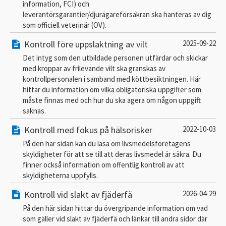
information, FCI) och
leverantörsgarantier/djurägareförsäkran ska hanteras av dig
som officiell veterinär (OV).
Kontroll före uppslaktning av vilt
2025-09-22
Det intyg som den utbildade personen utfärdar och skickar
med kroppar av frilevande vilt ska granskas av
kontrollpersonalen i samband med köttbesiktningen. Här
hittar du information om vilka obligatoriska uppgifter som
måste finnas med och hur du ska agera om någon uppgift
saknas.
Kontroll med fokus på hälsorisker
2022-10-03
På den här sidan kan du läsa om livsmedelsföretagens
skyldigheter för att se till att deras livsmedel är säkra. Du
finner också information om offentlig kontroll av att
skyldigheterna uppfylls.
Kontroll vid slakt av fjäderfä
2026-04-29
På den här sidan hittar du övergripande information om vad
som gäller vid slakt av fjäderfä och länkar till andra sidor där