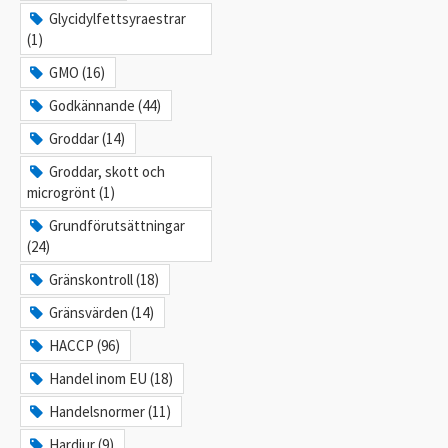
Glycidylfettsyraestrar
(1)
GMO (16)
Godkännande (44)
Groddar (14)
Groddar, skott och
microgrönt (1)
Grundförutsättningar
(24)
Gränskontroll (18)
Gränsvärden (14)
HACCP (96)
Handel inom EU (18)
Handelsnormer (11)
Hardjur (9)