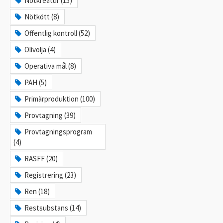
Nötkreatur (15)
Nötkött (8)
Offentlig kontroll (52)
Olivolja (4)
Operativa mål (8)
PAH (5)
Primärproduktion (100)
Provtagning (39)
Provtagningsprogram
(4)
RASFF (20)
Registrering (23)
Ren (18)
Restsubstans (14)