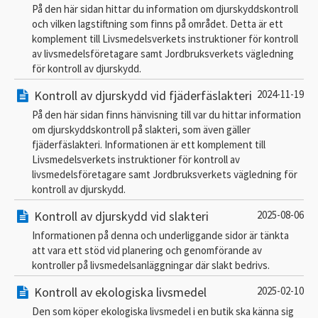
På den här sidan hittar du information om djurskyddskontroll
och vilken lagstiftning som finns på området. Detta är ett
komplement till Livsmedelsverkets instruktioner för kontroll
av livsmedelsföretagare samt Jordbruksverkets vägledning
för kontroll av djurskydd.
Kontroll av djurskydd vid fjäderfäslakteri
2024-11-19
På den här sidan finns hänvisning till var du hittar information
om djurskyddskontroll på slakteri, som även gäller
fjäderfäslakteri. Informationen är ett komplement till
Livsmedelsverkets instruktioner för kontroll av
livsmedelsföretagare samt Jordbruksverkets vägledning för
kontroll av djurskydd.
Kontroll av djurskydd vid slakteri
2025-08-06
Informationen på denna och underliggande sidor är tänkta
att vara ett stöd vid planering och genomförande av
kontroller på livsmedelsanläggningar där slakt bedrivs.
Kontroll av ekologiska livsmedel
2025-02-10
Den som köper ekologiska livsmedel i en butik ska känna sig