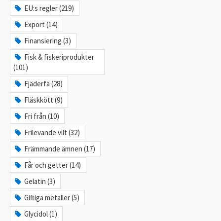
EU:s regler (219)
Export (14)
Finansiering (3)
Fisk & fiskeriprodukter
(101)
Fjäderfä (28)
Fläskkött (9)
Fri från (10)
Frilevande vilt (32)
Främmande ämnen (17)
Får och getter (14)
Gelatin (3)
Giftiga metaller (5)
Glycidol (1)