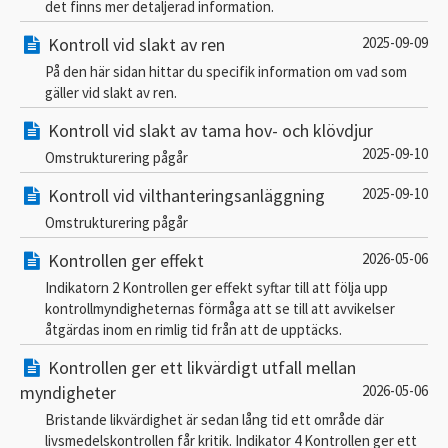
det finns mer detaljerad information.
Kontroll vid slakt av ren
2025-09-09
På den här sidan hittar du specifik information om vad som
gäller vid slakt av ren.
Kontroll vid slakt av tama hov- och klövdjur
2025-09-10
Omstrukturering pågår
Kontroll vid vilthanteringsanläggning
2025-09-10
Omstrukturering pågår
Kontrollen ger effekt
2026-05-06
Indikatorn 2 Kontrollen ger effekt syftar till att följa upp
kontrollmyndigheternas förmåga att se till att avvikelser
åtgärdas inom en rimlig tid från att de upptäcks.
Kontrollen ger ett likvärdigt utfall mellan
myndigheter
2026-05-06
Bristande likvärdighet är sedan lång tid ett område där
livsmedelskontrollen får kritik. Indikator 4 Kontrollen ger ett