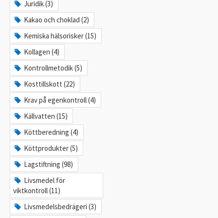
Juridik (3)
Kakao och choklad (2)
Kemiska hälsorisker (15)
Kollagen (4)
Kontrollmetodik (5)
Kosttillskott (22)
Krav på egenkontroll (4)
Källvatten (15)
Köttberedning (4)
Köttprodukter (5)
Lagstiftning (98)
Livsmedel för
viktkontroll (11)
Livsmedelsbedrägeri (3)