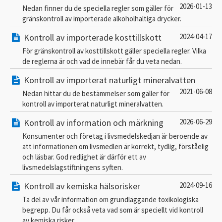
2026-01-13
Nedan finner du de speciella regler som gäller för
gränskontroll av importerade alkoholhaltiga drycker.
Kontroll av importerade kosttillskott
2024-04-17
För gränskontroll av kosttillskott gäller speciella regler. Vilka
de reglerna är och vad de innebär får du veta nedan.
Kontroll av importerat naturligt mineralvatten
2021-06-08
Nedan hittar du de bestämmelser som gäller för
kontroll av importerat naturligt mineralvatten.
Kontroll av information och märkning
2026-06-29
Konsumenter och företag i livsmedelskedjan är beroende av
att informationen om livsmedlen är korrekt, tydlig, förståelig
och läsbar. God redlighet är därför ett av
livsmedelslagstiftningens syften.
Kontroll av kemiska hälsorisker
2024-09-16
Ta del av vår information om grundläggande toxikologiska
begrepp. Du får också veta vad som är speciellt vid kontroll
av kemiska risker.