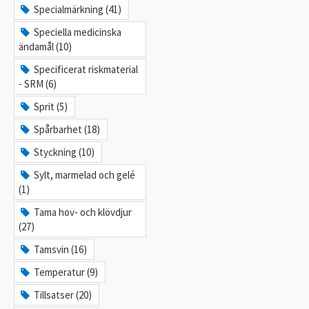
Specialmärkning (41)
Speciella medicinska
ändamål (10)
Specificerat riskmaterial
- SRM (6)
Sprit (5)
Spårbarhet (18)
Styckning (10)
Sylt, marmelad och gelé
(1)
Tama hov- och klövdjur
(27)
Tamsvin (16)
Temperatur (9)
Tillsatser (20)