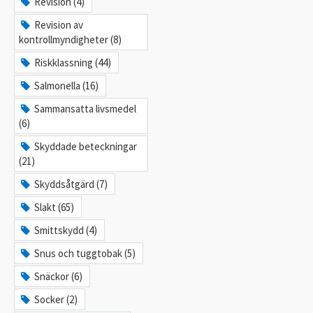
Revision (4)
Revision av
kontrollmyndigheter (8)
Riskklassning (44)
Salmonella (16)
Sammansatta livsmedel
(6)
Skyddade beteckningar
(21)
Skyddsåtgärd (7)
Slakt (65)
Smittskydd (4)
Snus och tuggtobak (5)
Snäckor (6)
Socker (2)