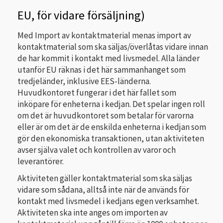
EU, för vidare försäljning)
Med Import av kontaktmaterial menas import av
kontaktmaterial som ska säljas/överlåtas vidare innan
de har kommit i kontakt med livsmedel. Alla länder
utanför EU räknas i det här sammanhanget som
tredjeländer, inklusive EES-länderna.
Huvudkontoret fungerar i det här fallet som
inköpare för enheterna i kedjan. Det spelar ingen roll
om det är huvudkontoret som betalar för varorna
eller är om det är de enskilda enheterna i kedjan som
gör den ekonomiska transaktionen, utan aktiviteten
avser själva valet och kontrollen av varor och
leverantörer.
Aktiviteten gäller kontaktmaterial som ska säljas
vidare som sådana, alltså inte när de används för
kontakt med livsmedel i kedjans egen verksamhet.
Aktiviteten ska inte anges om importen av