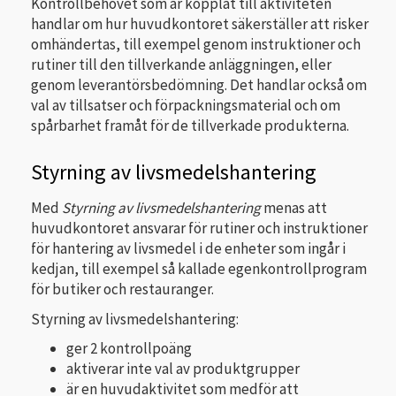
Kontrollbehovet som är kopplat till aktiviteten
handlar om hur huvudkontoret säkerställer att risker
omhändertas, till exempel genom instruktioner och
rutiner till den tillverkande anläggningen, eller
genom leverantörsbedömning. Det handlar också om
val av tillsatser och förpackningsmaterial och om
spårbarhet framåt för de tillverkade produkterna.
Styrning av livsmedelshantering
Med
Styrning av livsmedelshantering
menas att
huvudkontoret ansvarar för rutiner och instruktioner
för hantering av livsmedel i de enheter som ingår i
kedjan, till exempel så kallade egenkontrollprogram
för butiker och restauranger.
Styrning av livsmedelshantering:
ger 2 kontrollpoäng
aktiverar inte val av produktgrupper
är en huvudaktivitet som medför att