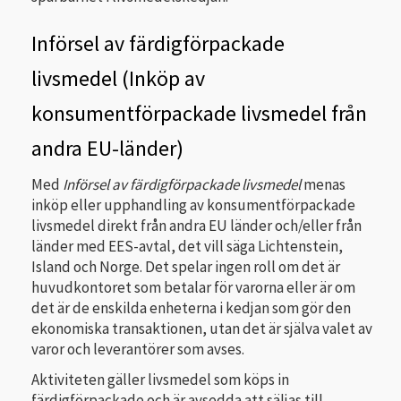
Införsel av färdigförpackade
livsmedel (Inköp av
konsumentförpackade livsmedel från
andra EU-länder)
Med
Införsel av färdigförpackade livsmedel
menas
inköp eller upphandling av konsumentförpackade
livsmedel direkt från andra EU länder och/eller från
länder med EES-avtal, det vill säga Lichtenstein,
Island och Norge. Det spelar ingen roll om det är
huvudkontoret som betalar för varorna eller är om
det är de enskilda enheterna i kedjan som gör den
ekonomiska transaktionen, utan det är själva valet av
varor och leverantörer som avses.
Aktiviteten gäller livsmedel som köps in
färdigförpackade och är avsedda att säljas till