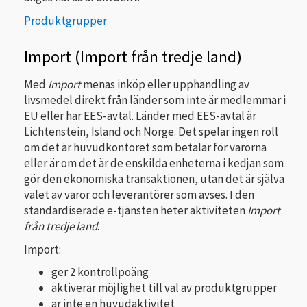
Produktgrupper
Import (Import från tredje land)
Med
Import
menas inköp eller upphandling av
livsmedel direkt från länder som inte är medlemmar i
EU eller har EES-avtal. Länder med EES-avtal är
Lichtenstein, Island och Norge. Det spelar ingen roll
om det är huvudkontoret som betalar för varorna
eller är om det är de enskilda enheterna i kedjan som
gör den ekonomiska transaktionen, utan det är själva
valet av varor och leverantörer som avses. I den
standardiserade e-tjänsten heter aktiviteten
Import
från tredje land
.
Import:
ger 2 kontrollpoäng
aktiverar möjlighet till val av produktgrupper
är inte en huvudaktivitet