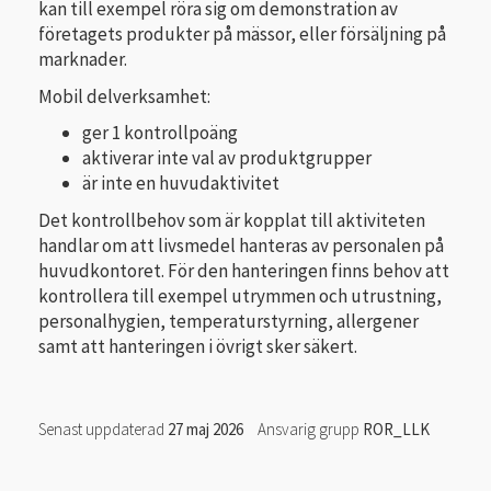
kan till exempel röra sig om demonstration av
företagets produkter på mässor, eller försäljning på
marknader.
Mobil delverksamhet:
ger 1 kontrollpoäng
aktiverar inte val av produktgrupper
är inte en huvudaktivitet
Det kontrollbehov som är kopplat till aktiviteten
handlar om att livsmedel hanteras av personalen på
huvudkontoret. För den hanteringen finns behov att
kontrollera till exempel utrymmen och utrustning,
personalhygien, temperaturstyrning, allergener
samt att hanteringen i övrigt sker säkert.
Senast uppdaterad
27 maj 2026
Ansvarig grupp
ROR_LLK