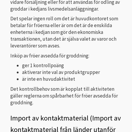
vidare försäljning eller för att användas för odling av
groddar i kedjans livsmedelsanläggningar.
Det spelar ingen roll om det är huvudkontoret som
betalar för fröerna eller är om det är de enskilda
enheterna i kedjan som gör den ekonomiska
transaktionen, utan det är själva valet av varor och
leverantörer som avses.
Inköp av fröer avsedda för groddning:
ger 1 kontrollpoäng
aktiverar inte val av produktgrupper
är inte en huvudaktivitet
Det kontrollbehov som är kopplat till aktiviteten
gäller reglerna om spårbarhet för fröer avsedda för
groddning.
Import av kontaktmaterial (Import av
kontaktmaterial från länder utanför