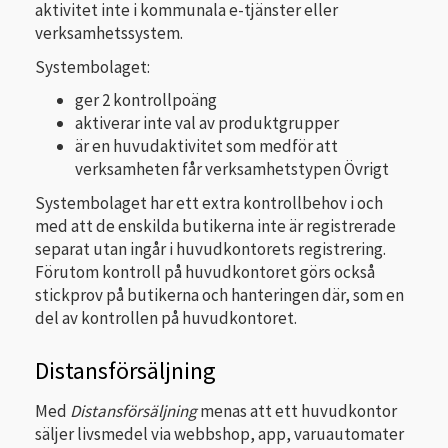
aktivitet inte i kommunala e-tjänster eller
verksamhetssystem.
Systembolaget:
ger 2 kontrollpoäng
aktiverar inte val av produktgrupper
är en huvudaktivitet som medför att
verksamheten får verksamhetstypen Övrigt
Systembolaget har ett extra kontrollbehov i och
med att de enskilda butikerna inte är registrerade
separat utan ingår i huvudkontorets registrering.
Förutom kontroll på huvudkontoret görs också
stickprov på butikerna och hanteringen där, som en
del av kontrollen på huvudkontoret.
Distansförsäljning
Med
Distansförsäljning
menas att ett huvudkontor
säljer livsmedel via webbshop, app, varuautomater