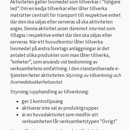
Aktiviteten gäller livsmedel som tillverkas i ”tidigare
led”. Om en kedja tillverkar eller låter tillverka
maträtter centralt för transport till respektive enhet
där den ska säljas eller serveras så ska aktiviteten
anges. Denna aktivitet avser däremot
inte
mat som
tillagas i respektive enhet där den ska säljas eller
serveras. När ett huvudkontor låter tillverka
livsmedel på andra företags anläggningar är det
antalet olika produkter som man låter tillverka,
”enheter”, som används vid bedömning av
verksamhetens omfattning. I den standardiserade e-
tjänsten heter aktiviteten
Styrning av tillverkning och
livsmedelssäkerhetsavtal
.
Styrning/upphandling av tillverkning:
ger 2 kontrollpoäng
aktiverar inte val av produktgrupper
är en huvudaktivitet som medför att
verksamheten får verksamhetstypen "Övrigt"