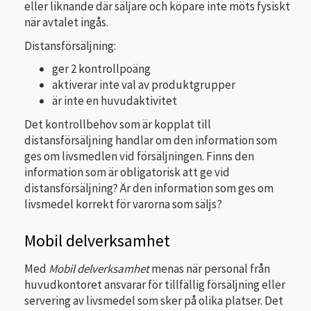
eller liknande där säljare och köpare inte möts fysiskt
när avtalet ingås.
Distansförsäljning:
ger 2 kontrollpoäng
aktiverar inte val av produktgrupper
är inte en huvudaktivitet
Det kontrollbehov som är kopplat till
distansförsäljning handlar om den information som
ges om livsmedlen vid försäljningen. Finns den
information som är obligatorisk att ge vid
distansförsäljning? Är den information som ges om
livsmedel korrekt för varorna som säljs?
Mobil delverksamhet
Med
Mobil delverksamhet
menas när personal från
huvudkontoret ansvarar för tillfällig försäljning eller
servering av livsmedel som sker på olika platser. Det