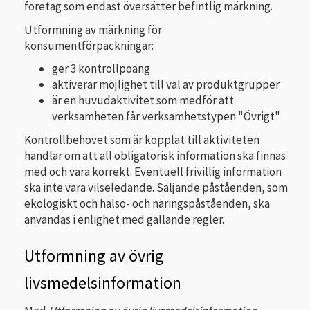
företag som endast översätter befintlig märkning.
Utformning av märkning för
konsumentförpackningar:
ger 3 kontrollpoäng
aktiverar möjlighet till val av produktgrupper
är en huvudaktivitet som medför att
verksamheten får verksamhetstypen "Övrigt"
Kontrollbehovet som är kopplat till aktiviteten
handlar om att all obligatorisk information ska finnas
med och vara korrekt. Eventuell frivillig information
ska inte vara vilseledande. Säljande påståenden, som
ekologiskt och hälso- och näringspåståenden, ska
användas i enlighet med gällande regler.
Utformning av övrig
livsmedelsinformation