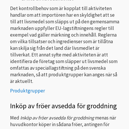
Det kontrollbehov som är kopplat till aktiviteten
handlar om att importören har en skyldighet att se
till att livsmedel som släpps ut på den gemensamma
marknaden uppfyller EU-lagstiftningens regler till
exempel vad gäller märkning och innehåll. Reglerna
om vilka tillsatser och ingredienser som är tillåtna
kan skilja sig från det land där livsmedlet är
tillverkat. Ett annat syfte med aktiviteten är att
identifiera de företag som släpper ut livsmedel som
omfattas av speciallagstiftning på den svenska
marknaden, så att produktgrupper kan anges när så
är aktuellt.
Produktgrupper
Inköp av fröer avsedda för groddning
Med
Inköp av fröer avsedda för groddning
menas när
huvudkontor köper in sådana fröer, antingen för