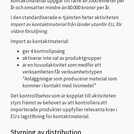
kontaktmaterial uppgår till färre än 1000 enheter per
år och omsätter mindre än 80.000 kronor per år.
I den standardiserade e-tjänsten heter aktiviteten
Import av kontaktmaterial från länder utanför EU, för
vidare försäljning
.
Import av kontaktmaterial:
ger 4 kontrollpoäng
aktiverar inte val av produktgrupper
är en huvudaktivitet som medför att
verksamheten får verksamhetstypen
"Anläggningar som producerar material som
kommer i kontakt med livsmedel"
Det kontrollbehov som är kopplat till aktiviteten
styrs främst av behovet av att kontrollera att
importerade produkter uppfyller relevanta krav i
EU:s lagstiftning för kontaktmaterial.
Styrning av distribution