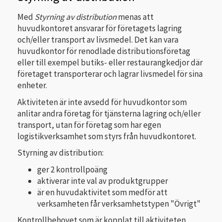
Med
Styrning av distribution
menas att
huvudkontoret ansvarar för företagets lagring
och/eller transport av livsmedel. Det kan vara
huvudkontor för renodlade distributionsföretag
eller till exempel butiks- eller restaurangkedjor där
företaget transporterar och lagrar livsmedel för sina
enheter.
Aktiviteten är inte avsedd för huvudkontor som
anlitar andra företag för tjänsterna lagring och/eller
transport, utan för företag som har egen
logistikverksamhet som styrs från huvudkontoret.
Styrning av distribution:
ger 2 kontrollpoäng
aktiverar inte val av produktgrupper
är en huvudaktivitet som medför att
verksamheten får verksamhetstypen "Övrigt"
Kontrollbehovet som är kopplat till aktiviteten