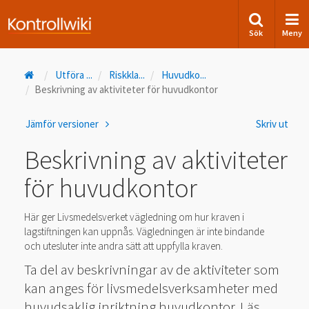
Sök
Meny
Utföra
...
Riskkla
...
Huvudko
...
Beskrivning av aktiviteter för huvudkontor
Jämför versioner
Skriv ut
Beskrivning av aktiviteter
för huvudkontor
Här ger Livsmedelsverket vägledning om hur kraven i
lagstiftningen kan uppnås. Vägledningen är inte bindande
och utesluter inte andra sätt att uppfylla kraven.
Ta del av beskrivningar av de aktiviteter som
kan anges för livsmedelsverksamheter med
huvudsaklig inriktning huvudkontor. Läs