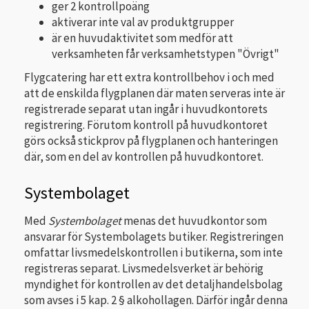
ger 2 kontrollpoäng
aktiverar inte val av produktgrupper
är en huvudaktivitet som medför att
verksamheten får verksamhetstypen "Övrigt"
Flygcatering har ett extra kontrollbehov i och med
att de enskilda flygplanen där maten serveras inte är
registrerade separat utan ingår i huvudkontorets
registrering. Förutom kontroll på huvudkontoret
görs också stickprov på flygplanen och hanteringen
där, som en del av kontrollen på huvudkontoret.
Systembolaget
Med
Systembolaget
menas det huvudkontor som
ansvarar för Systembolagets butiker. Registreringen
omfattar livsmedelskontrollen i butikerna, som inte
registreras separat. Livsmedelsverket är behörig
myndighet för kontrollen av det detaljhandelsbolag
som avses i 5 kap. 2 § alkohollagen. Därför ingår denna