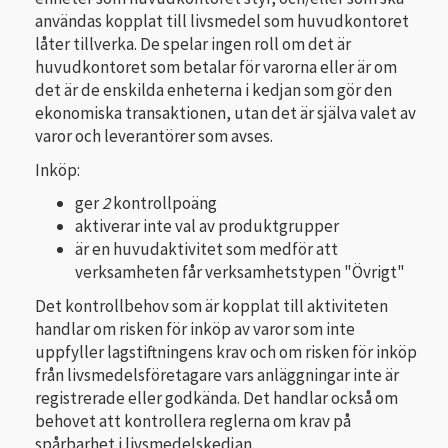
användas kopplat till livsmedel som huvudkontoret
låter tillverka. De spelar ingen roll om det är
huvudkontoret som betalar för varorna eller är om
det är de enskilda enheterna i kedjan som gör den
ekonomiska transaktionen, utan det är själva valet av
varor och leverantörer som avses.
Inköp:
ger
2
kontrollpoäng
aktiverar inte val av produktgrupper
är en huvudaktivitet som medför att
verksamheten får verksamhetstypen "Övrigt"
Det kontrollbehov som är kopplat till aktiviteten
handlar om risken för inköp av varor som inte
uppfyller lagstiftningens krav och om risken för inköp
från livsmedelsföretagare vars anläggningar inte är
registrerade eller godkända. Det handlar också om
behovet att kontrollera reglerna om krav på
spårbarhet i livsmedelskedjan.