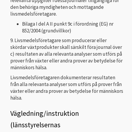
relevanta uppgifter i dessa journaler tillgängliga för
den behöriga myndigheten och mottagande
livsmedelsföretagare.
Bilaga I del A II punkt 9c i förordning (EG) nr
852/2004 (grundvillkor)
9. Livsmedelsföretagare som producerar eller
skördar växtprodukter skall särskilt föra journal över
c) resultaten av alla relevanta analyser som utförs på
prover från växter eller andra prover av betydelse för
människors hälsa.
Livsmedelsföretagaren dokumenterar resultaten
från alla relevanta analyser som utförs på prover från
växter eller andra prover av betydelse för människors
hälsa.
Vägledning/instruktion
(länsstyrelsernas