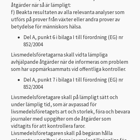
åtgärder när så är lämpligt:
f) Beakta resultaten av alla relevanta analyser som
utförs på prover från växter eller andra prover av
betydelse för människors hälsa.
Del A, punkt 6 i bilaga I till förordning (EG) nr
852/2004
Livsmedelsföretagarna skall vidta lämpliga
avhjälpande åtgärder när de informeras om problem
som har uppmärksammats vid offentliga kontroller.
Del A, punkt 7 i bilaga I till förordning (EG) nr
852/2004
Livsmedelsföretagare skall på lämpligt sätt och
under lämplig tid, som är avpassad för
livsmedelsföretagets art och storlek, föra och bevara
journaler med uppgifter om de åtgärder som
vidtagits för att kontrollera faror.
Livsmedelsföretagaren skall på begäran hålla