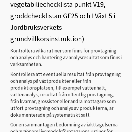
vegetabiliechecklista punkt V19,
groddchecklistan GF25 och LVäxt 5 i
Jordbruksverkets
grundvillkorsinstruktion)
Kontrollera vilka rutiner som finns för provtagning
och analys och hantering av analysresultat som finns i
verksamheten.
Kontrollera att eventuella resultat från provtagning
och analys på växtprodukter eller från
produktionsplatsen, till exempel vattenhalt,
vattenanalys, resultat från offentlig provtagning,
från kvarnar, grossister eller andra mottagare som
utfört provtagning och analys av produkterna, är
dokumenterade på systematiskt sätt.
Gör en sammantagen bedömning av iakttagelserna
och avgör om livsmedelsföretagarens rutiner för