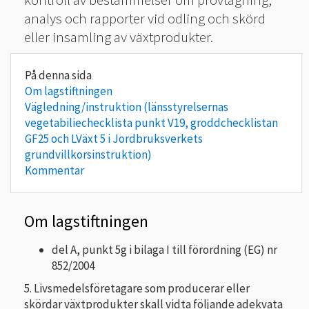
analys och rapporter vid odling och skörd
eller insamling av växtprodukter.
Om lagstiftningen
Vägledning/instruktion (länsstyrelsernas
vegetabiliechecklista punkt V19, groddchecklistan
GF25 och LVäxt 5 i Jordbruksverkets
grundvillkorsinstruktion)
Kommentar
Om lagstiftningen
del A, punkt 5g i bilaga I till förordning (EG) nr
852/2004
5. Livsmedelsföretagare som producerar eller
skördar växtprodukter skall vidta följande adekvata