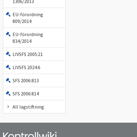
1306/2013
EU-förordning
809/2014
EU-förordning
834/2014
LIVSFS 2005:21
LIVSFS 2024:6
SFS 2006:813
SFS 2006:814
All lagstiftning