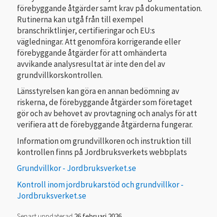
förebyggande åtgärder samt krav på dokumentation.
Rutinerna kan utgå från till exempel
branschriktlinjer, certifieringar och EU:s
vägledningar. Att genomföra korrigerande eller
förebyggande åtgärder för att omhänderta
avvikande analysresultat är inte den del av
grundvillkorskontrollen.
Länsstyrelsen kan göra en annan bedömning av
riskerna, de förebyggande åtgärder som företaget
gör och av behovet av provtagning och analys för att
verifiera att de förebyggande åtgärderna fungerar.
Information om grundvillkoren och instruktion till
kontrollen finns på Jordbruksverkets webbplats
Grundvillkor - Jordbruksverket.se
Kontroll inom jordbrukarstöd och grundvillkor -
Jordbruksverket.se
Senast uppdaterad
26 februari 2026