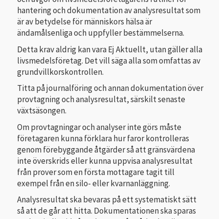
hantering och dokumentation av analysresultat som
är av betydelse för människors hälsa är
ändamålsenliga och uppfyller bestämmelserna.
Detta krav aldrig kan vara Ej Aktuellt, utan gäller alla
livsmedelsföretag. Det vill säga alla som omfattas av
grundvillkorskontrollen.
Titta på journalföring och annan dokumentation över
provtagning och analysresultat, särskilt senaste
växtsäsongen.
Om provtagningar och analyser inte görs måste
företagaren kunna förklara hur faror kontrolleras
genom förebyggande åtgärder så att gränsvärdena
inte överskrids eller kunna uppvisa analysresultat
från prover som en första mottagare tagit till
exempel från en silo- eller kvarnanläggning.
Analysresultat ska bevaras på ett systematiskt sätt
så att de går att hitta. Dokumentationen ska sparas