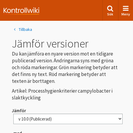
Sök
Meny
Tillbaka
Jämför versioner
Du kan jämföra en nyare version mot en tidigare
publicerad version. Ändringarna syns med gröna
och röda markeringar. Grön markering betyder att
det finns ny text. Röd markering betyder att
texten är borttagen.
Artikel: Processhygienkriterier campylobacter i
slaktkyckling
Jämför