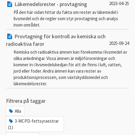
Läkemedelsrester - provtagning
2023-04-25
På den här sidan hittar du fakta om rester av läkemedel i
livsmedel och de regler som styr provtagning och analys
inom området.
Provtagning för kontroll av kemiska och
radioaktiva faror
2025-09-24
Kemiska och radioaktiva ämnen kan förekomma i livsmedel av
olika anledningar. Vissa ämnen är miljöföroreningar och
kommer in i livsmedelskedjan för att de finns i luft, vatten,
jord eller foder. Andra ämnen kan vara rester av
produktionsprocessen, som växtskyddsmedel och
läkemedelsrester.
Filtrera på taggar
Alla
3-MCPD-fettsyraestrar
(1)