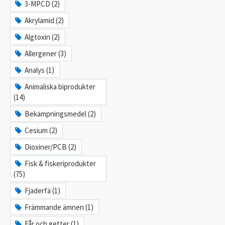
3-MPCD (2)
Akrylamid (2)
Algtoxin (2)
Allergener (3)
Analys (1)
Animaliska biprodukter
(14)
Bekämpningsmedel (2)
Cesium (2)
Dioxiner/PCB (2)
Fisk & fiskeriprodukter
(75)
Fjäderfä (1)
Främmande ämnen (1)
Får och getter (1)