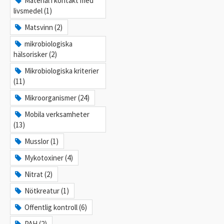
Material i kontakt med
livsmedel (1)
Matsvinn (2)
mikrobiologiska
hälsorisker (2)
Mikrobiologiska kriterier
(11)
Mikroorganismer (24)
Mobila verksamheter
(13)
Musslor (1)
Mykotoxiner (4)
Nitrat (2)
Nötkreatur (1)
Offentlig kontroll (6)
PAH (2)