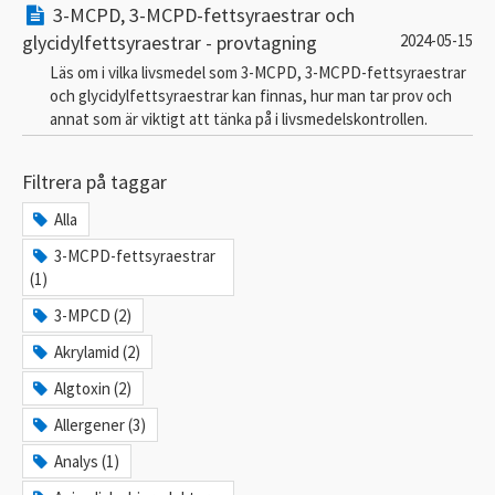
3-MCPD, 3-MCPD-fettsyraestrar och
glycidylfettsyraestrar - provtagning
2024-05-15
Läs om i vilka livsmedel som 3-MCPD, 3-MCPD-fettsyraestrar
och glycidylfettsyraestrar kan finnas, hur man tar prov och
annat som är viktigt att tänka på i livsmedelskontrollen.
Filtrera på taggar
Alla
3-MCPD-fettsyraestrar
(1)
3-MPCD (2)
Akrylamid (2)
Algtoxin (2)
Allergener (3)
Analys (1)