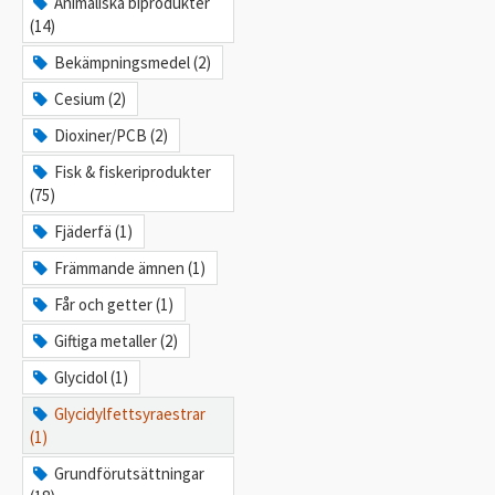
Animaliska biprodukter
(14)
Bekämpningsmedel (2)
Cesium (2)
Dioxiner/PCB (2)
Fisk & fiskeriprodukter
(75)
Fjäderfä (1)
Främmande ämnen (1)
Får och getter (1)
Giftiga metaller (2)
Glycidol (1)
Glycidylfettsyraestrar
(1)
Grundförutsättningar