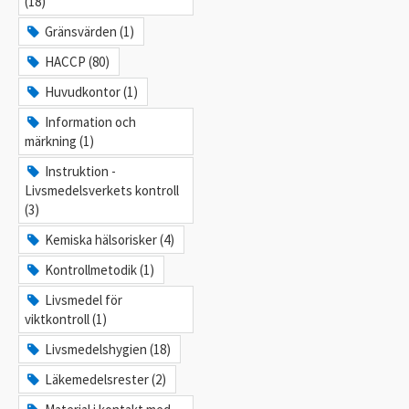
(18)
Gränsvärden (1)
HACCP (80)
Huvudkontor (1)
Information och
märkning (1)
Instruktion -
Livsmedelsverkets kontroll
(3)
Kemiska hälsorisker (4)
Kontrollmetodik (1)
Livsmedel för
viktkontroll (1)
Livsmedelshygien (18)
Läkemedelsrester (2)