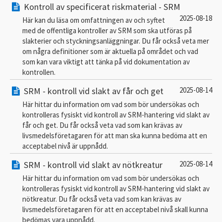
Kontroll av specificerat riskmaterial - SRM
2025-08-18
Här kan du läsa om omfattningen av och syftet
med de offentliga kontroller av SRM som ska utföras på
slakterier och styckningsanläggningar. Du får också veta mer
om några definitioner som är aktuella på området och vad
som kan vara viktigt att tänka på vid dokumentation av
kontrollen.
SRM - kontroll vid slakt av får och get
2025-08-14
Här hittar du information om vad som bör undersökas och
kontrolleras fysiskt vid kontroll av SRM-hantering vid slakt av
får och get. Du får också veta vad som kan krävas av
livsmedelsföretagaren för att man ska kunna bedöma att en
acceptabel nivå är uppnådd.
SRM - kontroll vid slakt av nötkreatur
2025-08-14
Här hittar du information om vad som bör undersökas och
kontrolleras fysiskt vid kontroll av SRM-hantering vid slakt av
nötkreatur. Du får också veta vad som kan krävas av
livsmedelsföretagaren för att en acceptabel nivå skall kunna
bedömas vara uppnådd.