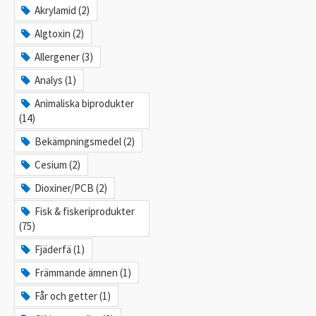
Akrylamid (2)
Algtoxin (2)
Allergener (3)
Analys (1)
Animaliska biprodukter
(14)
Bekämpningsmedel (2)
Cesium (2)
Dioxiner/PCB (2)
Fisk & fiskeriprodukter
(75)
Fjäderfä (1)
Främmande ämnen (1)
Får och getter (1)