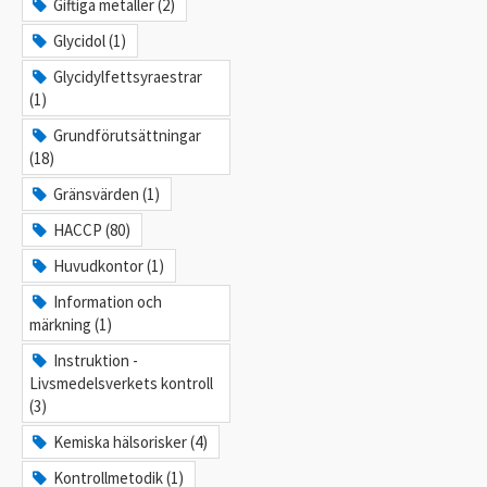
Giftiga metaller (2)
Glycidol (1)
Glycidylfettsyraestrar
(1)
Grundförutsättningar
(18)
Gränsvärden (1)
HACCP (80)
Huvudkontor (1)
Information och
märkning (1)
Instruktion -
Livsmedelsverkets kontroll
(3)
Kemiska hälsorisker (4)
Kontrollmetodik (1)