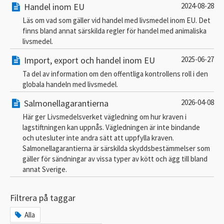
Handel inom EU
2024-08-28
Läs om vad som gäller vid handel med livsmedel inom EU. Det
finns bland annat särskilda regler för handel med animaliska
livsmedel.
Import, export och handel inom EU
2025-06-27
Ta del av information om den offentliga kontrollens roll i den
globala handeln med livsmedel.
Salmonellagarantierna
2026-04-08
Här ger Livsmedelsverket vägledning om hur kraven i
lagstiftningen kan uppnås. Vägledningen är inte bindande
och utesluter inte andra sätt att uppfylla kraven.
Salmonellagarantierna är särskilda skyddsbestämmelser som
gäller för sändningar av vissa typer av kött och ägg till bland
annat Sverige.
Filtrera på taggar
Alla