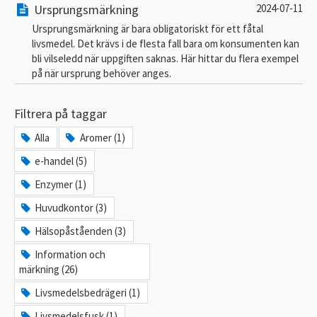
Ursprungsmärkning
2024-07-11
Ursprungsmärkning är bara obligatoriskt för ett fåtal
livsmedel. Det krävs i de flesta fall bara om konsumenten kan
bli vilseledd när uppgiften saknas. Här hittar du flera exempel
på när ursprung behöver anges.
Filtrera på taggar
Alla
Aromer (1)
e-handel (5)
Enzymer (1)
Huvudkontor (3)
Hälsopåståenden (3)
Information och
märkning (26)
Livsmedelsbedrägeri (1)
Livsmedelsfusk (1)