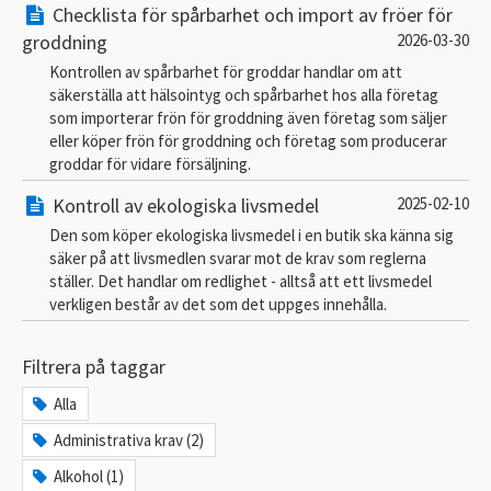
Checklista för spårbarhet och import av fröer för
groddning
2026-03-30
Kontrollen av spårbarhet för groddar handlar om att
säkerställa att hälsointyg och spårbarhet hos alla företag
som importerar frön för groddning även företag som säljer
eller köper frön för groddning och företag som producerar
groddar för vidare försäljning.
Kontroll av ekologiska livsmedel
2025-02-10
Den som köper ekologiska livsmedel i en butik ska känna sig
säker på att livsmedlen svarar mot de krav som reglerna
ställer. Det handlar om redlighet - alltså att ett livsmedel
verkligen består av det som det uppges innehålla.
Filtrera på taggar
Alla
Administrativa krav (2)
Alkohol (1)