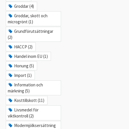
Groddar (4)
Groddar, skott och
microgrönt (1)
Grundförutsättningar
(2)
HACCP (2)
Handel inom EU (1)
Honung (5)
Import (1)
Information och
märkning (5)
Kosttillskott (11)
Livsmedel för
viktkontroll (2)
Modermjölksersättning