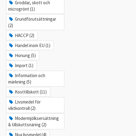
Groddar, skott och
microgrönt (1)
Grundförutsättningar
(2)
HACCP (2)
Handel inom EU (1)
Honung (5)
Import (1)
Information och
märkning (5)
Kosttillskott (11)
Livsmedel för
viktkontroll (2)
Modermjölksersättning
& tillskottsnäring (2)
Nya livsmedel (4)