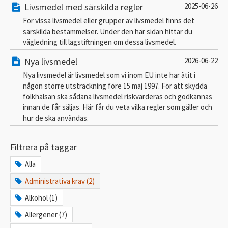
Livsmedel med särskilda regler
2025-06-26
För vissa livsmedel eller grupper av livsmedel finns det
särskilda bestämmelser. Under den här sidan hittar du
vägledning till lagstiftningen om dessa livsmedel.
Nya livsmedel
2026-06-22
Nya livsmedel är livsmedel som vi inom EU inte har ätit i
någon större utsträckning före 15 maj 1997. För att skydda
folkhälsan ska sådana livsmedel riskvärderas och godkännas
innan de får säljas. Här får du veta vilka regler som gäller och
hur de ska användas.
Filtrera på taggar
Alla
Administrativa krav (2)
Alkohol (1)
Allergener (7)