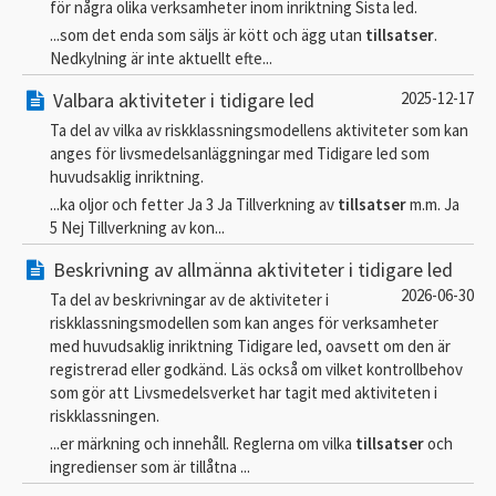
för några olika verksamheter inom inriktning Sista led.
...som det enda som säljs är kött och ägg utan
tillsatser
.
Nedkylning är inte aktuellt efte...
Valbara aktiviteter i tidigare led
2025-12-17
Ta del av vilka av riskklassningsmodellens aktiviteter som kan
anges för livsmedelsanläggningar med Tidigare led som
huvudsaklig inriktning.
...ka oljor och fetter Ja 3 Ja Tillverkning av
tillsatser
m.m. Ja
5 Nej Tillverkning av kon...
Beskrivning av allmänna aktiviteter i tidigare led
2026-06-30
Ta del av beskrivningar av de aktiviteter i
riskklassningsmodellen som kan anges för verksamheter
med huvudsaklig inriktning Tidigare led, oavsett om den är
registrerad eller godkänd. Läs också om vilket kontrollbehov
som gör att Livsmedelsverket har tagit med aktiviteten i
riskklassningen.
...er märkning och innehåll. Reglerna om vilka
tillsatser
och
ingredienser som är tillåtna ...