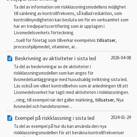
Ta del av information om riskklassningsmodellens möjlighet
till sänkning av kontrollfrekvens, så kallad reduktion, som
kontrollmyndigheten kan besluta om för en verksamhet som
har en tredjepartscertifiering som är upptagen i
Livsmedelsverkets förteckning.
...tuell för företag som tillverkar exempelvis
tillsatser
,
processhjälpmedel, vitaminer, ar...
Beskrivning av aktiviteter i sista led
2026-04-08
Ta del av beskrivningar av de aktiviteter i
riskklassningsmodellen som kan anges för
livsmedelsanläggningar med huvudsaklig inriktning sista led.
Läs också om vilket kontrollbehov som är anledningen till att
Livsmedelsverket har tagit med aktiviteten i riskklassningen.
...ning, till exempel när det gäller märkning,
tillsatser
, Nya
livsmedel och handelsnormer....
Exempel på riskklassning i sista led
2024-01-29
Ta del av exempel på hur du kan använda den nya
riskklassningsmodellen för att beräkna kontrollfrekvenser