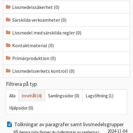
Livsmedelssäkerhet (0)
Särskilda verksamheter (0)
Livsmedel med särskilda regler (0)
Kontaktmaterial (0)
Primärproduktion (0)
Livsmedelsverkets kontroll (0)
Filtrera på typ
Alla
Innehåll (4)
Samlingssidor (0)
Lagstiftning (1)
Hjälpsidor (0)
Tolkningar av paragrafer samt livsmedelsgrupper
2024-11-04
På denna sida finner du tolkningar av reglerna i