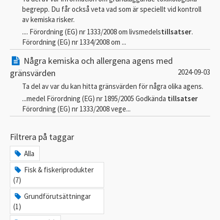
begrepp. Du får också veta vad som är speciellt vid kontroll
av kemiska risker.
.... Förordning (EG) nr 1333/2008 om livsmedels
tillsatser
.
Förordning (EG) nr 1334/2008 om ...
Några kemiska och allergena agens med
gränsvärden
2024-09-03
Ta del av var du kan hitta gränsvärden för några olika agens.
...medel Förordning (EG) nr 1895/2005 Godkända
tillsatser
Förordning (EG) nr 1333/2008 vege...
Filtrera på taggar
Alla
Fisk & fiskeriprodukter
(7)
Grundförutsättningar
(1)