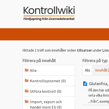
Hittade 1 träff som innehåller orden
tillsatser
under
Liv
Filtrera på innehåll
Filtrera på typ
Alla
Alla
Innehåll (
Kontrollsystemet (0)
Glutenfria,
På den här sid
Utföra kontroll (0)
veta vilka liv
...från", exem
Import, export och
handel inom EU (0)