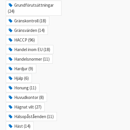
Grundförutsättningar
(24)
Gränskontroll (18)
Gränsvärden (14)
HACCP (96)
Handel inom EU (18)
Handelsnormer (11)
Hardjur (9)
Hjälp (6)
Honung (11)
Huvudkontor (8)
Hägnat vilt (27)
Hälsopåståenden (11)
Häst (14)