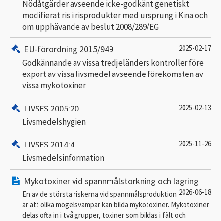
Nödåtgärder avseende icke-godkänt genetiskt
modifierat ris i risprodukter med ursprung i Kina och
om upphävande av beslut 2008/289/EG
EU-förordning 2015/949
2025-02-17
Godkännande av vissa tredjeländers kontroller före
export av vissa livsmedel avseende förekomsten av
vissa mykotoxiner
LIVSFS 2005:20
2025-02-13
Livsmedelshygien
LIVSFS 2014:4
2025-11-26
Livsmedelsinformation
Mykotoxiner vid spannmålstorkning och lagring
2026-06-18
En av de största riskerna vid spannmålsproduktion
är att olika mögelsvampar kan bilda mykotoxiner. Mykotoxiner
delas ofta in i två grupper, toxiner som bildas i fält och