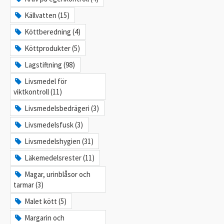
Källvatten (15)
Köttberedning (4)
Köttprodukter (5)
Lagstiftning (98)
Livsmedel för
viktkontroll (11)
Livsmedelsbedrägeri (3)
Livsmedelsfusk (3)
Livsmedelshygien (31)
Läkemedelsrester (11)
Magar, urinblåsor och
tarmar (3)
Malet kött (5)
Margarin och