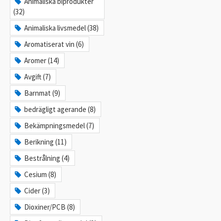
Animaliska biprodukter
(32)
Animaliska livsmedel (38)
Aromatiserat vin (6)
Aromer (14)
Avgift (7)
Barnmat (9)
bedrägligt agerande (8)
Bekämpningsmedel (7)
Berikning (11)
Bestrålning (4)
Cesium (8)
Cider (3)
Dioxiner/PCB (8)