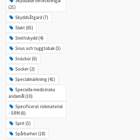
Skyddade beteckningar
(21)
Skyddsåtgärd (7)
Slakt (65)
Smittskydd (4)
Snus och tuggtobak (5)
Snäckor (6)
Socker (2)
Specialmärkning (41)
Speciella medicinska
ändamål (10)
Specificerat riskmaterial
- SRM (6)
Sprit (5)
Spårbarhet (18)