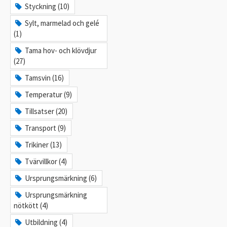
Styckning (10)
Sylt, marmelad och gelé
(1)
Tama hov- och klövdjur
(27)
Tamsvin (16)
Temperatur (9)
Tillsatser (20)
Transport (9)
Trikiner (13)
Tvärvillkor (4)
Ursprungsmärkning (6)
Ursprungsmärkning
nötkött (4)
Utbildning (4)