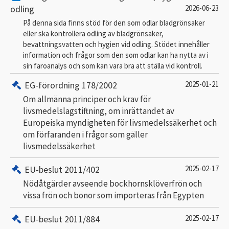
odling
2026-06-23
På denna sida finns stöd för den som odlar bladgrönsaker
eller ska kontrollera odling av bladgrönsaker,
bevattningsvatten och hygien vid odling. Stödet innehåller
information och frågor som den som odlar kan ha nytta av i
sin faroanalys och som kan vara bra att ställa vid kontroll.
EG-förordning 178/2002
2025-01-21
Om allmänna principer och krav för
livsmedelslagstiftning, om inrättandet av
Europeiska myndigheten för livsmedelssäkerhet och
om förfaranden i frågor som gäller
livsmedelssäkerhet
EU-beslut 2011/402
2025-02-17
Nödåtgärder avseende bockhornsklöverfrön och
vissa frön och bönor som importeras från Egypten
EU-beslut 2011/884
2025-02-17