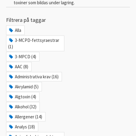
toxiner som bildas under lagring.
Filtrera på taggar
Alla
3-MCPD-fettsyraestrar
(1)
3-MPCD (4)
AAC (8)
Administrativa krav (16)
Akrylamid (5)
Algtoxin (4)
Alkohol (32)
Allergener (14)
Analys (18)