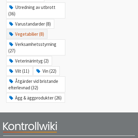
Utredning av utbrott
(36)
Varustandarder (8)
Vegetabilier (8)
Verksamhetsstyrning
(27)
Veterinärintyg (2)
Vilt (11)
Vin (22)
Åtgärder vid bristande
efterlevnad (32)
Ägg & äggprodukter (26)