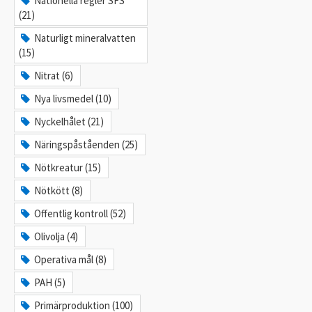
Nationella regler SFS
(21)
Naturligt mineralvatten
(15)
Nitrat (6)
Nya livsmedel (10)
Nyckelhålet (21)
Näringspåståenden (25)
Nötkreatur (15)
Nötkött (8)
Offentlig kontroll (52)
Olivolja (4)
Operativa mål (8)
PAH (5)
Primärproduktion (100)