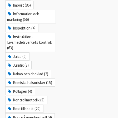
Import (86)
Information och
märkning (56)
Inspektion (4)
Instruktion -
Livsmedelsverkets kontroll
(63)
Juice (2)
Juridik (3)
Kakao och choklad (2)
Kemiska hälsorisker (15)
Kollagen (4)
Kontrollmetodik (5)
Kosttillskott (22)
Krav på egenkontroll (4)