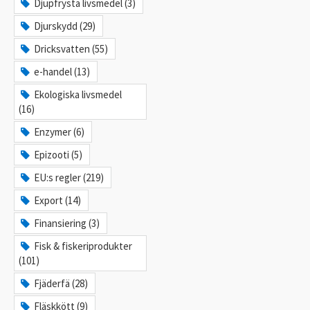
Djupfrysta livsmedel (3)
Djurskydd (29)
Dricksvatten (55)
e-handel (13)
Ekologiska livsmedel
(16)
Enzymer (6)
Epizooti (5)
EU:s regler (219)
Export (14)
Finansiering (3)
Fisk & fiskeriprodukter
(101)
Fjäderfä (28)
Fläskkött (9)