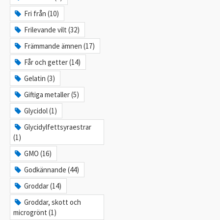
Fri från (10)
Frilevande vilt (32)
Främmande ämnen (17)
Får och getter (14)
Gelatin (3)
Giftiga metaller (5)
Glycidol (1)
Glycidylfettsyraestrar
(1)
GMO (16)
Godkännande (44)
Groddar (14)
Groddar, skott och
microgrönt (1)