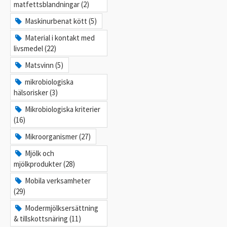
matfettsblandningar (2)
Maskinurbenat kött (5)
Material i kontakt med
livsmedel (22)
Matsvinn (5)
mikrobiologiska
hälsorisker (3)
Mikrobiologiska kriterier
(16)
Mikroorganismer (27)
Mjölk och
mjölkprodukter (28)
Mobila verksamheter
(29)
Modermjölksersättning
& tillskottsnäring (11)