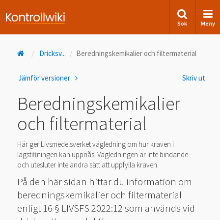
Sök
Meny
Dricksv
...
Beredningskemikalier och filtermaterial
Jämför versioner
Skriv ut
Beredningskemikalier
och filtermaterial
Här ger Livsmedelsverket vägledning om hur kraven i
lagstiftningen kan uppnås. Vägledningen är inte bindande
och utesluter inte andra sätt att uppfylla kraven.
På den här sidan hittar du information om
beredningskemikalier och filtermaterial
enligt 16 § LIVSFS 2022:12 som används vid