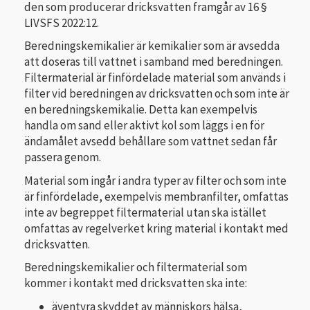
den som producerar dricksvatten framgår av 16 §
LIVSFS 2022:12.
Beredningskemikalier är kemikalier som är avsedda
att doseras till vattnet i samband med beredningen.
Filtermaterial är finfördelade material som används i
filter vid beredningen av dricksvatten och som inte är
en beredningskemikalie. Detta kan exempelvis
handla om sand eller aktivt kol som läggs i en för
ändamålet avsedd behållare som vattnet sedan får
passera genom.
Material som ingår i andra typer av filter och som inte
är finfördelade, exempelvis membranfilter, omfattas
inte av begreppet filtermaterial utan ska istället
omfattas av regelverket kring material i kontakt med
dricksvatten.
Beredningskemikalier och filtermaterial som
kommer i kontakt med dricksvatten ska inte:
äventyra skyddet av människors hälsa,