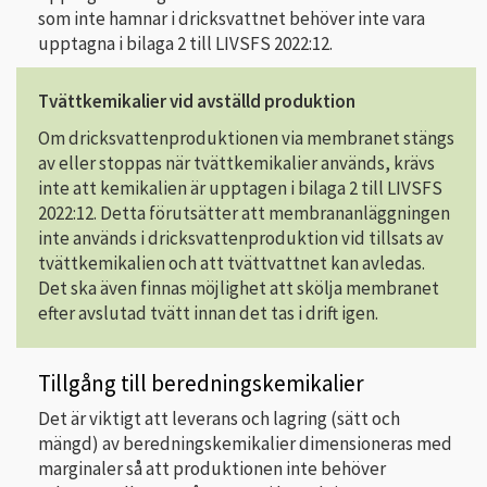
som inte hamnar i dricksvattnet behöver inte vara
upptagna i bilaga 2 till LIVSFS 2022:12.
Tvättkemikalier vid avställd produktion
Om dricksvattenproduktionen via membranet stängs
av eller stoppas när tvättkemikalier används, krävs
inte att kemikalien är upptagen i bilaga 2 till LIVSFS
2022:12. Detta förutsätter att membrananläggningen
inte används i dricksvattenproduktion vid tillsats av
tvättkemikalien och att tvättvattnet kan avledas.
Det ska även finnas möjlighet att skölja membranet
efter avslutad tvätt innan det tas i drift igen.
Tillgång till beredningskemikalier
Det är viktigt att leverans och lagring (sätt och
mängd) av beredningskemikalier dimensioneras med
marginaler så att produktionen inte behöver