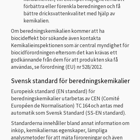
förbättra eller förenkla beredningen och få
bättre dricksvattenkvalitet med hjälp av
kemikalien.
Om beredningskemikalien kommer att ha
biocideffekt bör sökande även kontakta
Kemikalieinspektionen som är central myndighet för
biocidförordningen eftersom det kan krävas ett
godkännande från dem för att produkten ska få
användas, se förordning (EU) nr 528/2012.
Svensk standard för beredningskemikalier
Europeisk standard (EN standard) för
beredningskemikalier utarbetas av CEN (Comité
Européen de Normalisation) TC 164 och antas med
automatik som Svensk Standard (SS-EN standard).
Standarderna innehåller bland annat information om
inköp, kemikaliernas egenskaper, lämpliga
analysmetoder för att mäta föroreningar och även