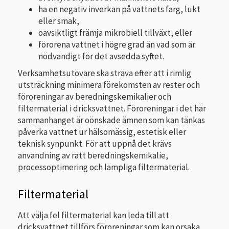
ha en negativ inverkan på vattnets färg, lukt
eller smak,
oavsiktligt främja mikrobiell tillväxt, eller
förorena vattnet i högre grad än vad som är
nödvändigt för det avsedda syftet.
Verksamhetsutövare ska sträva efter att i rimlig
utsträckning minimera förekomsten av rester och
föroreningar av beredningskemikalier och
filtermaterial i dricksvattnet. Föroreningar i det här
sammanhanget är oönskade ämnen som kan tänkas
påverka vattnet ur hälsomässig, estetisk eller
teknisk synpunkt. För att uppnå det krävs
användning av rätt beredningskemikalie,
processoptimering och lämpliga filtermaterial.
Filtermaterial
Att välja fel filtermaterial kan leda till att
dricksvattnet tillförs föroreningar som kan orsaka