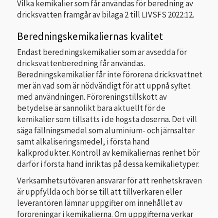
Vilka kemikalier som får användas för beredning av
dricksvatten framgår av bilaga 2 till LIVSFS 2022:12.
Beredningskemikaliernas kvalitet
Endast beredningskemikalier som är avsedda för
dricksvattenberedning får användas.
Beredningskemikalier får inte förorena dricksvattnet
mer än vad som är nödvändigt för att uppnå syftet
med användningen. Föroreningstillskott av
betydelse är sannolikt bara aktuellt för de
kemikalier som tillsätts i de högsta doserna. Det vill
säga fällningsmedel som aluminium- och järnsalter
samt alkaliseringsmedel, i första hand
kalkprodukter. Kontroll av kemikaliernas renhet bör
därför i första hand inriktas på dessa kemikalietyper.
Verksamhetsutövaren ansvarar för att renhetskraven
är uppfyllda och bör se till att tillverkaren eller
leverantören lämnar uppgifter om innehållet av
föroreningar i kemikalierna. Om uppgifterna verkar