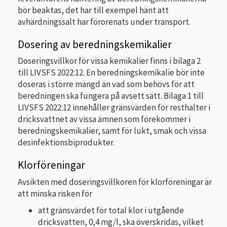
bör beaktas, det har till exempel hänt att
avhärdningssalt har förorenats under transport.
Dosering av beredningskemikalier
Doseringsvillkor för vissa kemikalier finns i bilaga 2
till LIVSFS 2022:12. En beredningskemikalie bör inte
doseras i större mängd än vad som behövs för att
beredningen ska fungera på avsett sätt. Bilaga 1 till
LIVSFS 2022:12 innehåller gränsvärden för resthalter i
dricksvattnet av vissa ämnen som förekommer i
beredningskemikalier, samt för lukt, smak och vissa
desinfektionsbiprodukter.
Klorföreningar
Avsikten med doseringsvillkoren för klorföreningar är
att minska risken för
att gränsvärdet för total klor i utgående
dricksvatten, 0,4 mg/l, ska överskridas, vilket