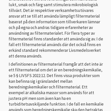
lukt, smak och färg samt stimulera mikrobiologisk
tillväxt. Det är respektive verksamhetsutövares
ansvar att se till att använda lämpligt filtermaterial
baserat på den information som tillverkaren lämnar
och på egna och andras tidigare erfarenheter av
användning av filtermaterialet. För flera typer av
filtermaterial finns standarder att använda sig av. I de
fall ett filtermaterial används där det också finns en
erkänd standard rekommenderar Livsmedelsverket
att denna används.
I definitionen av filtermaterial framgår att det inte är
ett filtermaterial om det är en beredningskemikalie,
se 5 § LIVSFS 2022:12. Det finns vissa produkter som
kan befinna sig i gränslandet mellan
beredningskemikalier och filtermaterial. Ett
exempel är alkaliska massor som används för att
justera pH men som även kan ha en
turbiditetsavskiljande funktion. I de fall en kemikalie
används som beredningskemikalie ska den betraktas