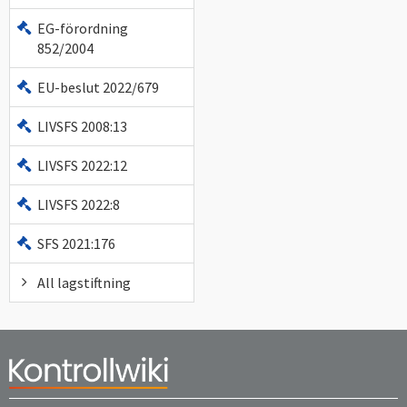
EG-förordning
852/2004
EU-beslut 2022/679
LIVSFS 2008:13
LIVSFS 2022:12
LIVSFS 2022:8
SFS 2021:176
All lagstiftning