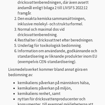
dricksvattenberedningen, där även avsett
ändamål enligt bilaga 2 till LIVSFS 2022:12
framgår.
Den exakta kemiska sammansättningen,
inklusive molekyl- och strukturformel.
Normal och maximal dos vid
dricksvattenberedning.
Resthalter i dricksvattnet efter beredningen.
Underlag för toxikologisk bedömning.
Information om användande, godkännande och
standardisering av liknande produkter inom EU
(exempelvis CEN-standardisering).
Livsmedelsverket kommer bland annat göra en
bedömning av:
kemikaliens påverkan på människors hälsa,
kemikaliens påverkan på miljön,
kemikaliens renhet, samt
nyttan för dricksvattenproducenter och
konsumenter, till exempel möjligheterna att