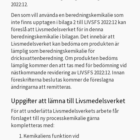
2022:12.
Den som vill använda en beredningskemikalie som
inte finns upptagen i bilaga 2 till LIVSFS 2022:12 kan
föreslå att Livsmedelsverket för in denna
beredningskemikalie i bilagan. Det innebär att
Livsmedelsverket kan bedöma om produkten är
lämplig som beredningskemikalie för
dricksvattenberedning. Om produkten bedöms
lämplig kommer den att tas med för bedömning vid
nästkommande revidering av LIVSFS 2022:12. Innan
föreskrifterna beslutas kommer de föreslagna
ändringarna att remitteras.
Uppgifter att lämna till Livsmedelsverket
För att underlätta Livsmedelsverkets arbete får
förslaget till ny processkemikalie gärna
kompletteras med:
Kemikaliens funktion vid