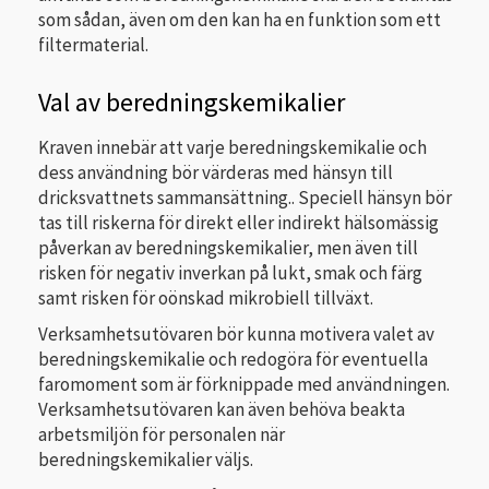
som sådan, även om den kan ha en funktion som ett
filtermaterial.
Val av beredningskemikalier
Kraven innebär att varje beredningskemikalie och
dess användning bör värderas med hänsyn till
dricksvattnets sammansättning.. Speciell hänsyn bör
tas till riskerna för direkt eller indirekt hälsomässig
påverkan av beredningskemikalier, men även till
risken för negativ inverkan på lukt, smak och färg
samt risken för oönskad mikrobiell tillväxt.
Verksamhetsutövaren bör kunna motivera valet av
beredningskemikalie och redogöra för eventuella
faromoment som är förknippade med användningen.
Verksamhetsutövaren kan även behöva beakta
arbetsmiljön för personalen när
beredningskemikalier väljs.