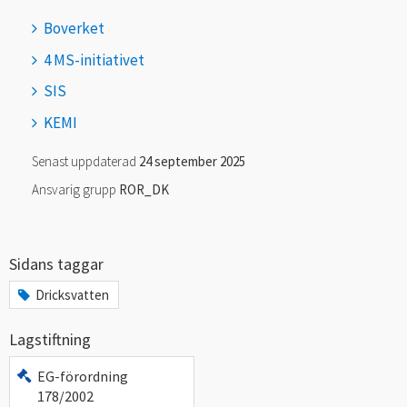
Boverket
4 MS-initiativet
SIS
KEMI
Senast uppdaterad
24 september 2025
Ansvarig grupp
ROR_DK
Sidans taggar
Dricksvatten
Lagstiftning
EG-förordning
178/2002