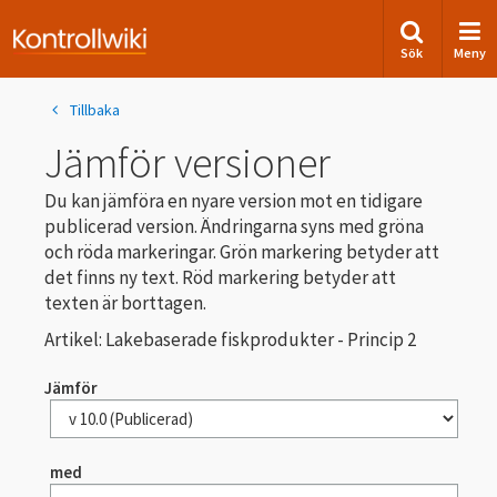
Sök
Meny
Tillbaka
Jämför versioner
Du kan jämföra en nyare version mot en tidigare
publicerad version. Ändringarna syns med gröna
och röda markeringar. Grön markering betyder att
det finns ny text. Röd markering betyder att
texten är borttagen.
Artikel: Lakebaserade fiskprodukter - Princip 2
Jämför
med