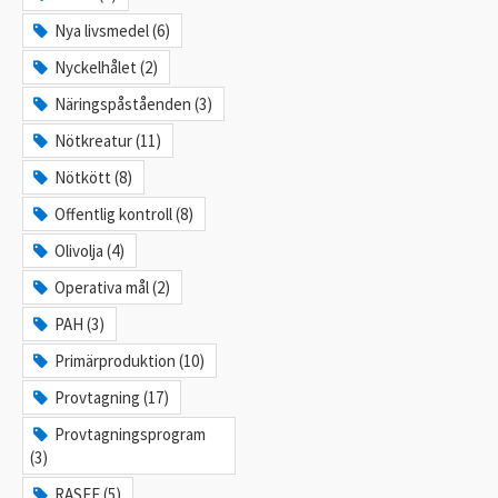
Nya livsmedel (6)
Nyckelhålet (2)
Näringspåståenden (3)
Nötkreatur (11)
Nötkött (8)
Offentlig kontroll (8)
Olivolja (4)
Operativa mål (2)
PAH (3)
Primärproduktion (10)
Provtagning (17)
Provtagningsprogram
(3)
RASFF (5)