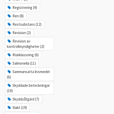
Registrering (9)
Ren (8)
Restsubstans (12)
Revision (2)
Revision av
kontrollmyndigheter (2)
Riskklassning (6)
Salmonella (11)
Sammansatta livsmedel
(6)
Skyddade beteckningar
(19)
Skyddsåtgärd (7)
Slakt (19)