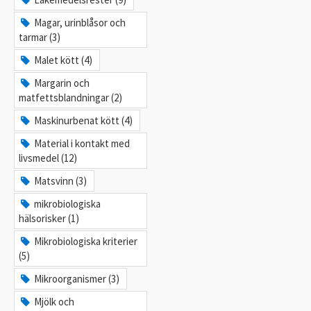
Magar, urinblåsor och
tarmar (3)
Malet kött (4)
Margarin och
matfettsblandningar (2)
Maskinurbenat kött (4)
Material i kontakt med
livsmedel (12)
Matsvinn (3)
mikrobiologiska
hälsorisker (1)
Mikrobiologiska kriterier
(5)
Mikroorganismer (3)
Mjölk och