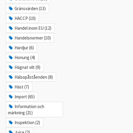
Gränsvärden (13)
HACCP (10)
Handel inom EU (12)
Handelsnormer (10)
Hardjur (6)
Honung (4)
Hägnat vilt (9)
Hälsopåståenden (8)
Häst (7)
Import (65)
Information och
märkning (21)
Inspektion (2)
Juice (2)