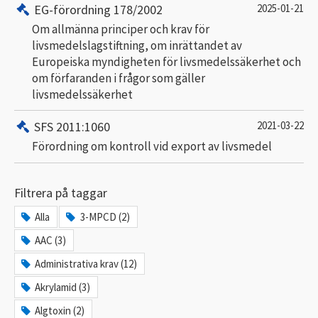
EG-förordning 178/2002
2025-01-21
Om allmänna principer och krav för
livsmedelslagstiftning, om inrättandet av
Europeiska myndigheten för livsmedelssäkerhet och
om förfaranden i frågor som gäller
livsmedelssäkerhet
SFS 2011:1060
2021-03-22
Förordning om kontroll vid export av livsmedel
Filtrera på taggar
Alla
3-MPCD (2)
AAC (3)
Administrativa krav (12)
Akrylamid (3)
Algtoxin (2)