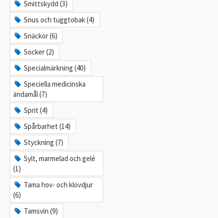
Smittskydd (3)
Snus och tuggtobak (4)
Snäckor (6)
Socker (2)
Specialmärkning (40)
Speciella medicinska
ändamål (7)
Sprit (4)
Spårbarhet (14)
Styckning (7)
Sylt, marmelad och gelé
(1)
Tama hov- och klövdjur
(6)
Tamsvin (9)