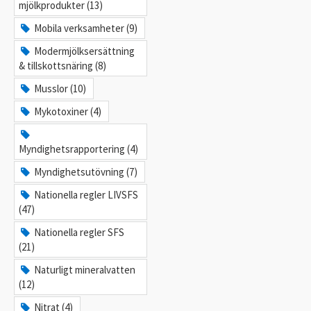
mjölkprodukter (13)
Mobila verksamheter (9)
Modermjölksersättning
& tillskottsnäring (8)
Musslor (10)
Mykotoxiner (4)
Myndighetsrapportering (4)
Myndighetsutövning (7)
Nationella regler LIVSFS
(47)
Nationella regler SFS
(21)
Naturligt mineralvatten
(12)
Nitrat (4)