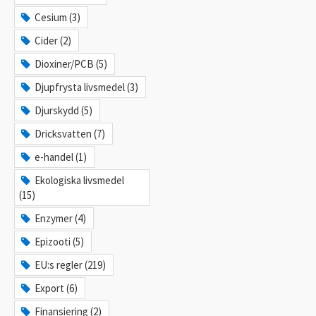
Cesium (3)
Cider (2)
Dioxiner/PCB (5)
Djupfrysta livsmedel (3)
Djurskydd (5)
Dricksvatten (7)
e-handel (1)
Ekologiska livsmedel
(15)
Enzymer (4)
Epizooti (5)
EU:s regler (219)
Export (6)
Finansiering (2)