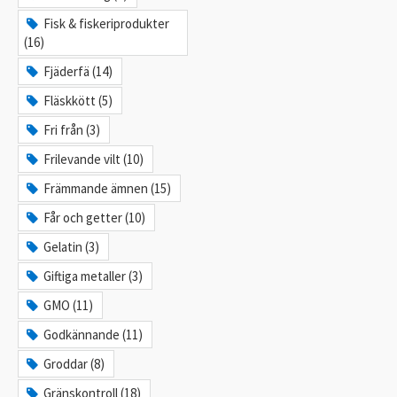
Fisk & fiskeriprodukter
(16)
Fjäderfä (14)
Fläskkött (5)
Fri från (3)
Frilevande vilt (10)
Främmande ämnen (15)
Får och getter (10)
Gelatin (3)
Giftiga metaller (3)
GMO (11)
Godkännande (11)
Groddar (8)
Gränskontroll (18)