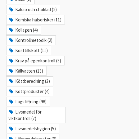
Kakao och choklad (2)
Kemiska hälsorisker (11)
Kollagen (4)
Kontrollmetodik (2)
Kosttillskott (11)
Krav på egenkontroll (3)
Källvatten (13)
Köttberedning (3)
Köttprodukter (4)
Lagstiftning (98)
Livsmedel för
viktkontroll (7)
Livsmedelshygien (5)
Läkemedelsrester (9)