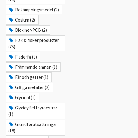
Bekämpningsmedel (2)
Cesium (2)
Dioxiner/PCB (2)
Fisk & fiskeriprodukter
(75)
Fjäderfä (1)
Främmande ämnen (1)
Får och getter (1)
Giftiga metaller (2)
Glycidol (1)
Glycidylfettsyraestrar
(1)
Grundförutsättningar
(18)