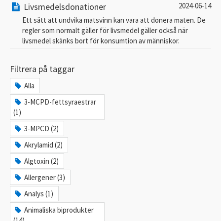
Livsmedelsdonationer
2024-06-14
Ett sätt att undvika matsvinn kan vara att donera maten. De
regler som normalt gäller för livsmedel gäller också när
livsmedel skänks bort för konsumtion av människor.
Filtrera på taggar
Alla
3-MCPD-fettsyraestrar
(1)
3-MPCD (2)
Akrylamid (2)
Algtoxin (2)
Allergener (3)
Analys (1)
Animaliska biprodukter
(14)