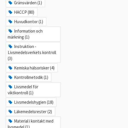
Gränsvärden (1)
HACCP (80)
Huvudkontor (1)
Information och
märkning (1)
Instruktion -
Livsmedelsverkets kontroll
(3)
Kemiska hälsorisker (4)
Kontrollmetodik (1)
Livsmedel för
viktkontroll (1)
Livsmedelshygien (18)
Läkemedelsrester (2)
Material i kontakt med
livsmedel (1)