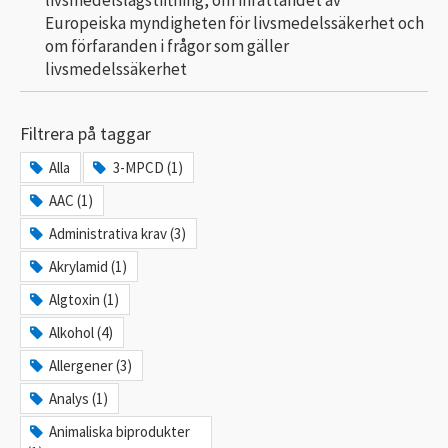
Europeiska myndigheten för livsmedelssäkerhet och
om förfaranden i frågor som gäller
livsmedelssäkerhet
Filtrera på taggar
Alla
3-MPCD (1)
AAC (1)
Administrativa krav (3)
Akrylamid (1)
Algtoxin (1)
Alkohol (4)
Allergener (3)
Analys (1)
Animaliska biprodukter