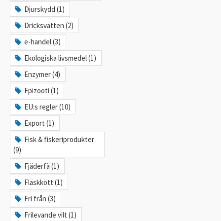
Djurskydd (1)
Dricksvatten (2)
e-handel (3)
Ekologiska livsmedel (1)
Enzymer (4)
Epizooti (1)
EU:s regler (10)
Export (1)
Fisk & fiskeriprodukter
(9)
Fjäderfä (1)
Fläskkött (1)
Fri från (3)
Frilevande vilt (1)