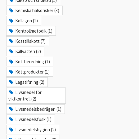
Kakao och choklad (1)
Kemiska hälsorisker (3)
Kollagen (1)
Kontrollmetodik (1)
Kosttillskott (7)
Källvatten (2)
Köttberedning (1)
Köttprodukter (1)
Lagstiftning (2)
Livsmedel för
viktkontroll (2)
Livsmedelsbedrägeri (1)
Livsmedelsfusk (1)
Livsmedelshygien (2)