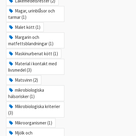
Läkemedelsrester (2)
Magar, urinblåsor och
tarmar (1)
Malet kött (1)
Margarin och
matfettsblandningar (1)
Maskinurbenat kött (1)
Material i kontakt med
livsmedel (3)
Matsvinn (2)
mikrobiologiska
hälsorisker (1)
Mikrobiologiska kriterier
(3)
Mikroorganismer (1)
Mjölk och