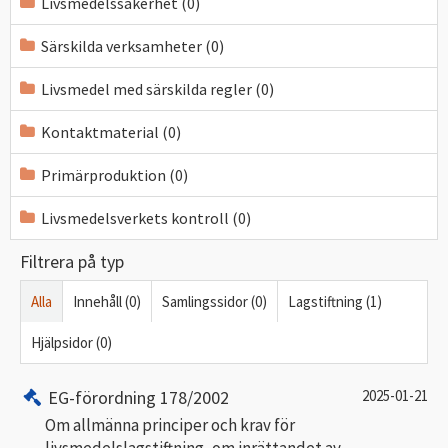
Livsmedelssäkerhet (0)
Särskilda verksamheter (0)
Livsmedel med särskilda regler (0)
Kontaktmaterial (0)
Primärproduktion (0)
Livsmedelsverkets kontroll (0)
Filtrera på typ
Alla
Innehåll (0)
Samlingssidor (0)
Lagstiftning (1)
Hjälpsidor (0)
EG-förordning 178/2002
2025-01-21
Om allmänna principer och krav för
livsmedelslagstiftning, om inrättandet av