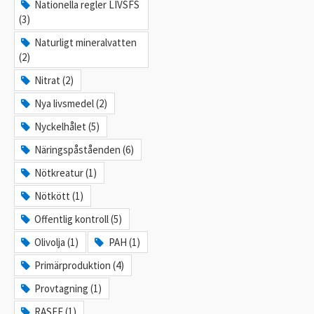
Nationella regler LIVSFS
(3)
Naturligt mineralvatten
(2)
Nitrat (2)
Nya livsmedel (2)
Nyckelhålet (5)
Näringspåståenden (6)
Nötkreatur (1)
Nötkött (1)
Offentlig kontroll (5)
Olivolja (1)
PAH (1)
Primärproduktion (4)
Provtagning (1)
RASFF (1)