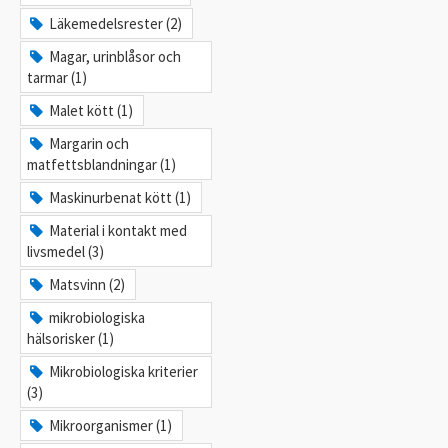
Läkemedelsrester (2)
Magar, urinblåsor och
tarmar (1)
Malet kött (1)
Margarin och
matfettsblandningar (1)
Maskinurbenat kött (1)
Material i kontakt med
livsmedel (3)
Matsvinn (2)
mikrobiologiska
hälsorisker (1)
Mikrobiologiska kriterier
(3)
Mikroorganismer (1)