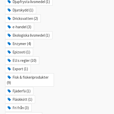
Djupfrysta livsmedel (1)
Djurskydd (1)
Dricksvatten (2)
e-handel (3)
Ekologiska livsmedel (1)
Enzymer (4)
Epizooti (1)
EU:s regler (10)
Export (1)
Fisk & fiskeriprodukter
(9)
Fjäderfä (1)
Fläskkött (1)
Fri från (3)