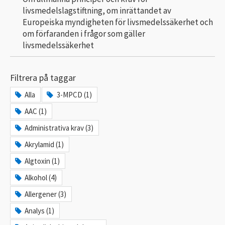
livsmedelslagstiftning, om inrättandet av
Europeiska myndigheten för livsmedelssäkerhet och
om förfaranden i frågor som gäller
livsmedelssäkerhet
Filtrera på taggar
Alla
3-MPCD (1)
AAC (1)
Administrativa krav (3)
Akrylamid (1)
Algtoxin (1)
Alkohol (4)
Allergener (3)
Analys (1)