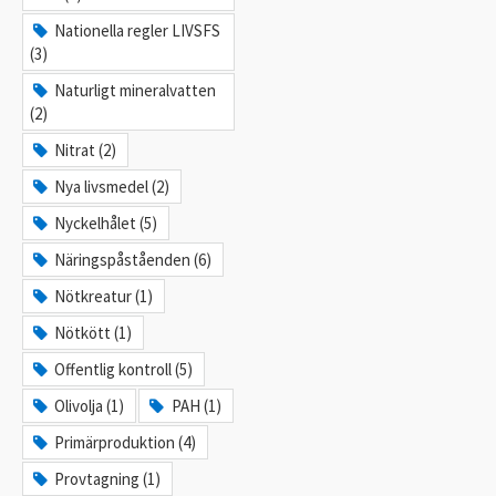
Nationella regler LIVSFS
(3)
Naturligt mineralvatten
(2)
Nitrat (2)
Nya livsmedel (2)
Nyckelhålet (5)
Näringspåståenden (6)
Nötkreatur (1)
Nötkött (1)
Offentlig kontroll (5)
Olivolja (1)
PAH (1)
Primärproduktion (4)
Provtagning (1)