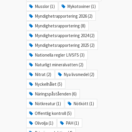
Musslor (1)
Mykotoxiner (1)
Myndighetrapportering 2026 (2)
Myndighetsrapportering (8)
Myndighetsrapportering 2024 (2)
Myndighetsrapportering 2025 (2)
Nationella regler LIVSFS (3)
Naturligt mineralvatten (2)
Nitrat (2)
Nya livsmedel (2)
Nyckelhålet (5)
Näringspåståenden (6)
Nötkreatur (1)
Nötkött (1)
Offentlig kontroll (5)
Olivolja (1)
PAH (1)