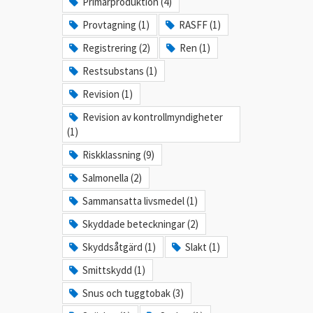
Primärproduktion (4)
Provtagning (1)
RASFF (1)
Registrering (2)
Ren (1)
Restsubstans (1)
Revision (1)
Revision av kontrollmyndigheter
(1)
Riskklassning (9)
Salmonella (2)
Sammansatta livsmedel (1)
Skyddade beteckningar (2)
Skyddsåtgärd (1)
Slakt (1)
Smittskydd (1)
Snus och tuggtobak (3)