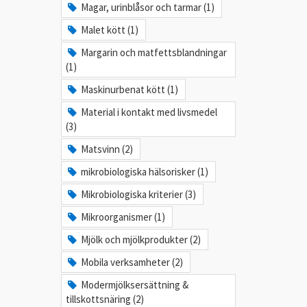
Magar, urinblåsor och tarmar (1)
Malet kött (1)
Margarin och matfettsblandningar
(1)
Maskinurbenat kött (1)
Material i kontakt med livsmedel
(3)
Matsvinn (2)
mikrobiologiska hälsorisker (1)
Mikrobiologiska kriterier (3)
Mikroorganismer (1)
Mjölk och mjölkprodukter (2)
Mobila verksamheter (2)
Modermjölksersättning &
tillskottsnäring (2)