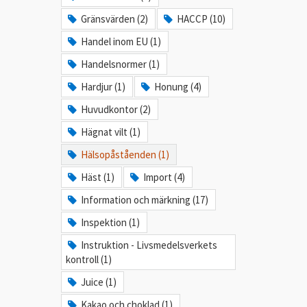
Gränsvärden (2)
HACCP (10)
Handel inom EU (1)
Handelsnormer (1)
Hardjur (1)
Honung (4)
Huvudkontor (2)
Hägnat vilt (1)
Hälsopåståenden (1)
Häst (1)
Import (4)
Information och märkning (17)
Inspektion (1)
Instruktion - Livsmedelsverkets
kontroll (1)
Juice (1)
Kakao och choklad (1)