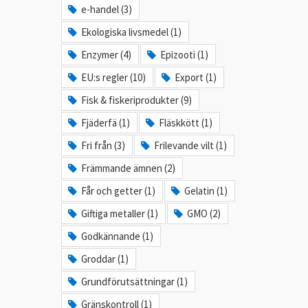
e-handel (3)
Ekologiska livsmedel (1)
Enzymer (4)
Epizooti (1)
EU:s regler (10)
Export (1)
Fisk & fiskeriprodukter (9)
Fjäderfä (1)
Fläskkött (1)
Fri från (3)
Frilevande vilt (1)
Främmande ämnen (2)
Får och getter (1)
Gelatin (1)
Giftiga metaller (1)
GMO (2)
Godkännande (1)
Groddar (1)
Grundförutsättningar (1)
Gränskontroll (1)