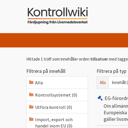
Hittade 1 träff som innehåller orden
tillsatser
med tagg
Filtrera på innehåll
Filtrera på typ
Alla
Alla
Innehåll (
Kontrollsystemet (0)
EG-förord
Om allmänna
Utföra kontroll (0)
Europeiska 
gäller livs
Import, export och
handel inom EU (0)