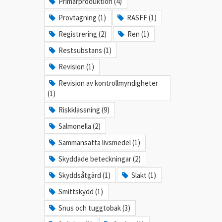
Primärproduktion (4)
Provtagning (1)
RASFF (1)
Registrering (2)
Ren (1)
Restsubstans (1)
Revision (1)
Revision av kontrollmyndigheter
(1)
Riskklassning (9)
Salmonella (2)
Sammansatta livsmedel (1)
Skyddade beteckningar (2)
Skyddsåtgärd (1)
Slakt (1)
Smittskydd (1)
Snus och tuggtobak (3)