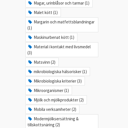
Magar, urinblåsor och tarmar (1)
Malet kött (1)
Margarin och matfettsblandningar
(1)
Maskinurbenat kött (1)
Material i kontakt med livsmedel
(3)
Matsvinn (2)
mikrobiologiska hälsorisker (1)
Mikrobiologiska kriterier (3)
Mikroorganismer (1)
Mjölk och mjölkprodukter (2)
Mobila verksamheter (2)
Modermjölksersättning &
tillskottsnäring (2)