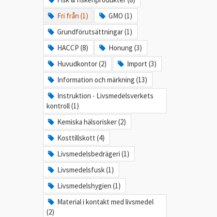
Fri från (1)
GMO (1)
Grundförutsättningar (1)
HACCP (8)
Honung (3)
Huvudkontor (2)
Import (3)
Information och märkning (13)
Instruktion - Livsmedelsverkets
kontroll (1)
Kemiska hälsorisker (2)
Kosttillskott (4)
Livsmedelsbedrägeri (1)
Livsmedelsfusk (1)
Livsmedelshygien (1)
Material i kontakt med livsmedel
(2)