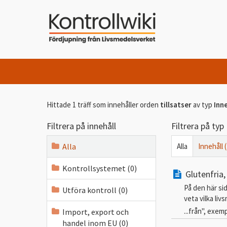
Hittade 1 träff som innehåller orden
tillsatser
av typ
Inne
Filtrera på innehåll
Filtrera på typ
Alla
Alla
Innehåll (
Kontrollsystemet (0)
Glutenfria,
På den här sid
Utföra kontroll (0)
veta vilka liv
...från", exem
Import, export och
handel inom EU (0)