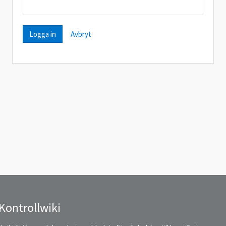
Avbryt
Kontrollwiki