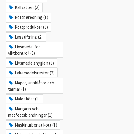
Källvatten (2)
Köttberedning (1)
Köttprodukter (1)
Lagstiftning (2)
Livsmedel för
viktkontroll (2)
Livsmedelshygien (1)
Läkemedelsrester (2)
Magar, urinblåsor och
tarmar (1)
Malet kött (1)
Margarin och
matfettsblandningar (1)
Maskinurbenat kött (1)