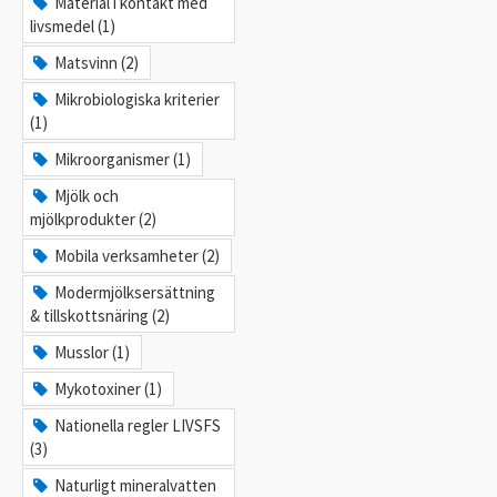
Material i kontakt med
livsmedel (1)
Matsvinn (2)
Mikrobiologiska kriterier
(1)
Mikroorganismer (1)
Mjölk och
mjölkprodukter (2)
Mobila verksamheter (2)
Modermjölksersättning
& tillskottsnäring (2)
Musslor (1)
Mykotoxiner (1)
Nationella regler LIVSFS
(3)
Naturligt mineralvatten