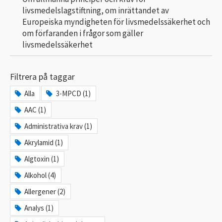
livsmedelslagstiftning, om inrättandet av
Europeiska myndigheten för livsmedelssäkerhet och
om förfaranden i frågor som gäller
livsmedelssäkerhet
Filtrera på taggar
Alla
3-MPCD (1)
AAC (1)
Administrativa krav (1)
Akrylamid (1)
Algtoxin (1)
Alkohol (4)
Allergener (2)
Analys (1)