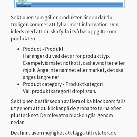
Sektionen som gäller produkten är den där du
troligen kommer att fylla i mest information. Den
inleds med att du ska fylla i två basuppgifter om
produkten.
Product - Produkt
Här anger du vad det är för produkttyp.
Exempelvis malet nötkött, cashewnötter eller
mjölk. Ange inte namnet eller märket, det ska
anges längre ner.
Product category - Produktkategori
Välj produktkategori i droplistan.
Sektionen består sedan av flera olika block som fälls
ut genom att du klickar på de gröna texterna efter
plustecknet. De relevatna blocken gås igenom
nedan.
Det finns även möjlighet att lägga till relaterade