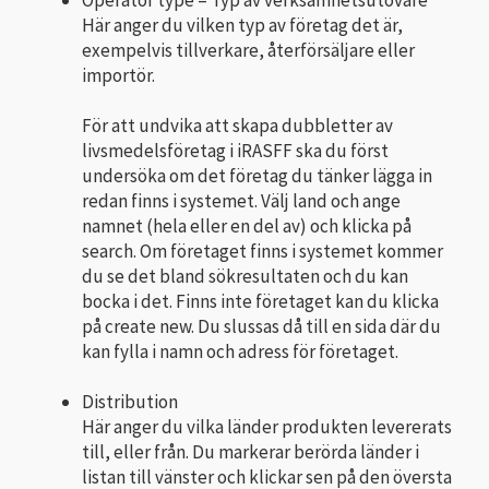
Operator type – Typ av verksamhetsutövare
Här anger du vilken typ av företag det är,
exempelvis tillverkare, återförsäljare eller
importör.
För att undvika att skapa dubbletter av
livsmedelsföretag i iRASFF ska du först
undersöka om det företag du tänker lägga in
redan finns i systemet. Välj land och ange
namnet (hela eller en del av) och klicka på
search. Om företaget finns i systemet kommer
du se det bland sökresultaten och du kan
bocka i det. Finns inte företaget kan du klicka
på create new. Du slussas då till en sida där du
kan fylla i namn och adress för företaget.
Distribution
Här anger du vilka länder produkten levererats
till, eller från. Du markerar berörda länder i
listan till vänster och klickar sen på den översta