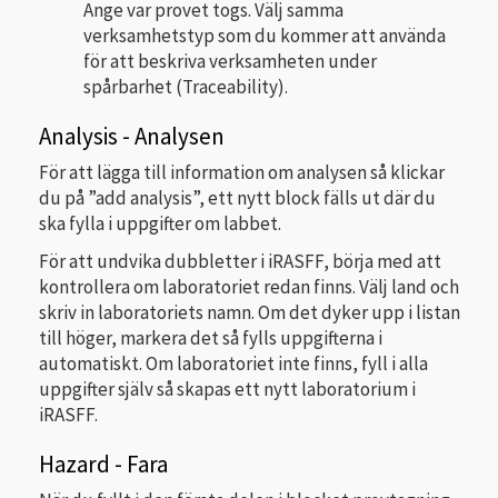
Ange var provet togs. Välj samma
verksamhetstyp som du kommer att använda
för att beskriva verksamheten under
spårbarhet (Traceability).
Analysis - Analysen
För att lägga till information om analysen så klickar
du på ”add analysis”, ett nytt block fälls ut där du
ska fylla i uppgifter om labbet.
För att undvika dubbletter i iRASFF, börja med att
kontrollera om laboratoriet redan finns. Välj land och
skriv in laboratoriets namn. Om det dyker upp i listan
till höger, markera det så fylls uppgifterna i
automatiskt. Om laboratoriet inte finns, fyll i alla
uppgifter själv så skapas ett nytt laboratorium i
iRASFF.
Hazard - Fara