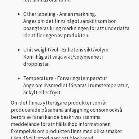
Other labeling - Annan märkning.
Anges om det finns något särskilt som bör
poängteras kring märkningen för att underlätta
identifieringen av produkten.
Unit weight/vol - Enhetens vikt/volym.
Kom ihåg att välja vikt/volymenhet i
dropplistan.
Temperature - Förvaringstemperatur
Ange om livsmedlet förvaras i rumstemperatur,
är kylt eller fryst.
Om det finnas ytterligare produkter som är
producerade på samma anläggning och som också
berörs av faran kan de beskrivas i samma
meddelande för att hålla ihop informationen.
Exempelvis om produkten finns med olika smaker.
Lägg då till ytterligare ett block med