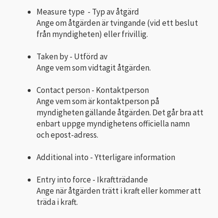
Measure type - Typ av åtgärd
Ange om åtgärden är tvingande (vid ett beslut
från myndigheten) eller frivillig.
Taken by - Utförd av
Ange vem som vidtagit åtgärden.
Contact person - Kontaktperson
Ange vem som är kontaktperson på
myndigheten gällande åtgärden. Det går bra att
enbart uppge myndighetens officiella namn
och epost-adress.
Additional into - Ytterligare information
Entry into force - Ikraftträdande
Ange när åtgärden trätt i kraft eller kommer att
träda i kraft.