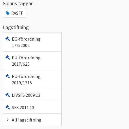
Sidans taggar
RASFF
Lagstiftning
EG-förordning
178/2002
EU-förordning
2017/625
EU-förordning
2019/1715
LIVSFS 2009:13
SFS 2011:13
All lagstiftning