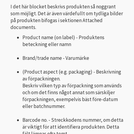
I det här blocket beskrivs produkten så noggrant
som möjligt. Det är även värdefullt om tydliga bilder
på produkten bifogas i sektionen Attached
documents.
Product name (on label) - Produktens
beteckning eller namn
Brand/trade name - Varumärke
(Product aspect (e.g. packaging) - Beskrivning
av förpackningen.
Beskriv vilken typ av förpackning som används
och om det finns något annat som särskiljer
förpackningen, exempelvis bäst före-datum
eller batchnummer.
Barcode no. - Streckkodens nummer, om detta
är viktigt för att identifiera produkten. Detta
fält lämnas ofta tomt.