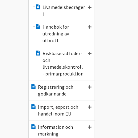
Livsmedelsbedräger
i
Handbok för
utredning av
utbrott
Riskbaserad foder-
och
livsmedelskontroll
- primärproduktion
Registrering och
godkännande
Import, export och
handel inom EU
Information och
märkning