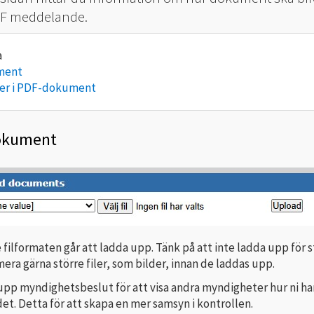
SFF meddelande.
ment
ter i PDF-dokument
okument
 filformaten går att ladda upp. Tänk på att inte ladda upp för s
mera gärna större filer, som bilder, innan de laddas upp.
upp myndighetsbeslut för att visa andra myndigheter hur ni ha
det. Detta för att skapa en mer samsyn i kontrollen.