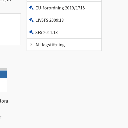
EU-förordning 2019/1715
LIVSFS 2009:13
SFS 2011:13
All lagstiftning
tora
r