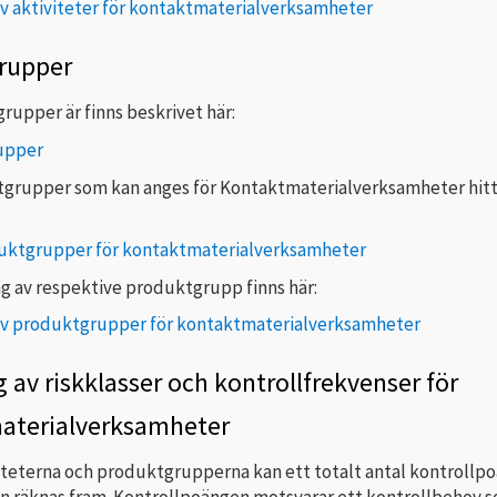
av aktiviteter för kontaktmaterialverksamheter
rupper
rupper är finns beskrivet här:
upper
tgrupper som kan anges för Kontaktmaterialverksamheter hitt
uktgrupper för kontaktmaterialverksamheter
ng av respektive produktgrupp finns här:
av produktgrupper för kontaktmaterialverksamheter
 av riskklasser och kontrollfrekvenser för
aterialverksamheter
viteterna och produktgrupperna kan ett totalt antal kontrollpo
 räknas fram. Kontrollpoängen motsvarar ett kontrollbehov 