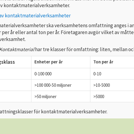
 av kontaktmaterialverksamheter.
 av kontaktmaterialverksamheter
aterialverksamheter ska verksamhetens omfattning anges i a
 per år eller antal ton per år. Företagaren avgör vilket av mått
 verksamhet.
Kontaktmaterial
har tre klasser för omfattning: liten, mellan oc
gsklass
Enheter per år
Ton per år
0-100 000
0-10
>100 000-50 miljoner
>10-5000
>50 miljoner
>5000
fattningsklasser för kontaktmaterialverksamheter.