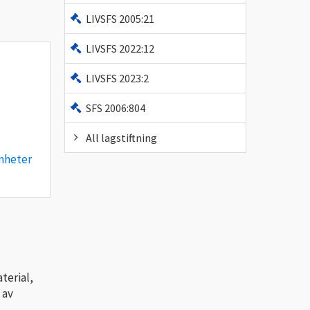
LIVSFS 2005:21
LIVSFS 2022:12
LIVSFS 2023:2
SFS 2006:804
All lagstiftning
amheter
terial,
 av