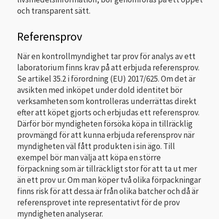
och transparent sätt.
Referensprov
När en kontrollmyndighet tar prov för analys av ett
laboratorium finns krav på att erbjuda referensprov.
Se artikel 35.2 i förordning (EU) 2017/625. Om det är
avsikten med inköpet under dold identitet bör
verksamheten som kontrolleras underrättas direkt
efter att köpet gjorts och erbjudas ett referensprov.
Därför bör myndigheten försöka köpa in tillräcklig
provmängd för att kunna erbjuda referensprov när
myndigheten väl fått produkten i sin ägo. Till
exempel bör man välja att köpa en större
förpackning som är tillräckligt stor för att ta ut mer
än ett prov ur. Om man köper två olika förpackningar
finns risk för att dessa är från olika batcher och då är
referensprovet inte representativt för de prov
myndigheten analyserar.