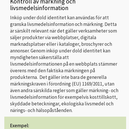
Kontroll av märkning och
livsmedelsinformation
Inköp under dold identitet kan användas för att
granska livsmedelsinformation och märkning. Detta
är särskilt relevant när det gäller verksamheter som
säljer produkter via webbplatser, digitala
marknadsplatser eller i kataloger, broschyrer och
annonser. Genom inköp under dold identitet kan
myndigheten säkerställa att
livsmedelsinformationen på en webbplats stämmer
överens med den faktiska märkningen på
produkterna. Det gäller inte bara de generella
märkningskraven i förordning (EU) 1169/2011, utan
även andra särskilda regler som gäller märkning- och
livsmedelsinformation för exempelvis kosttillskott,
skyddade beteckningar, ekologiska livsmedel och
närings- och hälsopåståenden.
Exempel: