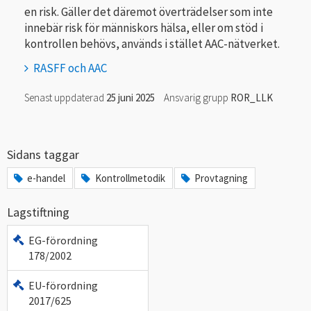
en risk. Gäller det däremot överträdelser som inte
innebär risk för människors hälsa, eller om stöd i
kontrollen behövs, används i stället AAC-nätverket.
RASFF och AAC
Senast uppdaterad
25 juni 2025
Ansvarig grupp
ROR_LLK
Sidans taggar
e-handel
Kontrollmetodik
Provtagning
Lagstiftning
EG-förordning
178/2002
EU-förordning
2017/625