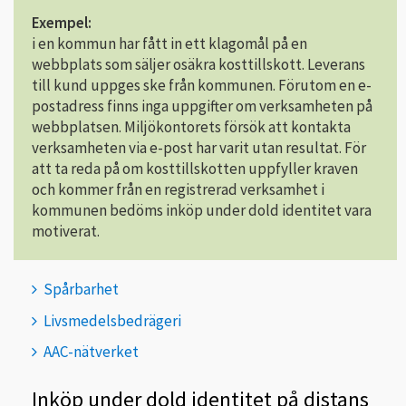
Exempel:
i en kommun har fått in ett klagomål på en
webbplats som säljer osäkra kosttillskott. Leverans
till kund uppges ske från kommunen. Förutom en e-
postadress finns inga uppgifter om verksamheten på
webbplatsen. Miljökontorets försök att kontakta
verksamheten via e-post har varit utan resultat. För
att ta reda på om kosttillskotten uppfyller kraven
och kommer från en registrerad verksamhet i
kommunen bedöms inköp under dold identitet vara
motiverat.
Spårbarhet
Livsmedelsbedrägeri
AAC-nätverket
Inköp under dold identitet på distans