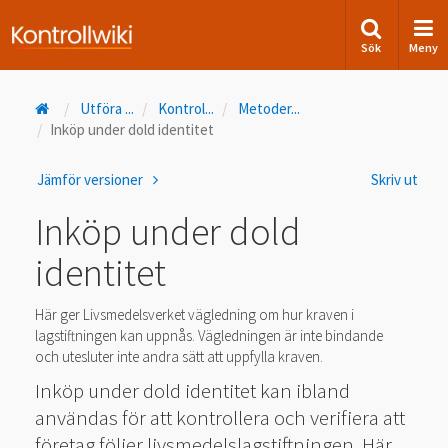
Sök
Meny
Utföra
...
Kontrol
...
Metoder
...
Inköp under dold identitet
Jämför versioner
Skriv ut
Inköp under dold
identitet
Här ger Livsmedelsverket vägledning om hur kraven i
lagstiftningen kan uppnås. Vägledningen är inte bindande
och utesluter inte andra sätt att uppfylla kraven.
Inköp under dold identitet kan ibland
användas för att kontrollera och verifiera att
företag följer livsmedelslagstiftningen. Här