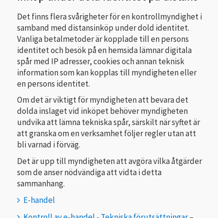
Det finns flera svårigheter för en kontrollmyndighet i
samband med distansinköp under dold identitet.
Vanliga betalmetoder är kopplade till en persons
identitet och besök på en hemsida lämnar digitala
spår med IP adresser, cookies och annan teknisk
information som kan kopplas till myndigheten eller
en persons identitet.
Om det är viktigt för myndigheten att bevara det
dolda inslaget vid inköpet behöver myndigheten
undvika att lämna tekniska spår, särskilt när syftet är
att granska om en verksamhet följer regler utan att
bli varnad i förväg.
Det är upp till myndigheten att avgöra vilka åtgärder
som de anser nödvändiga att vidta i detta
sammanhang.
E-handel
Kontroll av e-handel - Tekniska förutsättningar
–