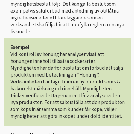
myndighetsbeslut följs. Det kan gälla beslut som
exempelvis saluförbud med anledning av otillåtna
ingredienser eller ett föreläggande som en
verksamhet ska följa för att uppfylla reglerna om nya
livsmedel.
Exempel
Vid kontroll av honung har analyser visat att
honungen innehöll tillsatta sockerarter.
Myndigheten har därför beslutat om förbud att sälja
produkten med beteckningen ”Honung”.
Verksamheten har tagit fram en ny produkt som ska
ha korrekt märkning och innehåll. Myndigheten
tänker verifiera detta genom att låta analysera den
nya produkten. För att säkerställa att den produkten
som köps in är samma som kunder får köpa, väljer
myndigheten att göra inköpet under dold identitet.