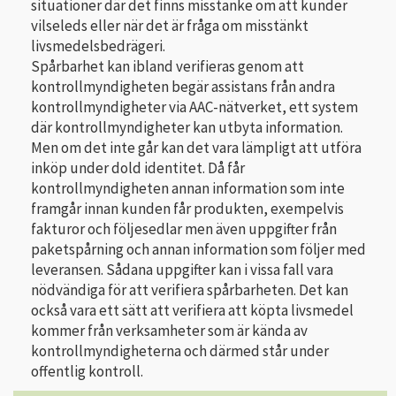
situationer där det finns misstanke om att kunder
vilseleds eller när det är fråga om misstänkt
livsmedelsbedrägeri.
Spårbarhet kan ibland verifieras genom att
kontrollmyndigheten begär assistans från andra
kontrollmyndigheter via AAC-nätverket, ett system
där kontrollmyndigheter kan utbyta information.
Men om det inte går kan det vara lämpligt att utföra
inköp under dold identitet. Då får
kontrollmyndigheten annan information som inte
framgår innan kunden får produkten, exempelvis
fakturor och följesedlar men även uppgifter från
paketspårning och annan information som följer med
leveransen. Sådana uppgifter kan i vissa fall vara
nödvändiga för att verifiera spårbarheten. Det kan
också vara ett sätt att verifiera att köpta livsmedel
kommer från verksamheter som är kända av
kontrollmyndigheterna och därmed står under
offentlig kontroll.