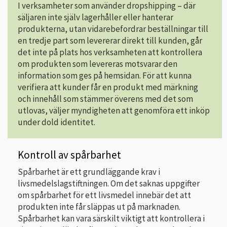
I verksamheter som använder dropshipping – där
säljaren inte själv lagerhåller eller hanterar
produkterna, utan vidarebefordrar beställningar till
en tredje part som levererar direkt till kunden, går
det inte på plats hos verksamheten att kontrollera
om produkten som levereras motsvarar den
information som ges på hemsidan. För att kunna
verifiera att kunder får en produkt med märkning
och innehåll som stämmer överens med det som
utlovas, väljer myndigheten att genomföra ett inköp
under dold identitet.
Kontroll av spårbarhet
Spårbarhet är ett grundläggande krav i
livsmedelslagstiftningen. Om det saknas uppgifter
om spårbarhet för ett livsmedel innebär det att
produkten inte får släppas ut på marknaden.
Spårbarhet kan vara särskilt viktigt att kontrollera i