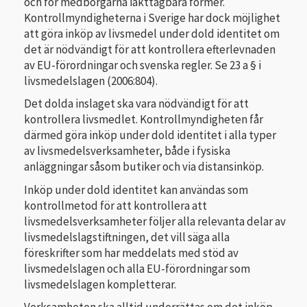
och för medborgarna iakttagbara former.
Kontrollmyndigheterna i Sverige har dock möjlighet
att göra inköp av livsmedel under dold identitet om
det är nödvändigt för att kontrollera efterlevnaden
av EU-förordningar och svenska regler. Se 23 a § i
livsmedelslagen (2006:804).
Det dolda inslaget ska vara nödvändigt för att
kontrollera livsmedlet. Kontrollmyndigheten får
därmed göra inköp under dold identitet i alla typer
av livsmedelsverksamheter, både i fysiska
anläggningar såsom butiker och via distansinköp.
Inköp under dold identitet kan användas som
kontrollmetod för att kontrollera att
livsmedelsverksamheter följer alla relevanta delar av
livsmedelslagstiftningen, det vill säga alla
föreskrifter som har meddelats med stöd av
livsmedelslagen och alla EU-förordningar som
livsmedelslagen kompletterar.