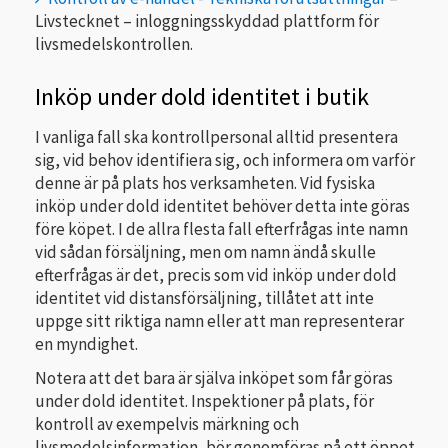
Livstecknet – inloggningsskyddad plattform för
livsmedelskontrollen.
Inköp under dold identitet i butik
I vanliga fall ska kontrollpersonal alltid presentera
sig, vid behov identifiera sig, och informera om varför
denne är på plats hos verksamheten. Vid fysiska
inköp under dold identitet behöver detta inte göras
före köpet. I de allra flesta fall efterfrågas inte namn
vid sådan försäljning, men om namn ändå skulle
efterfrågas är det, precis som vid inköp under dold
identitet vid distansförsäljning, tillåtet att inte
uppge sitt riktiga namn eller att man representerar
en myndighet.
Notera att det bara är själva inköpet som får göras
under dold identitet. Inspektioner på plats, för
kontroll av exempelvis märkning och
livsmedelsinformation, bör genomföras på ett öppet