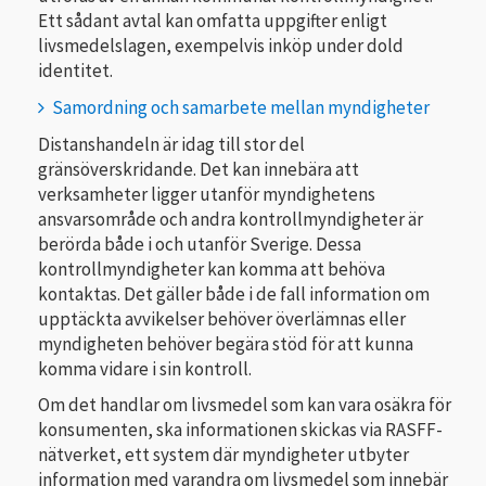
Ett sådant avtal kan omfatta uppgifter enligt
livsmedelslagen, exempelvis inköp under dold
identitet.
Samordning och samarbete mellan myndigheter
Distanshandeln är idag till stor del
gränsöverskridande. Det kan innebära att
verksamheter ligger utanför myndighetens
ansvarsområde och andra kontrollmyndigheter är
berörda både i och utanför Sverige. Dessa
kontrollmyndigheter kan komma att behöva
kontaktas. Det gäller både i de fall information om
upptäckta avvikelser behöver överlämnas eller
myndigheten behöver begära stöd för att kunna
komma vidare i sin kontroll.
Om det handlar om livsmedel som kan vara osäkra för
konsumenten, ska informationen skickas via RASFF-
nätverket, ett system där myndigheter utbyter
information med varandra om livsmedel som innebär