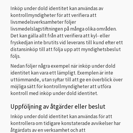
Inköp under dold identitet kan användas av
kontrollmyndigheter för att verifiera att
livsmedelsverksamheter följer
livsmedelslagstiftningen på många olika områden.
Det kan gälla allt från att verifiera att kyl- eller
fryskedjan inte brutits vid leverans till kund efter ett
distansinköp till att följa upp att myndighetsbeslut
följs.
Nedan följer några exempel när inköp under dold
identitet kan vara ett lämpligt. Exemplen är inte
uttömmande, utan syftar till att ge en överblick över
möjliga sätt för kontrollmyndigheter att utföra
kontroll med inköp under dold identitet.
Uppföljning av åtgärder eller beslut
Inköp under dold identitet kan användas för att
kontrollera om tidigare konstaterade avvikelser har
åtgärdats av en verksamhet och att