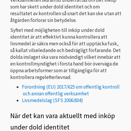
Verksamheten ska alltid underrättas om det inköp
som har skett under dold identitet och om
resultatet av kontrollen så snart det kan ske utan att
åtgärden förlorar sin betydelse.
Syftet med möjligheten till inköp under dold
identitet är att effektivt kunna kontrollera att
livsmedel är säkra men också för att upptäcka fusk,
så kallat vilseledande och bedrägligt förfarande. Det
dolda inslaget ska vara nödvändigt vilket innebär att
en kontrollmyndighet i första hand bör överväga de
öppna arbetsformer som är tillgängliga för att
kontrollera regelefterlevnad.
Förordning (EU) 2017/625 om offentlig kontroll
och annan offentlig verksamhet
Livsmedelslag (SFS 2006:804)
När det kan vara aktuellt med inköp
under dold identitet