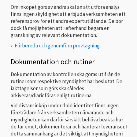
Om inköpet görs av andra skäl än att utföra analys
finns ingen skyldighet att erbjuda verksamheten ett
referensprov för ett andra expertutlåtande. De bör
dock få möjligheten att i efterhand begära en
granskning av relevant dokumentation.
Förbereda och genomföra provtagning.
Dokumentation och rutiner
Dokumentation av kontrollen ska göras utifrån de
rutiner som respektive myndighet har beslutat. De
iakttagelser som görs ska således
arkiveras/diarieföras enligt rutinerna.
Vid distansinköp under dold identitet finns ingen
företrädare från verksamheten närvarande och
myndigheten kan därför särskilt behöva beakta hur
de tar emot, dokumenterar och hanterar leveranser. I
detta sammanhang är det viktigt att myndigheten i