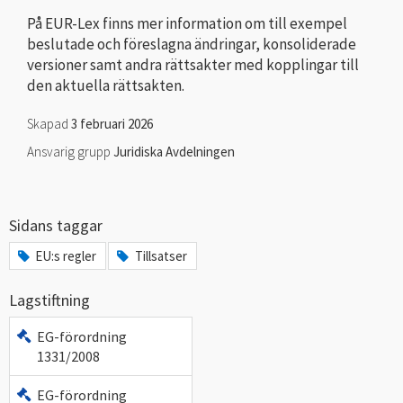
På EUR-Lex finns mer information om till exempel
beslutade och föreslagna ändringar, konsoliderade
versioner samt andra rättsakter med kopplingar till
den aktuella rättsakten.
Skapad
3 februari 2026
Ansvarig grupp
Juridiska Avdelningen
Sidans taggar
EU:s regler
Tillsatser
Lagstiftning
EG-förordning
1331/2008
EG-förordning