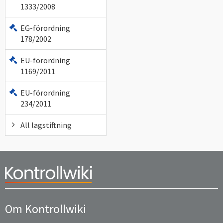
1333/2008
EG-förordning
178/2002
EU-förordning
1169/2011
EU-förordning
234/2011
All lagstiftning
Om Kontrollwiki