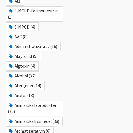
Alla
3-MCPD-fettsyraestrar
(1)
3-MPCD (4)
AAC (8)
Administrativa krav (16)
Akrylamid (5)
Algtoxin (4)
Alkohol (32)
Allergener (14)
Analys (18)
Animaliska biprodukter
(32)
Animaliska livsmedel (38)
Aromatiserat vin (6)