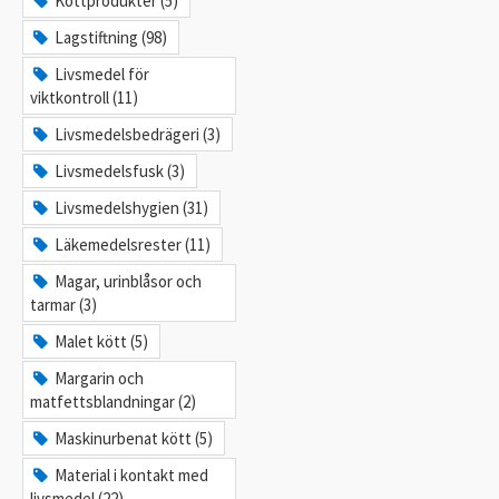
Köttprodukter (5)
Lagstiftning (98)
Livsmedel för
viktkontroll (11)
Livsmedelsbedrägeri (3)
Livsmedelsfusk (3)
Livsmedelshygien (31)
Läkemedelsrester (11)
Magar, urinblåsor och
tarmar (3)
Malet kött (5)
Margarin och
matfettsblandningar (2)
Maskinurbenat kött (5)
Material i kontakt med
livsmedel (22)