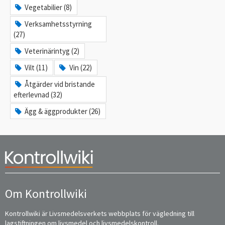
Vegetabilier (8)
Verksamhetsstyrning
(27)
Veterinärintyg (2)
Vilt (11)
Vin (22)
Åtgärder vid bristande
efterlevnad (32)
Ägg & äggprodukter (26)
Om Kontrollwiki
Kontrollwiki är Livsmedelsverkets webbplats för vägledning till
lagstiftningen om livsmedel och livsmedelskontroll.