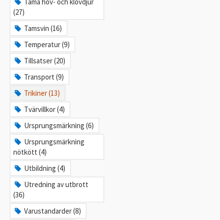
Tama hov- och klövdjur
(27)
Tamsvin (16)
Temperatur (9)
Tillsatser (20)
Transport (9)
Trikiner (13)
Tvärvillkor (4)
Ursprungsmärkning (6)
Ursprungsmärkning
nötkött (4)
Utbildning (4)
Utredning av utbrott
(36)
Varustandarder (8)