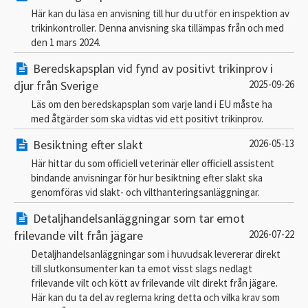
Här kan du läsa en anvisning till hur du utför en inspektion av
trikinkontroller. Denna anvisning ska tillämpas från och med
den 1 mars 2024.
Beredskapsplan vid fynd av positivt trikinprov i
djur från Sverige
2025-09-26
Läs om den beredskapsplan som varje land i EU måste ha
med åtgärder som ska vidtas vid ett positivt trikinprov.
Besiktning efter slakt
2026-05-13
Här hittar du som officiell veterinär eller officiell assistent
bindande anvisningar för hur besiktning efter slakt ska
genomföras vid slakt- och vilthanteringsanläggningar.
Detaljhandelsanläggningar som tar emot
frilevande vilt från jägare
2026-07-22
Detaljhandelsanläggningar som i huvudsak levererar direkt
till slutkonsumenter kan ta emot visst slags nedlagt
frilevande vilt och kött av frilevande vilt direkt från jägare.
Här kan du ta del av reglerna kring detta och vilka krav som