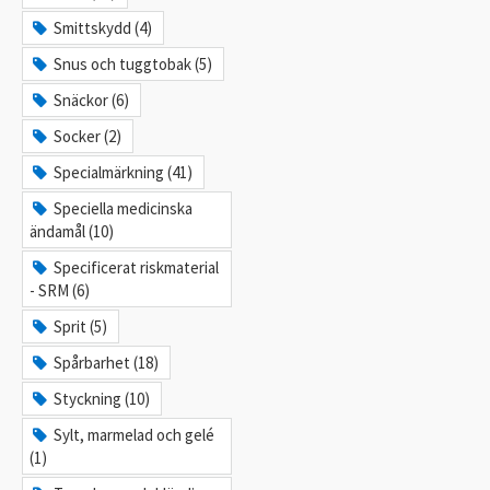
Smittskydd (4)
Snus och tuggtobak (5)
Snäckor (6)
Socker (2)
Specialmärkning (41)
Speciella medicinska
ändamål (10)
Specificerat riskmaterial
- SRM (6)
Sprit (5)
Spårbarhet (18)
Styckning (10)
Sylt, marmelad och gelé
(1)