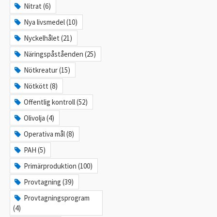
Nitrat (6)
Nya livsmedel (10)
Nyckelhålet (21)
Näringspåståenden (25)
Nötkreatur (15)
Nötkött (8)
Offentlig kontroll (52)
Olivolja (4)
Operativa mål (8)
PAH (5)
Primärproduktion (100)
Provtagning (39)
Provtagningsprogram
(4)