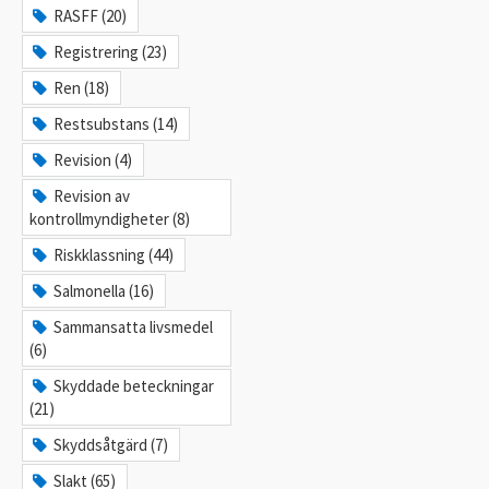
RASFF (20)
Registrering (23)
Ren (18)
Restsubstans (14)
Revision (4)
Revision av
kontrollmyndigheter (8)
Riskklassning (44)
Salmonella (16)
Sammansatta livsmedel
(6)
Skyddade beteckningar
(21)
Skyddsåtgärd (7)
Slakt (65)