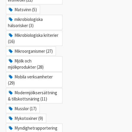
Matsvinn (5)
mikrobiologiska
hälsorisker (3)
Mikrobiologiska kriterier
(16)
Mikroorganismer (27)
Mjölk och
mjölkprodukter (28)
Mobila verksamheter
(29)
Modermjölksersättning
& tillskottsnäring (11)
Musslor (17)
Mykotoxiner (9)
Myndighetrapportering