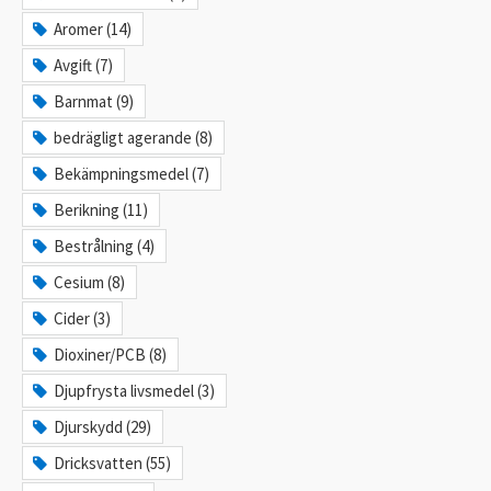
Aromer (14)
Avgift (7)
Barnmat (9)
bedrägligt agerande (8)
Bekämpningsmedel (7)
Berikning (11)
Bestrålning (4)
Cesium (8)
Cider (3)
Dioxiner/PCB (8)
Djupfrysta livsmedel (3)
Djurskydd (29)
Dricksvatten (55)