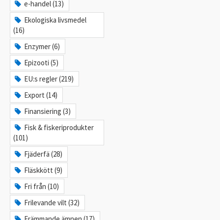
e-handel (13)
Ekologiska livsmedel
(16)
Enzymer (6)
Epizooti (5)
EU:s regler (219)
Export (14)
Finansiering (3)
Fisk & fiskeriprodukter
(101)
Fjäderfä (28)
Fläskkött (9)
Fri från (10)
Frilevande vilt (32)
Främmande ämnen (17)