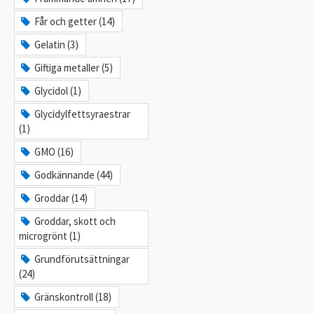
Får och getter (14)
Gelatin (3)
Giftiga metaller (5)
Glycidol (1)
Glycidylfettsyraestrar
(1)
GMO (16)
Godkännande (44)
Groddar (14)
Groddar, skott och
microgrönt (1)
Grundförutsättningar
(24)
Gränskontroll (18)