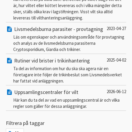
är, hur viltet eller köttet levereras och i vilka mängder detta
sker, ställs olika krav i lagstiftningen. Visst vilt ska alltid
levereras till vilthanteringsanläggning.
Livsmedelsburna parasiter - provtagning
2023-04-27
Läs om egenskaper och användningsområde för provtagning
och analys av de livsmedelsburna parasiterna
Cryptosporidium, Giardia och trikiner.
Rutiner vid brister i trikinhantering
2025-04-02
Ta del av information om hur du ska ska agera när en
företagare inte följer de trikinbeslut som Livsmedelsverket
har fattat vid anläggningen.
Uppsamlingscentraler för vilt
2026-06-12
Här kan du ta del av vad en uppsamlingscentral är och vilka
regler som gäller för dessa anläggningar.
Filtrera på taggar