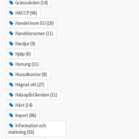
Gränsvärden (14)
HACCP (96)
Handel inom EU (18)
Handelsnormer (11)
Hardjur (9)
Hjälp (6)
Honung (11)
Huvudkontor (8)
Hägnat vilt (27)
Hälsopåståenden (11)
Häst (14)
Import (86)
Information och
märkning (56)