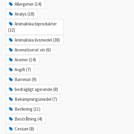
Allergener (14)
Analys (18)
Animaliska biprodukter
(32)
Animaliska livsmedel (38)
Aromatiserat vin (6)
Aromer (14)
Avgift (7)
Barnmat (9)
bedrägligt agerande (8)
Bekämpningsmedel (7)
Berikning (11)
Bestrålning (4)
Cesium (8)