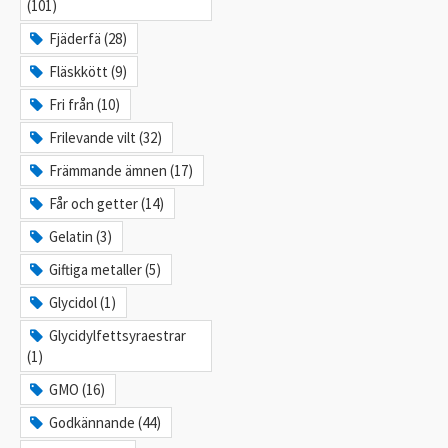
(101)
Fjäderfä (28)
Fläskkött (9)
Fri från (10)
Frilevande vilt (32)
Främmande ämnen (17)
Får och getter (14)
Gelatin (3)
Giftiga metaller (5)
Glycidol (1)
Glycidylfettsyraestrar
(1)
GMO (16)
Godkännande (44)