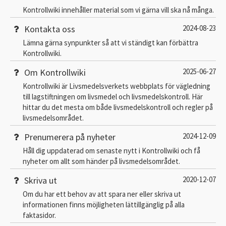
Kontrollwiki innehåller material som vi gärna vill ska nå många.
Kontakta oss
2024-08-23
Lämna gärna synpunkter så att vi ständigt kan förbättra
Kontrollwiki.
Om Kontrollwiki
2025-06-27
Kontrollwiki är Livsmedelsverkets webbplats för vägledning
till lagstiftningen om livsmedel och livsmedelskontroll. Här
hittar du det mesta om både livsmedelskontroll och regler på
livsmedelsområdet.
Prenumerera på nyheter
2024-12-09
Håll dig uppdaterad om senaste nytt i Kontrollwiki och få
nyheter om allt som händer på livsmedelsområdet.
Skriva ut
2020-12-07
Om du har ett behov av att spara ner eller skriva ut
informationen finns möjligheten lättillgänglig på alla
faktasidor.