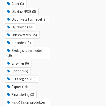
Cider (3)
Dioxiner/PCB (8)
Djupfrysta livsmedel (3)
Djurskydd (29)
Dricksvatten (55)
e-handel (13)
Ekologiska livsmedel
(16)
Enzymer (6)
Epizooti (5)
EU:s regler (219)
Export (14)
Finansiering (3)
Fisk & fiskeriprodukter