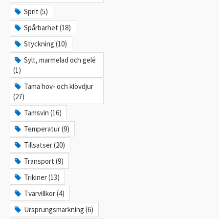
Sprit (5)
Spårbarhet (18)
Styckning (10)
Sylt, marmelad och gelé
(1)
Tama hov- och klövdjur
(27)
Tamsvin (16)
Temperatur (9)
Tillsatser (20)
Transport (9)
Trikiner (13)
Tvärvillkor (4)
Ursprungsmärkning (6)