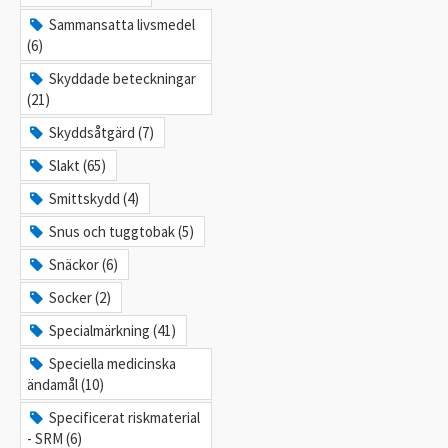
Sammansatta livsmedel
(6)
Skyddade beteckningar
(21)
Skyddsåtgärd (7)
Slakt (65)
Smittskydd (4)
Snus och tuggtobak (5)
Snäckor (6)
Socker (2)
Specialmärkning (41)
Speciella medicinska
ändamål (10)
Specificerat riskmaterial
- SRM (6)