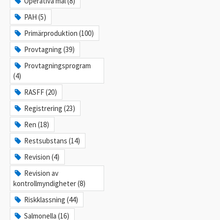
Operativa mål (8)
PAH (5)
Primärproduktion (100)
Provtagning (39)
Provtagningsprogram
(4)
RASFF (20)
Registrering (23)
Ren (18)
Restsubstans (14)
Revision (4)
Revision av
kontrollmyndigheter (8)
Riskklassning (44)
Salmonella (16)