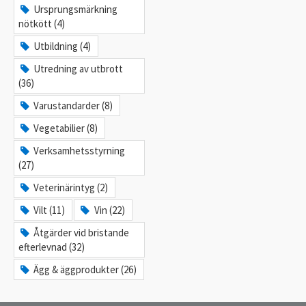
Ursprungsmärkning
nötkött (4)
Utbildning (4)
Utredning av utbrott
(36)
Varustandarder (8)
Vegetabilier (8)
Verksamhetsstyrning
(27)
Veterinärintyg (2)
Vilt (11)
Vin (22)
Åtgärder vid bristande
efterlevnad (32)
Ägg & äggprodukter (26)