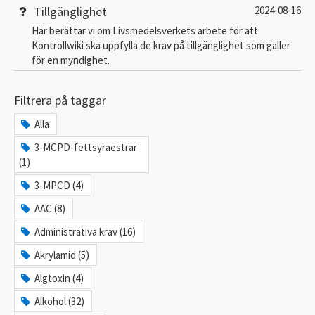
Tillgänglighet
2024-08-16
Här berättar vi om Livsmedelsverkets arbete för att
Kontrollwiki ska uppfylla de krav på tillgänglighet som gäller
för en myndighet.
Filtrera på taggar
Alla
3-MCPD-fettsyraestrar
(1)
3-MPCD (4)
AAC (8)
Administrativa krav (16)
Akrylamid (5)
Algtoxin (4)
Alkohol (32)