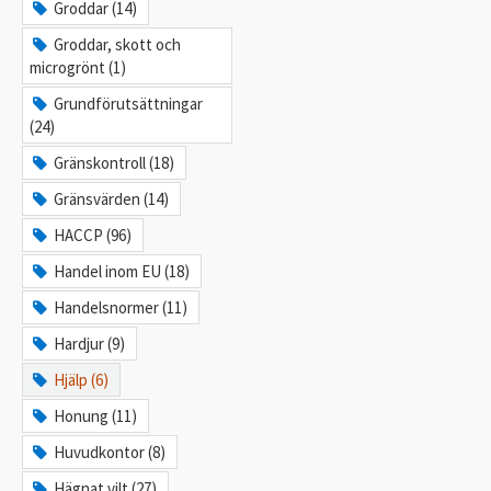
Groddar (14)
Groddar, skott och
microgrönt (1)
Grundförutsättningar
(24)
Gränskontroll (18)
Gränsvärden (14)
HACCP (96)
Handel inom EU (18)
Handelsnormer (11)
Hardjur (9)
Hjälp (6)
Honung (11)
Huvudkontor (8)
Hägnat vilt (27)