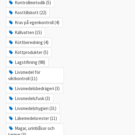
Kontrollmetodik (5)
Kosttillskott (22)
Krav på egenkontroll (4)
Källvatten (15)
Köttberedning (4)
Köttprodukter (5)
Lagstiftning (98)
Livsmedel för
viktkontroll (11)
Livsmedelsbedrägeri (3)
Livsmedelsfusk (3)
Livsmedelshygien (31)
Läkemedelsrester (11)
Magar, urinblåsor och
tarmar (3)