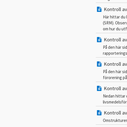
Kontroll a
Här hittar du 
(SRM). Observ
om hur du utf
Kontroll av
På den här sid
rapporterings
Kontroll av
På den här si
förorening på 
Kontroll a
Nedan hittar 
livsmedelsför
Kontroll av
Omstrukturer