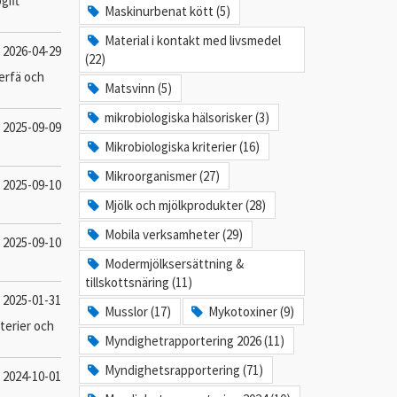
gift
Maskinurbenat kött (5)
Material i kontakt med livsmedel
2026-04-29
(22)
derfä och
Matsvinn (5)
mikrobiologiska hälsorisker (3)
2025-09-09
Mikrobiologiska kriterier (16)
Mikroorganismer (27)
2025-09-10
Mjölk och mjölkprodukter (28)
Mobila verksamheter (29)
2025-09-10
Modermjölksersättning &
tillskottsnäring (11)
2025-01-31
Musslor (17)
Mykotoxiner (9)
kterier och
Myndighetrapportering 2026 (11)
Myndighetsrapportering (71)
2024-10-01