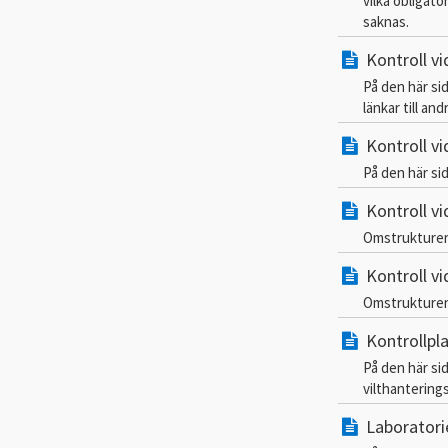
vilka obligat
saknas.
Kontroll vi
På den här si
länkar till an
Kontroll vi
På den här sid
Kontroll vi
Omstrukturer
Kontroll v
Omstrukturer
Kontrollpla
På den här sid
vilthantering
Laboratori