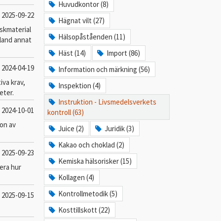
Huvudkontor (8)
2025-09-22
Hägnat vilt (27)
iskmaterial
Hälsopåståenden (11)
bland annat
Häst (14)
Import (86)
2024-04-19
Information och märkning (56)
iva krav,
Inspektion (4)
eter.
Instruktion - Livsmedelsverkets
2024-10-01
kontroll (63)
ion av
Juice (2)
Juridik (3)
Kakao och choklad (2)
2025-09-23
Kemiska hälsorisker (15)
era hur
Kollagen (4)
Kontrollmetodik (5)
2025-09-15
Kosttillskott (22)