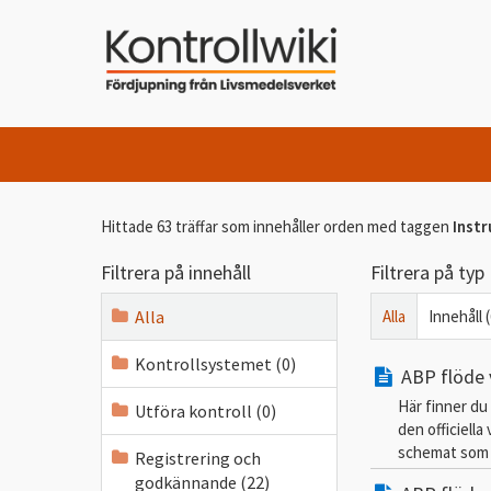
Hittade 63 träffar som innehåller orden
med taggen
Instr
Filtrera på innehåll
Filtrera på typ
Alla
Alla
Innehåll 
Kontrollsystemet (0)
ABP flöde v
Här finner du
Utföra kontroll (0)
den officiell
schemat som s
Registrering och
godkännande (22)