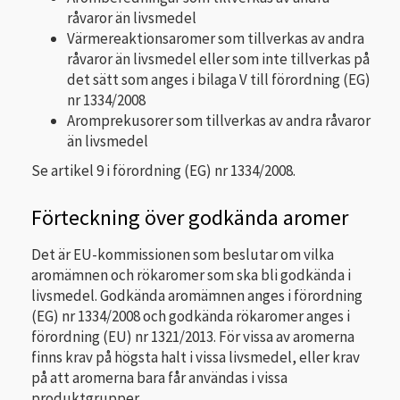
råvaror än livsmedel
Värmereaktionsaromer som tillverkas av andra
råvaror än livsmedel eller som inte tillverkas på
det sätt som anges i bilaga V till förordning (EG)
nr 1334/2008
Aromprekusorer som tillverkas av andra råvaror
än livsmedel
Se artikel 9 i förordning (EG) nr 1334/2008.
Förteckning över godkända aromer
Det är EU-kommissionen som beslutar om vilka
aromämnen och rökaromer som ska bli godkända i
livsmedel. Godkända aromämnen anges i förordning
(EG) nr 1334/2008 och godkända rökaromer anges i
förordning (EU) nr 1321/2013. För vissa av aromerna
finns krav på högsta halt i vissa livsmedel, eller krav
på att aromerna bara får användas i vissa
produktgrupper.