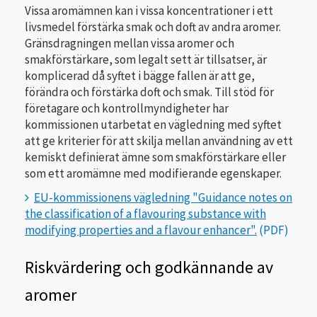
Vissa aromämnen kan i vissa koncentrationer i ett
livsmedel förstärka smak och doft av andra aromer.
Gränsdragningen mellan vissa aromer och
smakförstärkare, som legalt sett är tillsatser, är
komplicerad då syftet i bägge fallen är att ge,
förändra och förstärka doft och smak. Till stöd för
företagare och kontrollmyndigheter har
kommissionen utarbetat en vägledning med syftet
att ge kriterier för att skilja mellan användning av ett
kemiskt definierat ämne som smakförstärkare eller
som ett aromämne med modifierande egenskaper.
EU-kommissionens vägledning "Guidance notes on
the classification of a flavouring substance with
modifying properties and a flavour enhancer".
Riskvärdering och godkännande av
aromer