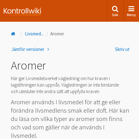
Sök
Meny
Livsmed
...
Aromer
Jämför versioner
Skriv ut
Aromer
Här ger Livsmedelsverket vägledning om hur kraven i
lagstiftningen kan uppnås. Vägledningen är inte bindande
och utesluter inte andra sätt att uppfylla kraven.
Aromer används i livsmedel för att ge eller
förändra livsmedlens smak eller doft. Här kan
du läsa om vilka typer av aromer som finns
och vad som gäller när de används i
livsmedel.