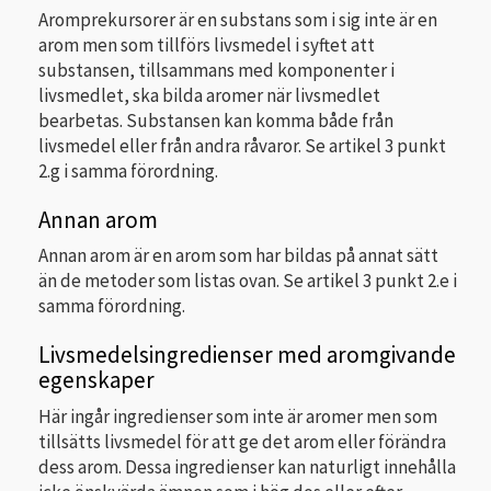
Aromprekursorer är en substans som i sig inte är en
arom men som tillförs livsmedel i syftet att
substansen, tillsammans med komponenter i
livsmedlet, ska bilda aromer när livsmedlet
bearbetas. Substansen kan komma både från
livsmedel eller från andra råvaror. Se artikel 3 punkt
2.g i samma förordning.
Annan arom
Annan arom är en arom som har bildas på annat sätt
än de metoder som listas ovan. Se artikel 3 punkt 2.e i
samma förordning.
Livsmedelsingredienser med aromgivande
egenskaper
Här ingår ingredienser som inte är aromer men som
tillsätts livsmedel för att ge det arom eller förändra
dess arom. Dessa ingredienser kan naturligt innehålla