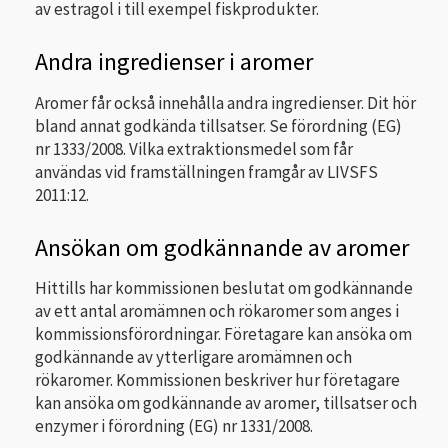
av estragol i till exempel fiskprodukter.
Andra ingredienser i aromer
Aromer får också innehålla andra ingredienser. Dit hör
bland annat godkända tillsatser. Se förordning (EG)
nr 1333/2008. Vilka extraktionsmedel som får
användas vid framställningen framgår av LIVSFS
2011:12.
Ansökan om godkännande av aromer
Hittills har kommissionen beslutat om godkännande
av ett antal aromämnen och rökaromer som anges i
kommissionsförordningar. Företagare kan ansöka om
godkännande av ytterligare aromämnen och
rökaromer. Kommissionen beskriver hur företagare
kan ansöka om godkännande av aromer, tillsatser och
enzymer i förordning (EG) nr 1331/2008.