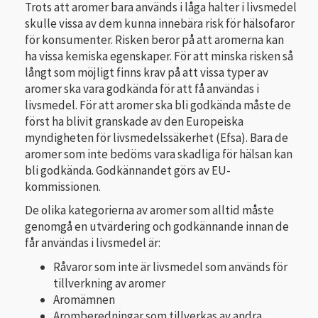
Trots att aromer bara används i låga halter i livsmedel
skulle vissa av dem kunna innebära risk för hälsofaror
för konsumenter. Risken beror på att aromerna kan
ha vissa kemiska egenskaper. För att minska risken så
långt som möjligt finns krav på att vissa typer av
aromer ska vara godkända för att få användas i
livsmedel. För att aromer ska bli godkända måste de
först ha blivit granskade av den Europeiska
myndigheten för livsmedelssäkerhet (Efsa). Bara de
aromer som inte bedöms vara skadliga för hälsan kan
bli godkända. Godkännandet görs av EU-
kommissionen.
De olika kategorierna av aromer som alltid måste
genomgå en utvärdering och godkännande innan de
får användas i livsmedel är:
Råvaror som inte är livsmedel som används för
tillverkning av aromer
Aromämnen
Aromberedningar som tillverkas av andra