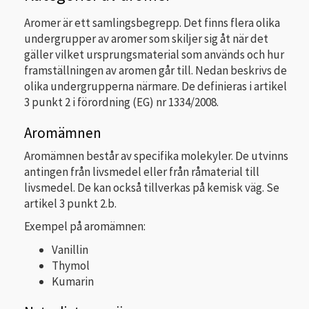
Aromer är ett samlingsbegrepp. Det finns flera olika
undergrupper av aromer som skiljer sig åt när det
gäller vilket ursprungsmaterial som används och hur
framställningen av aromen går till. Nedan beskrivs de
olika undergrupperna närmare. De definieras i artikel
3 punkt 2 i förordning (EG) nr 1334/2008.
Aromämnen
Aromämnen består av specifika molekyler. De utvinns
antingen från livsmedel eller från råmaterial till
livsmedel. De kan också tillverkas på kemisk väg. Se
artikel 3 punkt 2.b.
Exempel på aromämnen:
Vanillin
Thymol
Kumarin