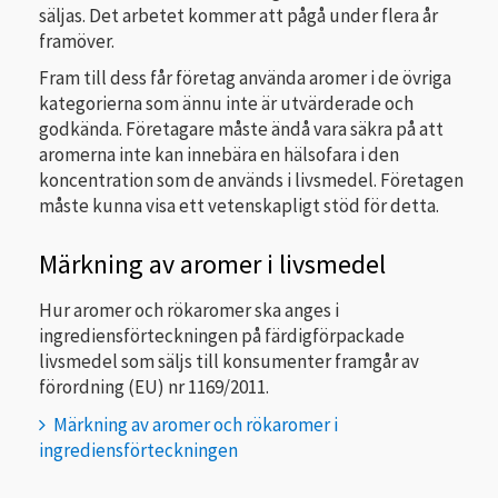
säljas. Det arbetet kommer att pågå under flera år
framöver.
Fram till dess får företag använda aromer i de övriga
kategorierna som ännu inte är utvärderade och
godkända. Företagare måste ändå vara säkra på att
aromerna inte kan innebära en hälsofara i den
koncentration som de används i livsmedel. Företagen
måste kunna visa ett vetenskapligt stöd för detta.
Märkning av aromer i livsmedel
Hur aromer och rökaromer ska anges i
ingrediensförteckningen på färdigförpackade
livsmedel som säljs till konsumenter framgår av
förordning (EU) nr 1169/2011.
Märkning av aromer och rökaromer i
ingrediensförteckningen