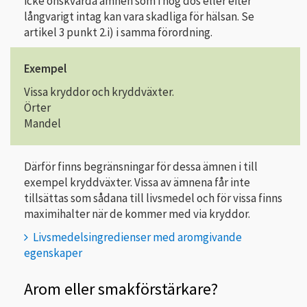
icke önskvärda ämnen som i hög dos eller efter
långvarigt intag kan vara skadliga för hälsan. Se
artikel 3 punkt 2.i) i samma förordning.
Exempel
Vissa kryddor och kryddväxter.
Örter
Mandel
Därför finns begränsningar för dessa ämnen i till
exempel kryddväxter. Vissa av ämnena får inte
tillsättas som sådana till livsmedel och för vissa finns
maximihalter när de kommer med via kryddor.
Livsmedelsingredienser med aromgivande
egenskaper
Arom eller smakförstärkare?