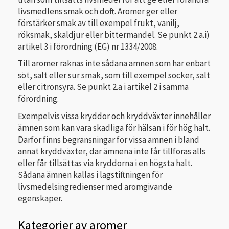
livsmedlens smak och doft. Aromer ger eller
förstärker smak av till exempel frukt, vanilj,
röksmak, skaldjur eller bittermandel. Se punkt 2.a.i)
artikel 3 i förordning (EG) nr 1334/2008.
Till aromer räknas inte sådana ämnen som har enbart
söt, salt eller sur smak, som till exempel socker, salt
eller citronsyra. Se punkt 2.a i artikel 2 i samma
förordning.
Exempelvis vissa kryddor och kryddväxter innehåller
ämnen som kan vara skadliga för hälsan i för hög halt.
Därför finns begränsningar för vissa ämnen i bland
annat kryddväxter, där ämnena inte får tillföras alls
eller får tillsättas via kryddorna i en högsta halt.
Sådana ämnen kallas i lagstiftningen för
livsmedelsingredienser med aromgivande
egenskaper.
Kategorier av aromer