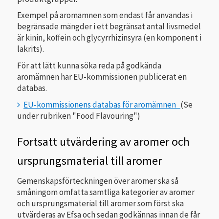
Exempel på aromämnen som endast får användas i
begränsade mängder i ett begränsat antal livsmedel
är kinin, koffein och glycyrrhizinsyra (en komponent i
lakrits).
För att lätt kunna söka reda på godkända
aromämnen har EU-kommissionen publicerat en
databas.
EU-kommissionens databas för aromämnen
(Se
under rubriken "Food Flavouring")
Fortsatt utvärdering av aromer och
ursprungsmaterial till aromer
Gemenskapsförteckningen över aromer ska så
småningom omfatta samtliga kategorier av aromer
och ursprungsmaterial till aromer som först ska
utvärderas av Efsa och sedan godkännas innan de får