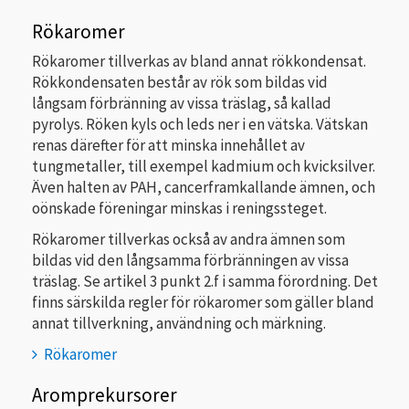
Rökaromer
Rökaromer tillverkas av bland annat rökkondensat.
Rökkondensaten består av rök som bildas vid
långsam förbränning av vissa träslag, så kallad
pyrolys. Röken kyls och leds ner i en vätska. Vätskan
renas därefter för att minska innehållet av
tungmetaller, till exempel kadmium och kvicksilver.
Även halten av PAH, cancerframkallande ämnen, och
oönskade föreningar minskas i reningssteget.
Rökaromer tillverkas också av andra ämnen som
bildas vid den långsamma förbränningen av vissa
träslag. Se artikel 3 punkt 2.f i samma förordning. Det
finns särskilda regler för rökaromer som gäller bland
annat tillverkning, användning och märkning.
Rökaromer
Aromprekursorer