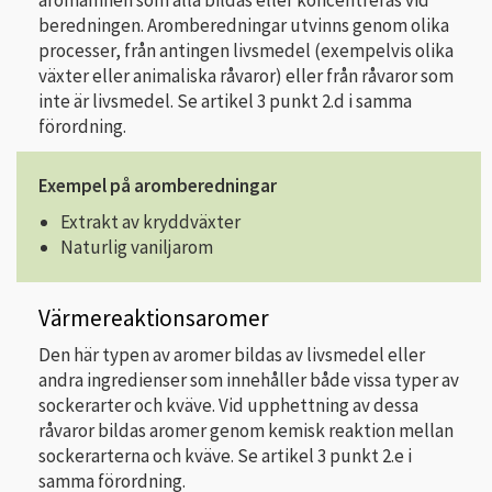
aromämnen som alla bildas eller koncentreras vid
beredningen. Aromberedningar utvinns genom olika
processer, från antingen livsmedel (exempelvis olika
växter eller animaliska råvaror) eller från råvaror som
inte är livsmedel. Se artikel 3 punkt 2.d i samma
förordning.
Exempel på aromberedningar
Extrakt av kryddväxter
Naturlig vaniljarom
Värmereaktionsaromer
Den här typen av aromer bildas av livsmedel eller
andra ingredienser som innehåller både vissa typer av
sockerarter och kväve. Vid upphettning av dessa
råvaror bildas aromer genom kemisk reaktion mellan
sockerarterna och kväve. Se artikel 3 punkt 2.e i
samma förordning.