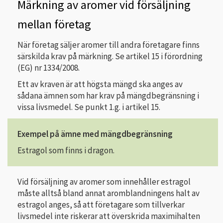
Märkning av aromer vid försäljning
mellan företag
När företag säljer aromer till andra företagare finns
särskilda krav på märkning. Se artikel 15 i förordning
(EG) nr 1334/2008.
Ett av kraven är att högsta mängd ska anges av
sådana ämnen som har krav på mängdbegränsning i
vissa livsmedel. Se punkt 1.g. i artikel 15.
Exempel på ämne med mängdbegränsning
Estragol som finns i dragon.
Vid försäljning av aromer som innehåller estragol
måste alltså bland annat aromblandningens halt av
estragol anges, så att företagare som tillverkar
livsmedel inte riskerar att överskrida maximihalten