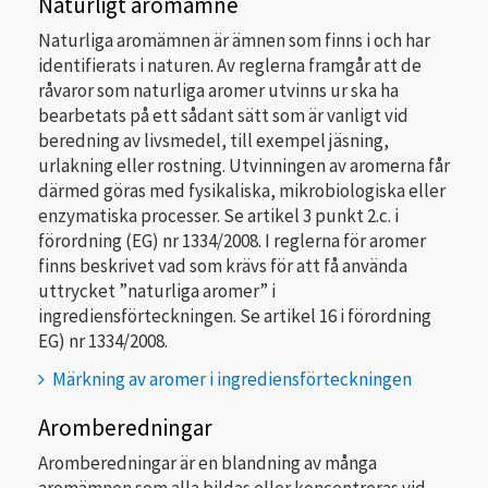
Naturligt aromämne
Naturliga aromämnen är ämnen som finns i och har
identifierats i naturen. Av reglerna framgår att de
råvaror som naturliga aromer utvinns ur ska ha
bearbetats på ett sådant sätt som är vanligt vid
beredning av livsmedel, till exempel jäsning,
urlakning eller rostning. Utvinningen av aromerna får
därmed göras med fysikaliska, mikrobiologiska eller
enzymatiska processer. Se artikel 3 punkt 2.c. i
förordning (EG) nr 1334/2008. I reglerna för aromer
finns beskrivet vad som krävs för att få använda
uttrycket ”naturliga aromer” i
ingrediensförteckningen. Se artikel 16 i förordning
EG) nr 1334/2008.
Märkning av aromer i ingrediensförteckningen
Aromberedningar
Aromberedningar är en blandning av många