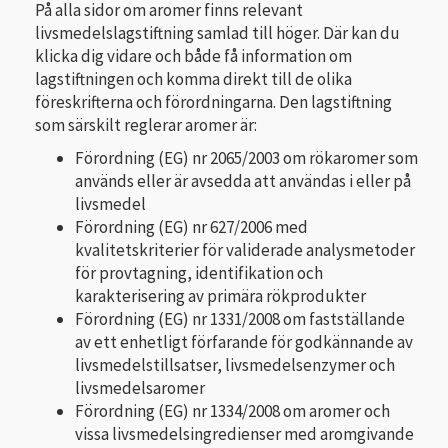
På alla sidor om aromer finns relevant
livsmedelslagstiftning samlad till höger. Där kan du
klicka dig vidare och både få information om
lagstiftningen och komma direkt till de olika
föreskrifterna och förordningarna. Den lagstiftning
som särskilt reglerar aromer är:
Förordning (EG) nr 2065/2003 om rökaromer som
används eller är avsedda att användas i eller på
livsmedel
Förordning (EG) nr 627/2006 med
kvalitetskriterier för validerade analysmetoder
för provtagning, identifikation och
karakterisering av primära rökprodukter
Förordning (EG) nr 1331/2008 om fastställande
av ett enhetligt förfarande för godkännande av
livsmedelstillsatser, livsmedelsenzymer och
livsmedelsaromer
Förordning (EG) nr 1334/2008 om aromer och
vissa livsmedelsingredienser med aromgivande