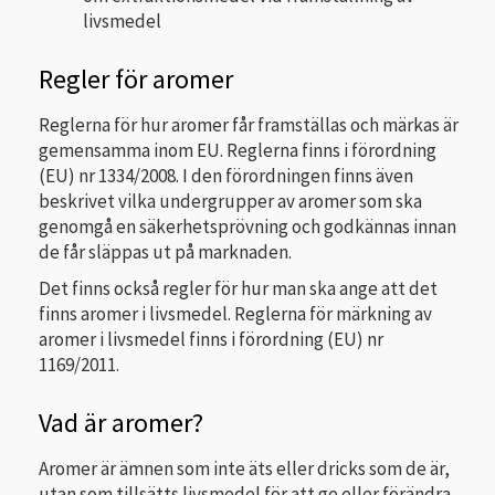
livsmedel
Regler för aromer
Reglerna för hur aromer får framställas och märkas är
gemensamma inom EU. Reglerna finns i förordning
(EU) nr 1334/2008. I den förordningen finns även
beskrivet vilka undergrupper av aromer som ska
genomgå en säkerhetsprövning och godkännas innan
de får släppas ut på marknaden.
Det finns också regler för hur man ska ange att det
finns aromer i livsmedel. Reglerna för märkning av
aromer i livsmedel finns i förordning (EU) nr
1169/2011.
Vad är aromer?
Aromer är ämnen som inte äts eller dricks som de är,
utan som tillsätts livsmedel för att ge eller förändra