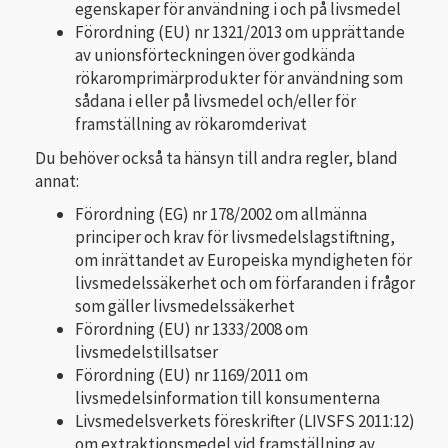
egenskaper för användning i och på livsmedel
Förordning (EU) nr 1321/2013 om upprättande
av unionsförteckningen över godkända
rökaromprimärprodukter för användning som
sådana i eller på livsmedel och/eller för
framställning av rökaromderivat
Du behöver också ta hänsyn till andra regler, bland
annat:
Förordning (EG) nr 178/2002 om allmänna
principer och krav för livsmedelslagstiftning,
om inrättandet av Europeiska myndigheten för
livsmedelssäkerhet och om förfaranden i frågor
som gäller livsmedelssäkerhet
Förordning (EU) nr 1333/2008 om
livsmedelstillsatser
Förordning (EU) nr 1169/2011 om
livsmedelsinformation till konsumenterna
Livsmedelsverkets föreskrifter (LIVSFS 2011:12)
om extraktionsmedel vid framställning av