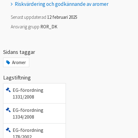
Riskvärdering och godkännande av aromer
Senast uppdaterad
12 februari 2025
Ansvarig grupp
ROR_DK
Sidans taggar
Aromer
Lagstiftning
EG-förordning
1331/2008
EG-förordning
1334/2008
EG-förordning
178/2002