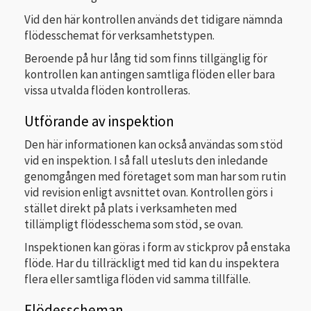
Vid den här kontrollen används det tidigare nämnda
flödesschemat för verksamhetstypen.
Beroende på hur lång tid som finns tillgänglig för
kontrollen kan antingen samtliga flöden eller bara
vissa utvalda flöden kontrolleras.
Utförande av inspektion
Den här informationen kan också användas som stöd
vid en inspektion. I så fall utesluts den inledande
genomgången med företaget som man har som rutin
vid revision enligt avsnittet ovan. Kontrollen görs i
stället direkt på plats i verksamheten med
tillämpligt flödesschema som stöd, se ovan.
Inspektionen kan göras i form av stickprov på enstaka
flöde. Har du tillräckligt med tid kan du inspektera
flera eller samtliga flöden vid samma tillfälle.
Flödesscheman