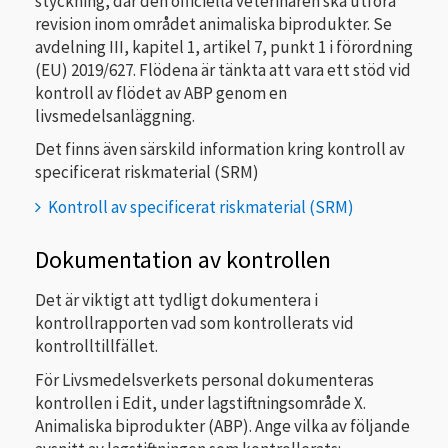
styckning, där den officiella veterinären ska utföra
revision inom området animaliska biprodukter. Se
avdelning III, kapitel 1, artikel 7, punkt 1 i förordning
(EU) 2019/627. Flödena är tänkta att vara ett stöd vid
kontroll av flödet av ABP genom en
livsmedelsanläggning.
Det finns även särskild information kring kontroll av
specificerat riskmaterial (SRM)
Kontroll av specificerat riskmaterial (SRM)
Dokumentation av kontrollen
Det är viktigt att tydligt dokumentera i
kontrollrapporten vad som kontrollerats vid
kontrolltillfället.
För Livsmedelsverkets personal dokumenteras
kontrollen i Edit, under lagstiftningsområde X.
Animaliska biprodukter (ABP). Ange vilka av följande