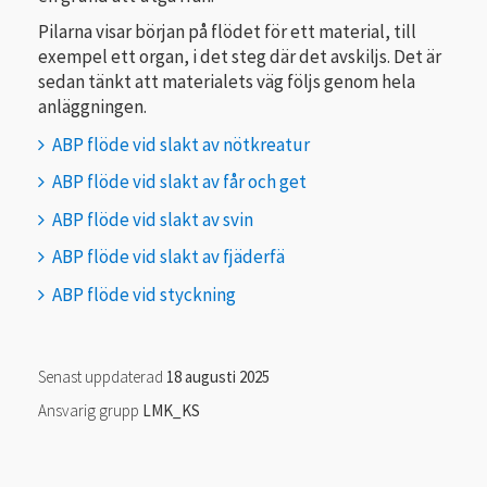
Pilarna visar början på flödet för ett material, till
exempel ett organ, i det steg där det avskiljs. Det är
sedan tänkt att materialets väg följs genom hela
anläggningen.
ABP flöde vid slakt av nötkreatur
ABP flöde vid slakt av får och get
ABP flöde vid slakt av svin
ABP flöde vid slakt av fjäderfä
ABP flöde vid styckning
Senast uppdaterad
18 augusti 2025
Ansvarig grupp
LMK_KS