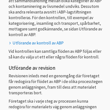
att sammanblandning mellan olika kategorier av ABP
och kontaminering av livsmedel undviks. Dessutom
ska andra relevanta avsnitt i ABP-lagstiftningen
kontrolleras. För den kontrollen, till exempel av
kategorisering, insamling och transport, spårbarhet,
mottagare samt godkännande, se sidan Utförande av
kontroll av ABP.
Utförande av kontroll av ABP
Vid kontrollen kan samtliga flöden av ABP följas eller
så kan du välja ut ett eller några flöden för kontroll.
Utförande av revision
Revisionen inleds med en genomgång där företaget
får redogöra för flödet av ABP i de olika processtegen
genom anläggningen, fram till dess att materialet
transporteras bort.
Företaget ska i varje steg av processen kunna
redogöra för materialets väg genom anläggningen