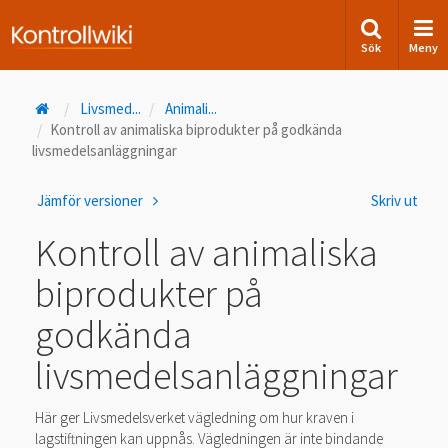
Sök
Meny
Livsmed
...
Animali
...
Kontroll av animaliska biprodukter på godkända
livsmedelsanläggningar
Jämför versioner
Skriv ut
Kontroll av animaliska
biprodukter på
godkända
livsmedelsanläggningar
Här ger Livsmedelsverket vägledning om hur kraven i
lagstiftningen kan uppnås. Vägledningen är inte bindande