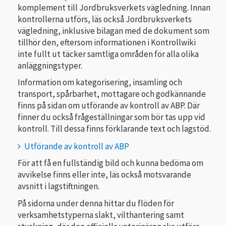
komplement till Jordbruksverkets vägledning. Innan
kontrollerna utförs, läs också Jordbruksverkets
vägledning, inklusive bilagan med de dokument som
tillhör den, eftersom informationen i Kontrollwiki
inte fullt ut täcker samtliga områden för alla olika
anläggningstyper.
Information om kategorisering, insamling och
transport, spårbarhet, mottagare och godkännande
finns på sidan om utförande av kontroll av ABP. Där
finner du också frågeställningar som bör tas upp vid
kontroll. Till dessa finns förklarande text och lagstöd.
Utförande av kontroll av ABP
För att få en fullständig bild och kunna bedöma om
avvikelse finns eller inte, läs också motsvarande
avsnitt i lagstiftningen.
På sidorna under denna hittar du flöden för
verksamhetstyperna slakt, vilthantering samt