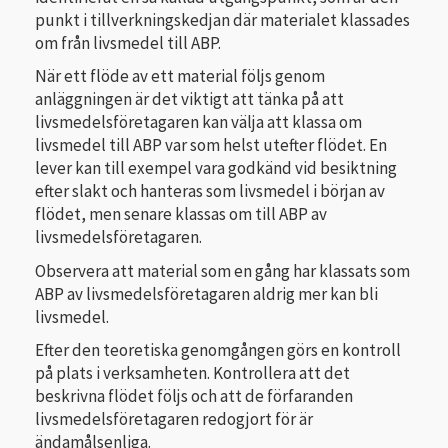
punkt i tillverkningskedjan där materialet klassades
om från livsmedel till ABP.
När ett flöde av ett material följs genom
anläggningen är det viktigt att tänka på att
livsmedelsföretagaren kan välja att klassa om
livsmedel till ABP var som helst utefter flödet. En
lever kan till exempel vara godkänd vid besiktning
efter slakt och hanteras som livsmedel i början av
flödet, men senare klassas om till ABP av
livsmedelsföretagaren.
Observera att material som en gång har klassats som
ABP av livsmedelsföretagaren aldrig mer kan bli
livsmedel.
Efter den teoretiska genomgången görs en kontroll
på plats i verksamheten. Kontrollera att det
beskrivna flödet följs och att de förfaranden
livsmedelsföretagaren redogjort för är
ändamålsenliga.