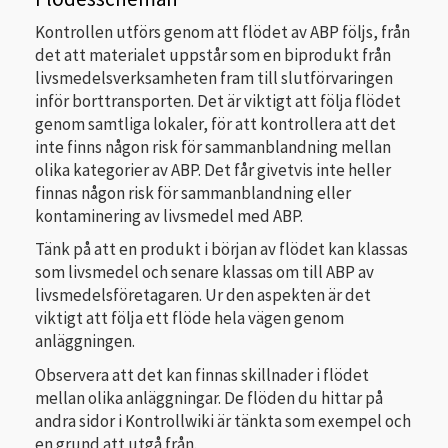
Kontrollen utförs genom att flödet av ABP följs, från
det att materialet uppstår som en biprodukt från
livsmedelsverksamheten fram till slutförvaringen
inför borttransporten. Det är viktigt att följa flödet
genom samtliga lokaler, för att kontrollera att det
inte finns någon risk för sammanblandning mellan
olika kategorier av ABP. Det får givetvis inte heller
finnas någon risk för sammanblandning eller
kontaminering av livsmedel med ABP.
Tänk på att en produkt i början av flödet kan klassas
som livsmedel och senare klassas om till ABP av
livsmedelsföretagaren. Ur den aspekten är det
viktigt att följa ett flöde hela vägen genom
anläggningen.
Observera att det kan finnas skillnader i flödet
mellan olika anläggningar. De flöden du hittar på
andra sidor i Kontrollwiki är tänkta som exempel och
en grund att utgå från.