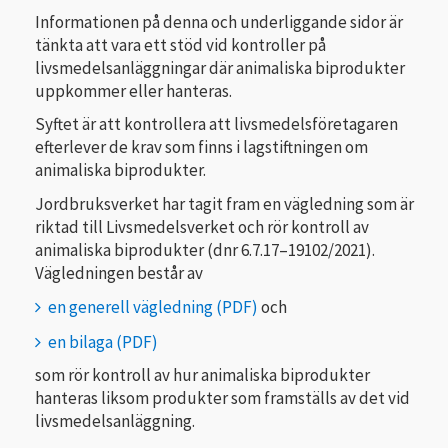
Informationen på denna och underliggande sidor är
tänkta att vara ett stöd vid kontroller på
livsmedelsanläggningar där animaliska biprodukter
uppkommer eller hanteras.
Syftet är att kontrollera att livsmedelsföretagaren
efterlever de krav som finns i lagstiftningen om
animaliska biprodukter.
Jordbruksverket har tagit fram en vägledning som är
riktad till Livsmedelsverket och rör kontroll av
animaliska biprodukter (dnr 6.7.17–19102/2021).
Vägledningen består av
en generell vägledning
och
en bilaga
som rör kontroll av hur animaliska biprodukter
hanteras liksom produkter som framställs av det vid
livsmedelsanläggning.