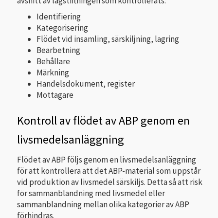
avsnitt av lagstiftningen som kontrollerats:
Identifiering
Kategorisering
Flödet vid insamling, särskiljning, lagring
Bearbetning
Behållare
Märkning
Handelsdokument, register
Mottagare
Kontroll av flödet av ABP genom en
livsmedelsanläggning
Flödet av ABP följs genom en livsmedelsanläggning
för att kontrollera att det ABP-material som uppstår
vid produktion av livsmedel särskiljs. Detta så att risk
för sammanblandning med livsmedel eller
sammanblandning mellan olika kategorier av ABP
förhindras.