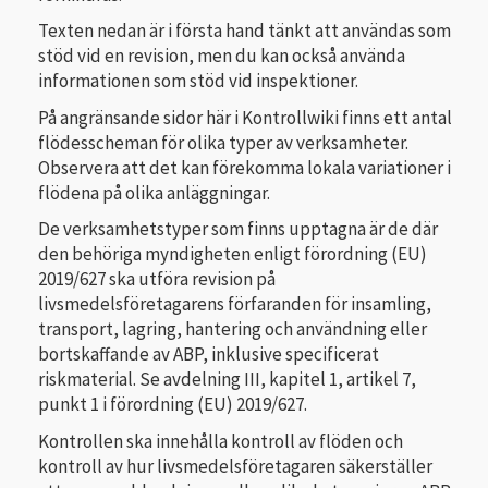
Texten nedan är i första hand tänkt att användas som
stöd vid en revision, men du kan också använda
informationen som stöd vid inspektioner.
På angränsande sidor här i Kontrollwiki finns ett antal
flödesscheman för olika typer av verksamheter.
Observera att det kan förekomma lokala variationer i
flödena på olika anläggningar.
De verksamhetstyper som finns upptagna är de där
den behöriga myndigheten enligt förordning (EU)
2019/627 ska utföra revision på
livsmedelsföretagarens förfaranden för insamling,
transport, lagring, hantering och användning eller
bortskaffande av ABP, inklusive specificerat
riskmaterial. Se avdelning III, kapitel 1, artikel 7,
punkt 1 i förordning (EU) 2019/627.
Kontrollen ska innehålla kontroll av flöden och
kontroll av hur livsmedelsföretagaren säkerställer